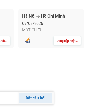
Hà Nội
Hồ Chí Minh
09/08/2026
MỘT CHIỀU
hật...
Đang cập nhật...
Đặt câu hỏi