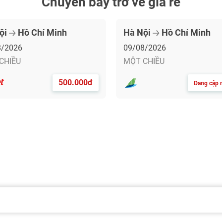
Chuyến bay trở về giá rẻ
ội
Hồ Chí Minh
Hà Nội
Hồ Chí Minh
8/2026
09/08/2026
CHIỀU
MỘT CHIỀU
500.000đ
Đang cập n