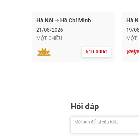
Hà Nội
Hồ Chí Minh
Hà N
21/08/2026
19/0
MỘT CHIỀU
MỘT 
510.000đ
Hỏi đáp