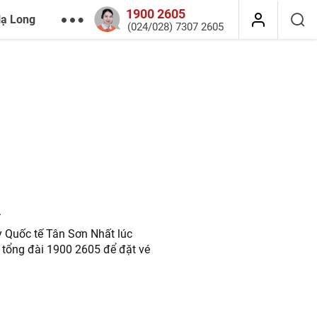
1900 2605
Hạ Long
(024/028) 7307 2605
.
y Quốc tế Tân Sơn Nhất lúc
i tổng đài 1900 2605 để đặt vé