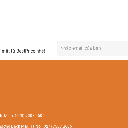
 mật từ BestPrice nhé!
hí Minh.
(028) 7307 2605
hường Bạch Mai, Hà Nội
(024) 7307 2605