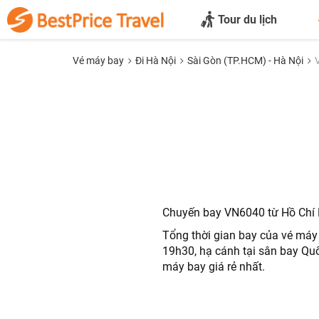
Tour du lịch
Vé máy bay
Đi Hà Nội
Sài Gòn (TP.HCM) - Hà Nội
Chuyến bay VN6040 từ Hồ Chí M
Tổng thời gian bay của vé máy
19h30, hạ cánh tại sân bay Quố
máy bay giá rẻ nhất.