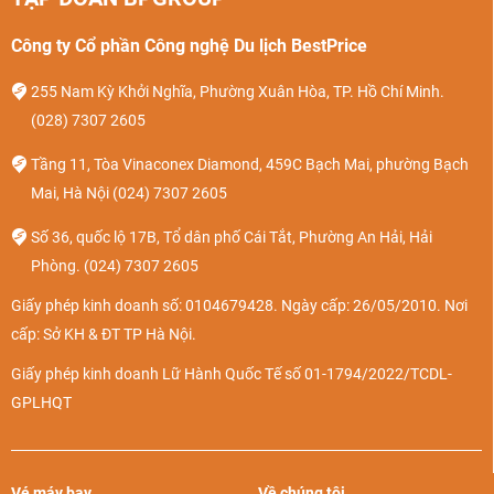
Công ty Cổ phần Công nghệ Du lịch BestPrice
255 Nam Kỳ Khởi Nghĩa, Phường Xuân Hòa, TP. Hồ Chí Minh.
(028) 7307 2605
Tầng 11, Tòa Vinaconex Diamond, 459C Bạch Mai, phường Bạch
Mai, Hà Nội
(024) 7307 2605
Số 36, quốc lộ 17B, Tổ dân phố Cái Tắt, Phường An Hải, Hải
Phòng.
(024) 7307 2605
Giấy phép kinh doanh số: 0104679428. Ngày cấp: 26/05/2010. Nơi
cấp: Sở KH & ĐT TP Hà Nội.
Giấy phép kinh doanh Lữ Hành Quốc Tế số 01-1794/2022/TCDL-
GPLHQT
Vé máy bay
Về chúng tôi