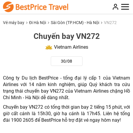
Vé máy bay
Đi Hà Nội
Sài Gòn (TP.HCM) - Hà Nội
VN272
Chuyến bay VN272
Vietnam Airlines
30/08
Công ty Du lịch BestPrice - tổng đại lý cấp 1 của Vietnam
Airlines với 14 năm kinh nghiệm, giúp Quý khách tra cứu
trạng thái chuyến bay VN272 của Vietnam Airlines chặng Hồ
Chí Minh - Hà Nội dễ dàng nhất.
Chuyến bay VN272 có tổng thời gian bay 2 tiếng 15 phút, với
giờ cất cánh là 15h30, giờ hạ cánh là 17h45. Liên hệ tổng
đài 1900 2605 để BestPrice hỗ trợ đặt vé ngay hôm nay!
NHẬN ƯU ĐÃI NGAY