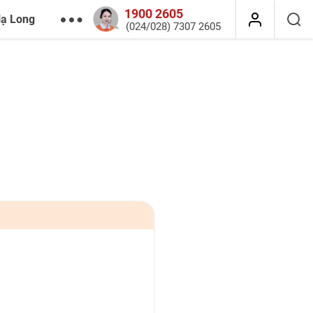
1900 2605
Hạ Long
(024/028) 7307 2605