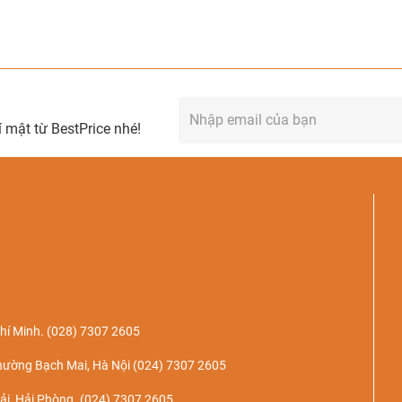
 mật từ BestPrice nhé!
hí Minh.
(028) 7307 2605
hường Bạch Mai, Hà Nội
(024) 7307 2605
ải, Hải Phòng.
(024) 7307 2605