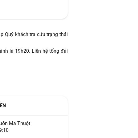
úp Quý khách tra cứu trạng thái
ánh là 19h20. Liên hệ tổng đài
ẾN
uôn Ma Thuột
9:10