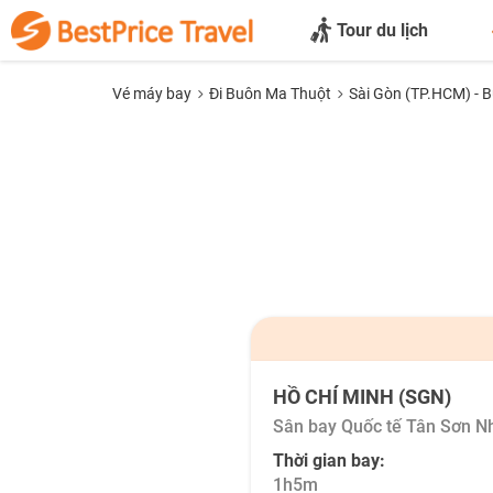
Tour du lịch
Vé máy bay
Đi Buôn Ma Thuột
Sài Gòn (TP.HCM) - 
HỒ CHÍ MINH (SGN)
Sân bay Quốc tế Tân Sơn N
Thời gian bay:
1h5m