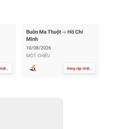
Buôn Ma Thuột
Hồ Chí
Minh
10/08/2026
MỘT CHIỀU
hật...
Đang cập nhật...