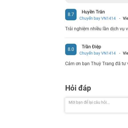
Huyền Trân
8.7
Chuyến bay VN1414
-
Vi
Trải nghiệm nhiều lần dịch vụ 
Trần Điệp
8.0
Chuyến bay VN1414
-
Vi
Cảm ơn bạn Thuỳ Trang đã tư v
Hỏi đáp