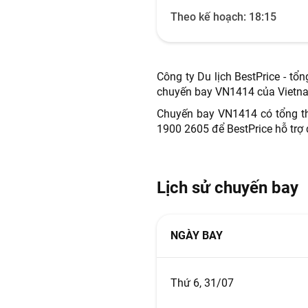
Theo kế hoạch:
18:15
Công ty Du lịch BestPrice - tổ
chuyến bay VN1414 của Vietna
Chuyến bay VN1414 có tổng thờ
1900 2605 để BestPrice hỗ trợ
Lịch sử chuyến bay
NGÀY BAY
Thứ 6, 31/07