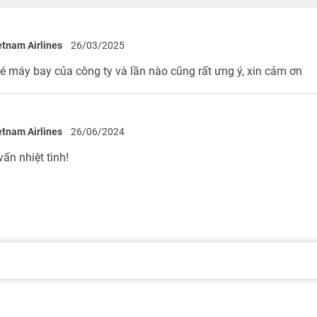
etnam Airlines
26/03/2025
vé máy bay của công ty và lần nào cũng rất ưng ý, xin cảm ơn
etnam Airlines
26/06/2024
ấn nhiệt tình!