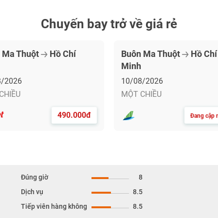
Chuyến bay trở về giá rẻ
 Ma Thuột
Hồ Chí
Buôn Ma Thuột
Hồ Chí
Minh
8/2026
10/08/2026
CHIỀU
MỘT CHIỀU
490.000đ
Đang cập n
Đúng giờ
8
Dịch vụ
8.5
Tiếp viên hàng không
8.5