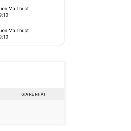
uôn Ma Thuột
9:10
uôn Ma Thuột
9:10
GIÁ RẺ NHẤT