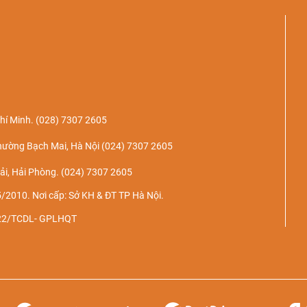
hí Minh.
(028) 7307 2605
hường Bạch Mai, Hà Nội
(024) 7307 2605
ải, Hải Phòng.
(024) 7307 2605
/2010. Nơi cấp: Sở KH & ĐT TP Hà Nội.
022/TCDL- GPLHQT