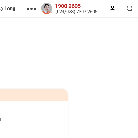
1900 2605
Hạ Long
(024/028) 7307 2605
t