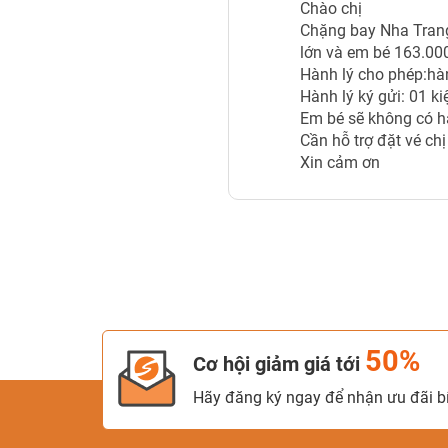
Chào chị
Chặng bay Nha Trang
lớn và em bé 163.00
Hành lý cho phép:hàn
Hành lý ký gửi: 01 k
Em bé sẽ không có hà
Cần hỗ trợ đặt vé ch
Xin cảm ơn
50%
Cơ hội giảm giá tới
Hãy đăng ký ngay để nhận ưu đãi bí