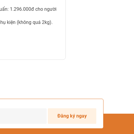
huẩn: 1.296.000đ cho người
phụ kiện (không quá 2kg).
Đăng ký ngay