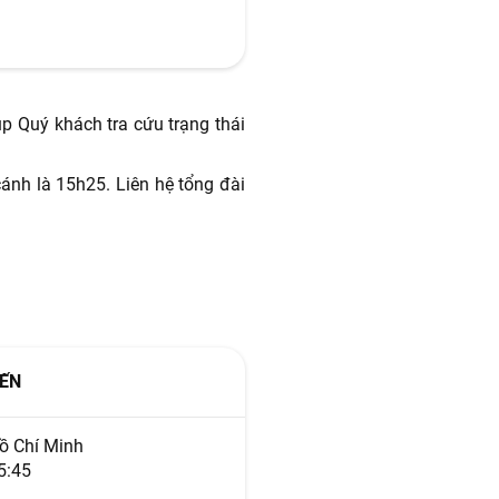
úp Quý khách tra cứu trạng thái
cánh là 15h25. Liên hệ tổng đài
ẾN
ồ Chí Minh
5:45