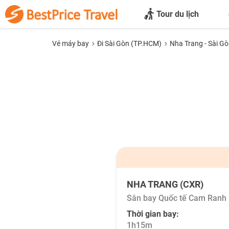
Tour du lịch
Vé máy bay
Đi Sài Gòn (TP.HCM)
Nha Trang - Sài G
NHA TRANG (CXR)
Sân bay Quốc tế Cam Ranh
Thời gian bay:
1h15m