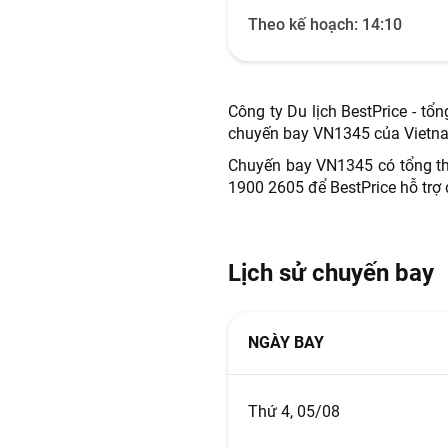
Theo kế hoạch:
14:10
Công ty Du lịch BestPrice - tổ
chuyến bay VN1345 của Vietnam
Chuyến bay VN1345 có tổng thời
1900 2605 để BestPrice hỗ trợ
Lịch sử chuyến bay
NGÀY BAY
Thứ 4, 05/08