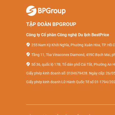
TẬP ĐOÀN BPGROUP
Công ty Cổ phần Công nghệ Du lịch BestPrice
255 Nam Kỳ Khởi Nghĩa, Phường Xuân Hòa, TP. Hồ C
Tầng 11, Tòa Vinaconex Diamond, 459C Bạch Mai, p
Số 36, quốc lộ 17B, Tổ dân phố Cái Tắt, Phường An H
Giấy phép kinh doanh số: 0104679428. Ngày cấp: 26/05
Giấy phép kinh doanh Lữ Hành Quốc Tế số 01-1794/2