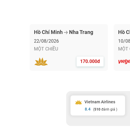
Hồ Chí Minh
Nha Trang
Hồ C
22/08/2026
10/0
MỘT CHIỀU
MỘT 
170.000đ
Vietnam Airlines
8.4
(
510
đánh giá )