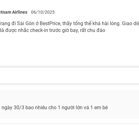
etnam Airlines
06/10/2025
ang đi Sài Gòn ở BestPrice, thấy tổng thể khá hài lòng. Giao diệ
 là được nhắc check-in trước giờ bay, rất chu đáo
 ngày 30/3 bao nhiêu cho 1 người lớn vá 1 em bé