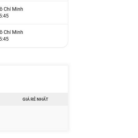
ồ Chí Minh
5:45
ồ Chí Minh
5:45
GIÁ RẺ NHẤT