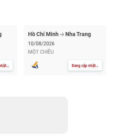
g
Hồ Chí Minh
Nha Trang
10/08/2026
MỘT CHIỀU
hật...
Đang cập nhật...