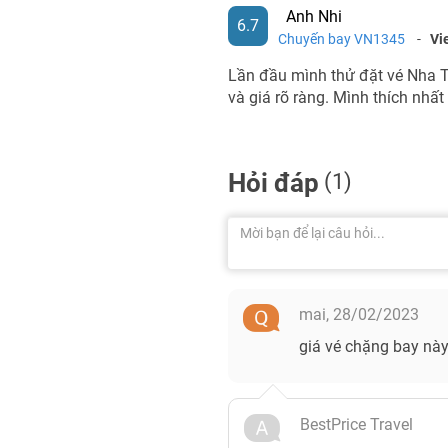
Anh Nhi
6.7
Chuyến bay VN1345
-
Vi
Lần đầu mình thử đặt vé Nha Tr
và giá rõ ràng. Mình thích nhất
Hỏi đáp
(1)
mai,
28/02/2023
giá vé chặng bay này
BestPrice Travel