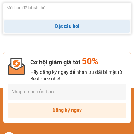
Đặt câu hỏi
50%
Cơ hội giảm giá tới
Hãy đăng ký ngay để nhận ưu đãi bí mật từ
BestPrice nhé!
Đăng ký ngay