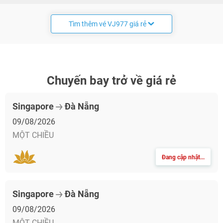
Tìm thêm vé VJ977 giá rẻ
Chuyến bay trở về giá rẻ
Singapore
Đà Nẵng
09/08/2026
MỘT CHIỀU
Đang cập nhật...
Singapore
Đà Nẵng
09/08/2026
MỘT CHIỀU