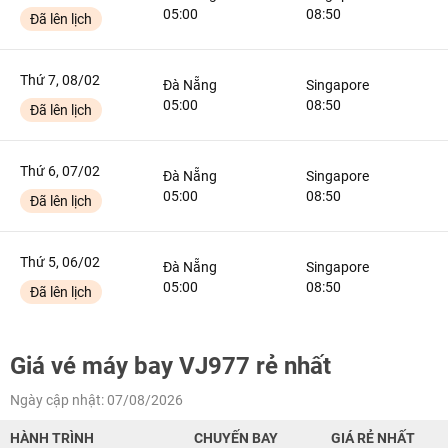
05:00
08:50
Đã lên lịch
Thứ 7, 08/02
Đà Nẵng
Singapore
05:00
08:50
Đã lên lịch
Thứ 6, 07/02
Đà Nẵng
Singapore
05:00
08:50
Đã lên lịch
Thứ 5, 06/02
Đà Nẵng
Singapore
05:00
08:50
Đã lên lịch
Giá vé máy bay VJ977 rẻ nhất
Ngày cập nhật: 07/08/2026
HÀNH TRÌNH
CHUYẾN BAY
GIÁ RẺ NHẤT