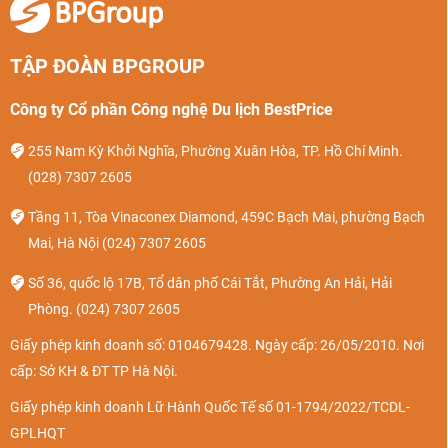
TẬP ĐOÀN BPGROUP
Công ty Cổ phần Công nghệ Du lịch BestPrice
255 Nam Kỳ Khởi Nghĩa, Phường Xuân Hòa, TP. Hồ Chí Minh.
(028) 7307 2605
Tầng 11, Tòa Vinaconex Diamond, 459C Bạch Mai, phường Bạch
Mai, Hà Nội
(024) 7307 2605
Số 36, quốc lộ 17B, Tổ dân phố Cái Tắt, Phường An Hải, Hải
Phòng.
(024) 7307 2605
Giấy phép kinh doanh số: 0104679428. Ngày cấp: 26/05/2010. Nơi
cấp: Sở KH & ĐT TP Hà Nội.
Giấy phép kinh doanh Lữ Hành Quốc Tế số 01-1794/2022/TCDL-
GPLHQT