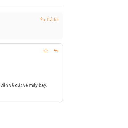
Trả lời
ư vấn và đặt vé máy bay.