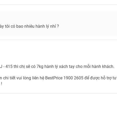
y tôi có bao nhiêu hành lý nhỉ ?
J - 415 thì chị sẽ có 7kg hành lý xách tay cho mỗi hành khách.
n chi tiết vui lòng liên hệ BestPrice 1900 2605 để được hỗ trợ t
 !