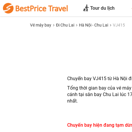
Tour du lịch
Vé máy bay
Đi Chu Lai
Hà Nội - Chu Lai
VJ415
Chuyến bay VJ415 từ Hà Nội đi 
Tổng thời gian bay của vé máy
cánh tại sân bay Chu Lai lúc 1
nhất.
Chuyến bay hiện đang tạm dừn