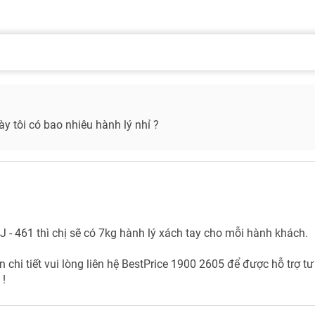
y tôi có bao nhiêu hành lý nhỉ ?
J - 461 thì chị sẽ có 7kg hành lý xách tay cho mỗi hành khách.
n chi tiết vui lòng liên hệ BestPrice 1900 2605 để được hỗ trợ t
 !