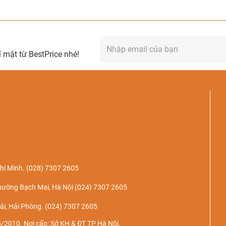
 mật từ BestPrice nhé!
hí Minh.
(028) 7307 2605
hường Bạch Mai, Hà Nội
(024) 7307 2605
ải, Hải Phòng.
(024) 7307 2605
/2010. Nơi cấp: Sở KH & ĐT TP Hà Nội.