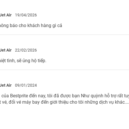
Jet Air
19/04/2026
hông báo cho khách hàng gì cả
Jet Air
22/02/2026
iệt tình, sẽ ủng hộ tiếp.
Jet Air
09/01/2024
của Bestprite đến nay, tôi đã được bạn Như quỳnh hỗ trợ rất tuy
ặt vé, đổi vé máy bay đến giới thiệu cho tôi những dịch vụ khác.…