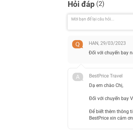
Hỏi đáp
(2)
HAN,
29/03/2023
Đối với chuyến bay nà
BestPrice Travel
Dạ em chào Chị,
Đối với chuyến bay V
Để biết thêm thông ti
BestPrice xin cảm ơn