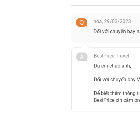
hóa,
29/03/2023
Đối với chuyến bay nà
BestPrice Travel
Dạ em chào anh,
Đối với chuyến bay V
Để biết thêm thông ti
BestPrice xin cảm ơn