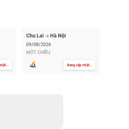
Chu Lai
Hà Nội
09/08/2026
MỘT CHIỀU
hật...
Đang cập nhật...