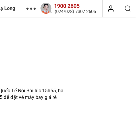
1900 2605
Hạ Long
(024/028) 7307 2605
Quốc Tế Nội Bài lúc 15h55, hạ
5 để đặt vé máy bay giá rẻ