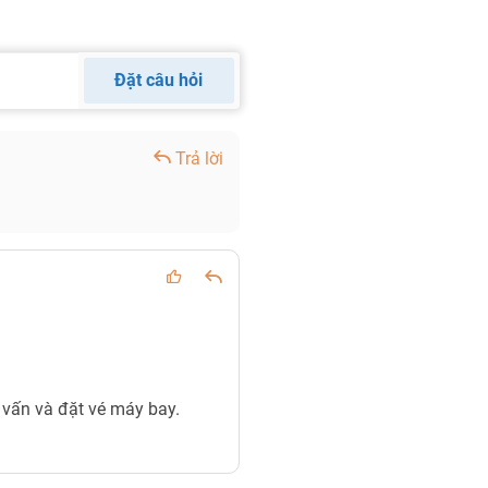
Đặt câu hỏi
Trả lời
ư vấn và đặt vé máy bay.