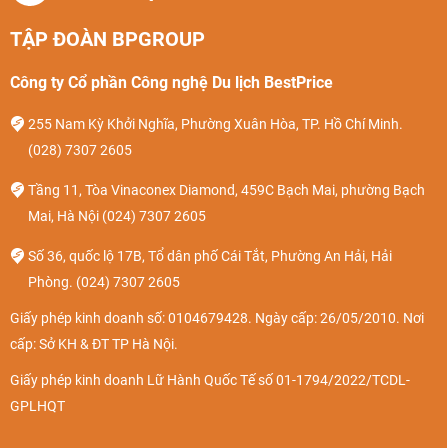
TẬP ĐOÀN BPGROUP
Công ty Cổ phần Công nghệ Du lịch BestPrice
255 Nam Kỳ Khởi Nghĩa, Phường Xuân Hòa, TP. Hồ Chí Minh.
(028) 7307 2605
Tầng 11, Tòa Vinaconex Diamond, 459C Bạch Mai, phường Bạch
Mai, Hà Nội
(024) 7307 2605
Số 36, quốc lộ 17B, Tổ dân phố Cái Tắt, Phường An Hải, Hải
Phòng.
(024) 7307 2605
Giấy phép kinh doanh số: 0104679428. Ngày cấp: 26/05/2010. Nơi
cấp: Sở KH & ĐT TP Hà Nội.
Giấy phép kinh doanh Lữ Hành Quốc Tế số 01-1794/2022/TCDL-
GPLHQT