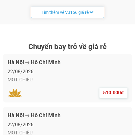
Tìm thêm vé VJ156 giá rẻ
Chuyến bay trở về giá rẻ
Hà Nội
Hồ Chí Minh
22/08/2026
MỘT CHIỀU
510.000đ
Hà Nội
Hồ Chí Minh
22/08/2026
MỘT CHIỀU