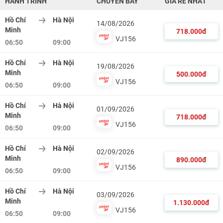
HÀNH TRÌNH
CHUYẾN BAY
GIÁ RẺ NHẤT
Hồ Chí
Hà Nội
14/08/2026
Minh
718.000đ
VJ156
06:50
09:00
Hồ Chí
Hà Nội
19/08/2026
Minh
500.000đ
VJ156
06:50
09:00
Hồ Chí
Hà Nội
01/09/2026
Minh
718.000đ
VJ156
06:50
09:00
Hồ Chí
Hà Nội
02/09/2026
Minh
890.000đ
VJ156
06:50
09:00
Hồ Chí
Hà Nội
03/09/2026
Minh
1.130.000đ
VJ156
06:50
09:00