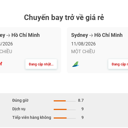
Chuyến bay trở về giá rẻ
ney
Hồ Chí Minh
Sydney
Hồ Chí Minh
8/2026
11/08/2026
CHIỀU
MỘT CHIỀU
Đang cập nhật...
Đang cập n
Đúng giờ
8.7
Dịch vụ
9
Tiếp viên hàng không
9