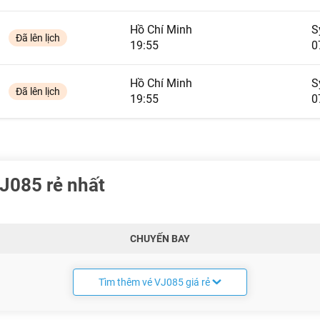
Hồ Chí Minh
S
Đã lên lịch
19:55
0
Hồ Chí Minh
S
Đã lên lịch
19:55
0
J085 rẻ nhất
CHUYẾN BAY
Tìm thêm vé VJ085 giá rẻ