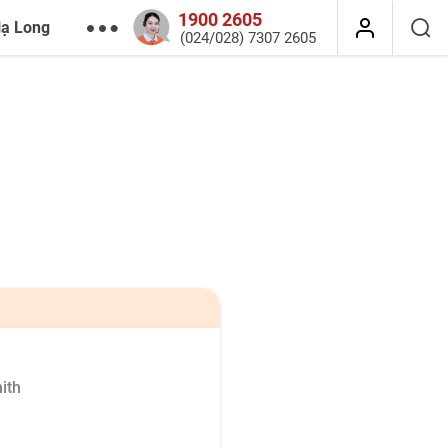
1900 2605
Hạ Long
(024/028) 7307 2605
ith