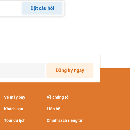
Đặt câu hỏi
Đăng ký ngay
Vé máy bay
Về chúng tôi
Khách sạn
Liên hệ
Tour du lịch
Chính sách riêng tư