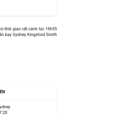
ó thời gian cất cánh lúc 19h55
sân bay Sydney Kingsford Smith
ẾN
ydney
7:20