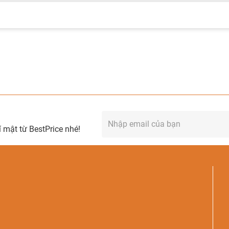
 mật từ BestPrice nhé!