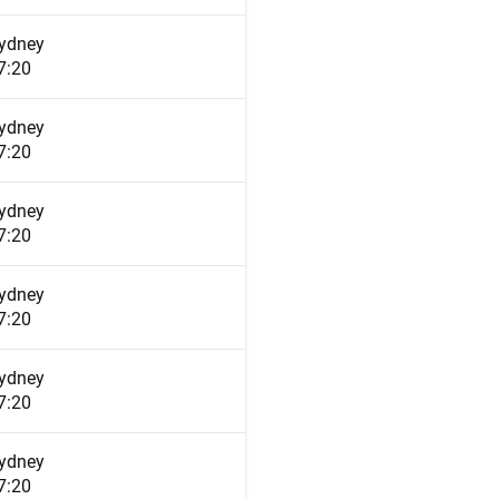
ydney
7:20
ydney
7:20
ydney
7:20
ydney
7:20
ydney
7:20
ydney
7:20