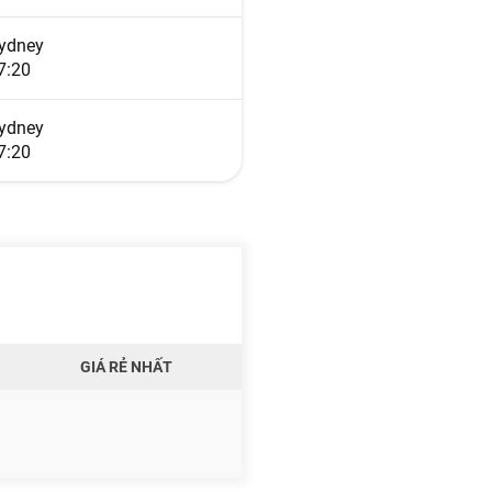
ydney
7:20
ydney
7:20
GIÁ RẺ NHẤT