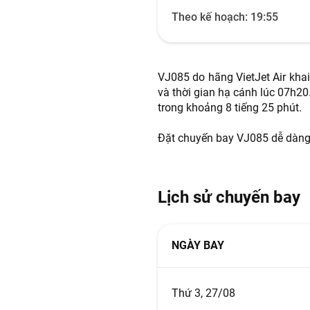
Theo kế hoạch:
19:55
VJ085 do hãng VietJet Air kha
và thời gian hạ cánh lúc 07h2
trong khoảng 8 tiếng 25 phút.
Đặt chuyến bay VJ085 dễ dàng t
Lịch sử chuyến bay
NGÀY BAY
Thứ 3, 27/08