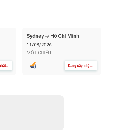
Sydney
Hồ Chí Minh
11/08/2026
MỘT CHIỀU
hật...
Đang cập nhật...