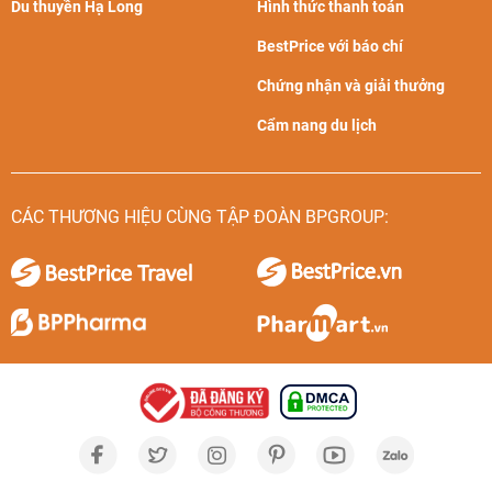
Du thuyền Hạ Long
Hình thức thanh toán
BestPrice với báo chí
Chứng nhận và giải thưởng
Cẩm nang du lịch
CÁC THƯƠNG HIỆU CÙNG TẬP ĐOÀN BPGROUP: