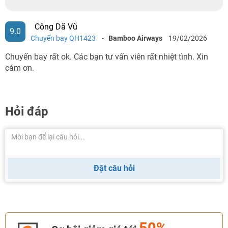
Công Dã Vũ
9.0
Chuyến bay QH1423
-
Bamboo Airways
19/02/2026
Chuyến bay rất ok. Các bạn tư vấn viên rất nhiệt tình. Xin
cám ơn.
Hỏi đáp
Đặt câu hỏi
50%