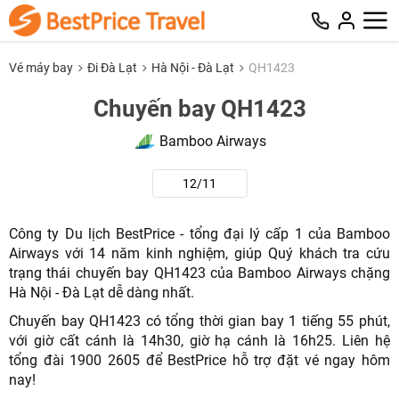
Vé máy bay
Đi Đà Lạt
Hà Nội - Đà Lạt
QH1423
Chuyến bay QH1423
Bamboo Airways
12/11
Công ty Du lịch BestPrice - tổng đại lý cấp 1 của Bamboo
Airways với 14 năm kinh nghiệm, giúp Quý khách tra cứu
trạng thái chuyến bay QH1423 của Bamboo Airways chặng
Hà Nội - Đà Lạt dễ dàng nhất.
Chuyến bay QH1423 có tổng thời gian bay 1 tiếng 55 phút,
với giờ cất cánh là 14h30, giờ hạ cánh là 16h25. Liên hệ
tổng đài 1900 2605 để BestPrice hỗ trợ đặt vé ngay hôm
nay!