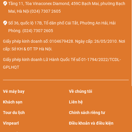
Tầng 11, Tòa Vinaconex Diamond, 459C Bạch Mai, phường Bạch
Mai, Hà Nội
(024) 7307 2605
Số 36, quốc lộ 17B, Tổ dân phố Cái Tắt, Phường An Hải, Hải
Phòng.
(024) 7307 2605
Giấy phép kinh doanh số: 0104679428. Ngày cấp: 26/05/2010. Nơi
cấp: Sở KH & ĐT TP Hà Nội.
Giấy phép kinh doanh Lữ Hành Quốc Tế số 01-1794/2022/TCDL-
GPLHQT
Vé máy bay
Về chúng tôi
Khách sạn
Liên hệ
Tour du lịch
Chính sách riêng tư
Vinpearl
Điều khoản và điều kiện