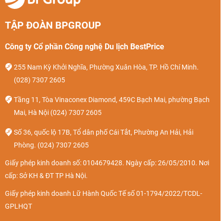
TẬP ĐOÀN BPGROUP
Công ty Cổ phần Công nghệ Du lịch BestPrice
255 Nam Kỳ Khởi Nghĩa, Phường Xuân Hòa, TP. Hồ Chí Minh.
(028) 7307 2605
Tầng 11, Tòa Vinaconex Diamond, 459C Bạch Mai, phường Bạch
Mai, Hà Nội
(024) 7307 2605
Số 36, quốc lộ 17B, Tổ dân phố Cái Tắt, Phường An Hải, Hải
Phòng.
(024) 7307 2605
Giấy phép kinh doanh số: 0104679428. Ngày cấp: 26/05/2010. Nơi
cấp: Sở KH & ĐT TP Hà Nội.
Giấy phép kinh doanh Lữ Hành Quốc Tế số 01-1794/2022/TCDL-
GPLHQT