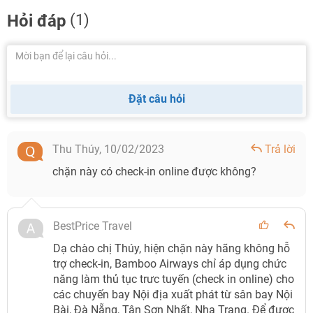
Hỏi đáp
(1)
Đặt câu hỏi
Thu Thúy,
10/02/2023
Trả lời
chặn này có check-in online được không?
BestPrice Travel
Dạ chào chị Thúy, hiện chặn này hãng không hỗ
trợ check-in, Bamboo Airways chỉ áp dụng chức
năng làm thủ tục trưc tuyến (check in online) cho
các chuyến bay Nội địa xuất phát từ sân bay Nội
Bài, Đà Nẵng, Tân Sơn Nhất, Nha Trang. Để được