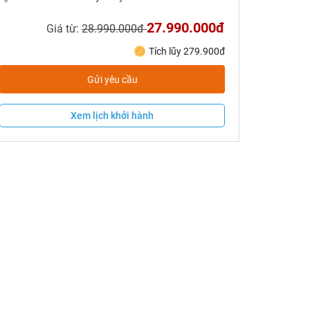
27.990.000đ
Giá từ:
28.990.000đ
Tích lũy 279.900đ
Gửi yêu cầu
Xem lịch khởi hành