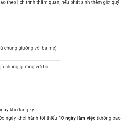
o theo lịch trình thăm quan, nếu phát sinh thêm giờ, quý
gủ chung giường với ba mẹ)
ngủ chung giường với ba
gay khi đăng ký.
ớc ngày khởi hành tối thiểu
10 ngày làm việc
(không bao