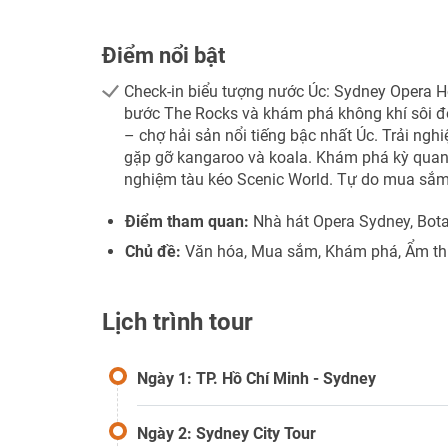
Điểm nổi bật
Check-in biểu tượng nước Úc: Sydney Opera H
bước The Rocks và khám phá không khí sôi đ
– chợ hải sản nổi tiếng bậc nhất Úc. Trải nghi
gặp gỡ kangaroo và koala. Khám phá kỳ quan 
nghiệm tàu kéo Scenic World. Tự do mua sắm 
Điểm tham quan:
Nhà hát Opera Sydney, Bot
Chủ đề:
Văn hóa, Mua sắm, Khám phá, Ẩm t
Lịch trình tour
Ngày 1: TP. Hồ Chí Minh - Sydney
Ngày 2: Sydney City Tour