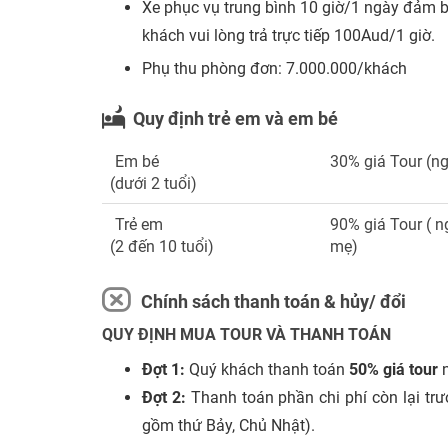
Xe phục vụ trung bình 10 giờ/1 ngày đảm bả
khách vui lòng trả trực tiếp 100Aud/1 giờ.
Phụ thu phòng đơn: 7.000.000/khách
Quy định trẻ em và em bé
Em bé
30% giá Tour (n
(dưới 2 tuổi)
Trẻ em
90% giá Tour ( 
(2 đến 10 tuổi)
mẹ)
Chính sách thanh toán & hủy/ đổi
QUY ĐỊNH MUA TOUR VÀ THANH TOÁN
Đợt 1:
Quý khách thanh toán
50% giá tour
n
Đợt 2:
Thanh toán phần chi phí còn lại trư
gồm thứ Bảy, Chủ Nhật).