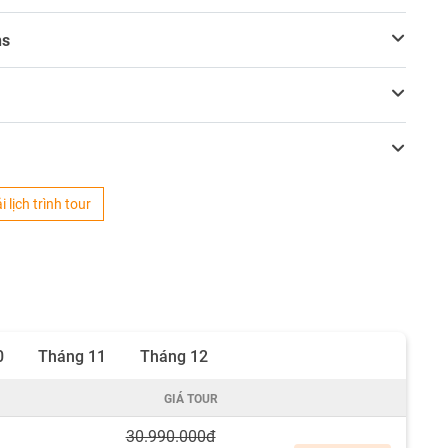
ns
i lịch trình tour
0
Tháng 11
Tháng 12
GIÁ TOUR
30.990.000đ