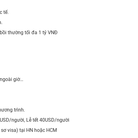
 tế.
n.
bồi thường tối đa 1 tỷ VNĐ
i ngoài giờ…
hương trình.
35USD/người, Lễ tết 40USD/người
hồ sơ visa) tại HN hoặc HCM