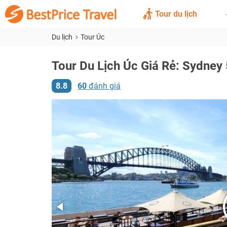
Tour du lịch
Du lịch
Tour Úc
Tour Du Lịch Úc Giá Rẻ: Sydney
8.8
60
đánh giá