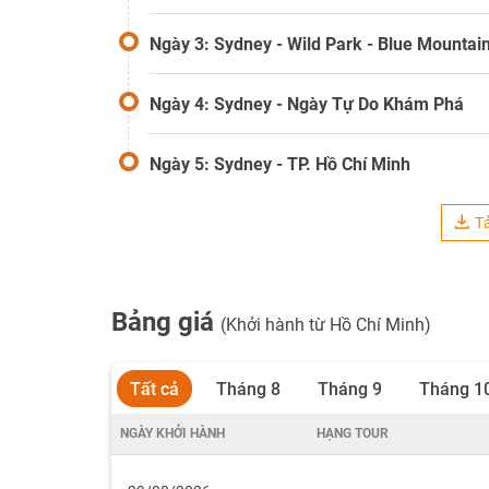
Ngày 3: Sydney - Wild Park - Blue Mountai
Ngày 4: Sydney - Ngày Tự Do Khám Phá
Ngày 5: Sydney - TP. Hồ Chí Minh
Tả
Bảng giá
(Khởi hành từ Hồ Chí Minh)
Tất cả
Tháng 8
Tháng 9
Tháng 1
NGÀY KHỞI HÀNH
HẠNG TOUR