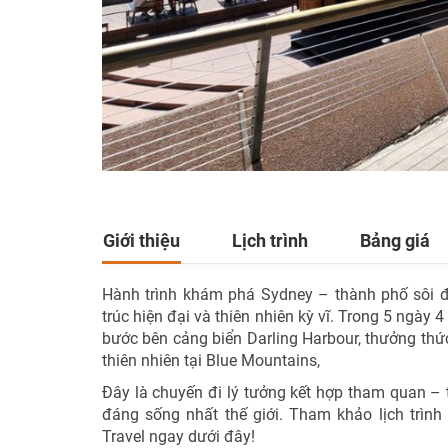
Giới thiệu
Lịch trình
Bảng giá
Hành trình khám phá
Sydney
– thành phố sôi đ
trúc hiện đại và thiên nhiên kỳ vĩ. Trong 5 ngày 
bước bên cảng biển
Darling Harbour
, thưởng thứ
thiên nhiên tại
Blue Mountains
,
Đây là chuyến đi lý tưởng kết hợp tham quan –
đáng sống nhất thế giới. Tham khảo lịch trìn
Travel ngay dưới đây!