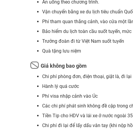
Ăn uống theo chương trình.
Vận chuyển bằng xe du lịch tiêu chuẩn Quốc
Phí tham quan thắng cảnh, vào cửa một lầ
Bảo hiểm du lịch toàn cầu suốt tuyến, mức 
Trưởng đoàn đi từ Việt Nam suốt tuyến
Quà tặng lưu niệm
Giá không bao gồm
Chi phí phòng đơn, điện thoại, giặt là, đi lạ
Hành lý quá cước
Phí visa nhập cảnh vào Úc
Các chi phí phát sinh không đề cập trong c
Tiền Tip cho HDV và lái xe ở nước ngoài 
Chi phí đi lại để lấy dấu vân tay (khi nộp 