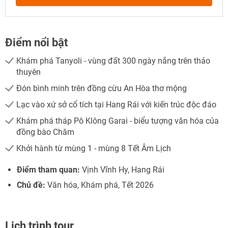
Điểm nổi bật
Khám phá Tanyoli - vùng đất 300 ngày nắng trên thảo
thuyên
Đón bình minh trên đồng cừu An Hòa thơ mộng
Lạc vào xứ sở cổ tích tại Hang Rái với kiến trúc độc đáo
Khám phá tháp Pô Klông Garai - biểu tượng văn hóa của
đồng bào Chăm
Khởi hành từ mùng 1 - mùng 8 Tết Âm Lịch
Điểm tham quan:
Vịnh Vĩnh Hy, Hang Rái
Chủ đề:
Văn hóa, Khám phá, Tết 2026
Lịch trình tour