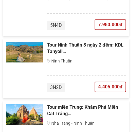
7.980.000đ
5N4Đ
Tour Ninh Thuận 3 ngày 2 đêm: KDL
Tanyoli…
Ninh Thuận
4.405.000đ
3N2Đ
Tour miền Trung: Khám Phá Miền
Cát Trắng…
Nha Trang - Ninh Thuận