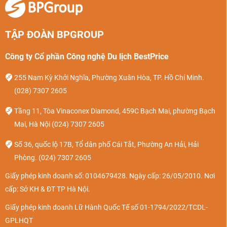
TẬP ĐOÀN BPGROUP
Công ty Cổ phần Công nghệ Du lịch BestPrice
255 Nam Kỳ Khởi Nghĩa, Phường Xuân Hòa, TP. Hồ Chí Minh.
(028) 7307 2605
Tầng 11, Tòa Vinaconex Diamond, 459C Bạch Mai, phường Bạch
Mai, Hà Nội
(024) 7307 2605
Số 36, quốc lộ 17B, Tổ dân phố Cái Tắt, Phường An Hải, Hải
Phòng.
(024) 7307 2605
Giấy phép kinh doanh số: 0104679428. Ngày cấp: 26/05/2010. Nơi
cấp: Sở KH & ĐT TP Hà Nội.
Giấy phép kinh doanh Lữ Hành Quốc Tế số 01-1794/2022/TCDL-
GPLHQT