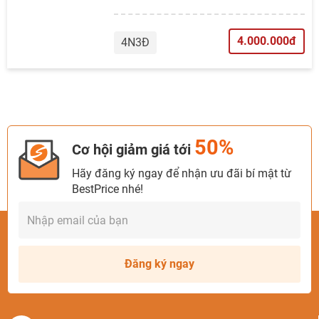
4.000.000đ
4N3Đ
50%
Cơ hội giảm giá tới
Hãy đăng ký ngay để nhận ưu đãi bí mật từ
BestPrice nhé!
Đăng ký ngay