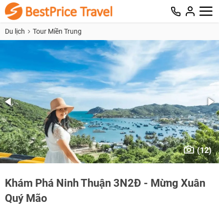
Du lịch
Tour Miền Trung
(12)
Khám Phá Ninh Thuận 3N2Đ - Mừng Xuân
Quý Mão