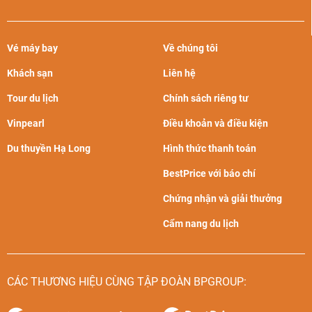
Vé máy bay
Về chúng tôi
Khách sạn
Liên hệ
Tour du lịch
Chính sách riêng tư
Vinpearl
Điều khoản và điều kiện
Du thuyền Hạ Long
Hình thức thanh toán
BestPrice với báo chí
Chứng nhận và giải thưởng
Cẩm nang du lịch
CÁC THƯƠNG HIỆU CÙNG TẬP ĐOÀN BPGROUP: