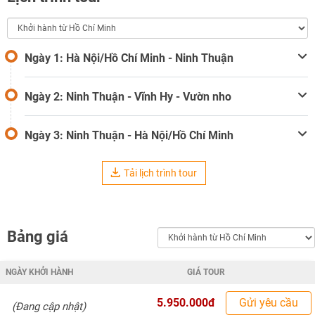
Ngày 1: Hà Nội/Hồ Chí Minh - Ninh Thuận
Ngày 2: Ninh Thuận - Vĩnh Hy - Vườn nho
Ngày 3: Ninh Thuận - Hà Nội/Hồ Chí Minh
Tải lịch trình tour
Bảng giá
NGÀY KHỞI HÀNH
GIÁ TOUR
5.950.000đ
Gửi yêu cầu
(Đang cập nhật)