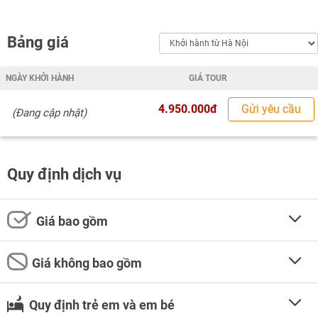
Bảng giá
NGÀY KHỞI HÀNH
GIÁ TOUR
4.950.000đ
Gửi yêu cầu
(Đang cập nhật)
Quy định dịch vụ
Giá bao gồm
Giá không bao gồm
Quy định trẻ em và em bé