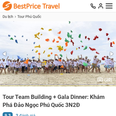
Du lịch
Tour Phú Quốc
(20)
Tour Team Building + Gala Dinner: Khám
Phá Đảo Ngọc Phú Quốc 3N2Đ
9.3
2
đánh giá