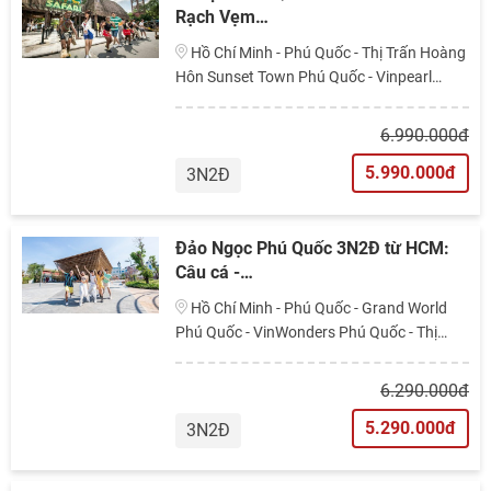
Rạch Vẹm…
Hồ Chí Minh - Phú Quốc - Thị Trấn Hoàng
Hôn Sunset Town Phú Quốc - Vinpearl
Safari Phú Quốc - Grand World Phú Quốc
6.990.000đ
5.990.000đ
3N2Đ
Đảo Ngọc Phú Quốc 3N2Đ từ HCM:
Câu cá -…
Hồ Chí Minh - Phú Quốc - Grand World
Phú Quốc - VinWonders Phú Quốc - Thị
Trấn Hoàng Hôn Sunset Town Phú Quốc
6.290.000đ
5.290.000đ
3N2Đ