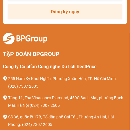
Đăng ký ngay
TẬP ĐOÀN BPGROUP
Công ty Cổ phần Công nghệ Du lịch BestPrice
255 Nam Kỳ Khởi Nghĩa, Phường Xuân Hòa, TP. Hồ Chí Minh.
(028) 7307 2605
Tầng 11, Tòa Vinaconex Diamond, 459C Bạch Mai, phường Bạch
Mai, Hà Nội
(024) 7307 2605
Số 36, quốc lộ 17B, Tổ dân phố Cái Tắt, Phường An Hải, Hải
Phòng.
(024) 7307 2605