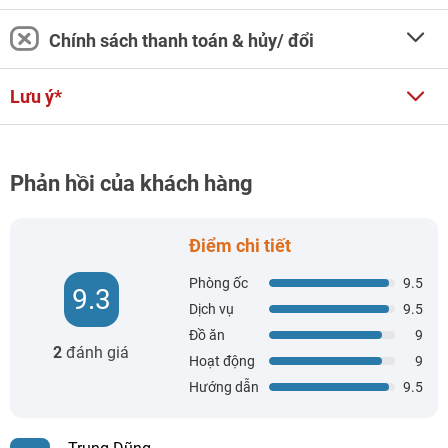
Chính sách thanh toán & hủy/ đổi
Lưu ý*
Phản hồi của khách hàng
Điểm chi tiết
Phòng ốc
9.5
9.3
Dịch vụ
9.5
Đồ ăn
9
2
đánh giá
Hoạt động
9
Hướng dẫn
9.5