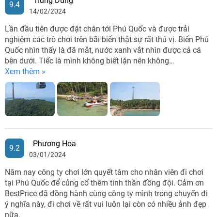
Trung Dũng
9.4
14/02/2024
Lần đầu tiên được đặt chân tới Phú Quốc và được trải
nghiệm các trò chơi trên bãi biển thật sự rất thú vị. Biển Phú
Quốc nhìn thấy là đã mắt, nước xanh vắt nhìn được cả cá
bên dưới. Tiếc là mình không biết lặn nên không…
Xem thêm »
Phương Hoa
9.2
03/01/2024
Năm nay công ty chơi lớn quyết tâm cho nhân viên đi chơi
tại Phú Quốc để củng cố thêm tinh thần đồng đội. Cảm ơn
BestPrice đã đồng hành cùng công ty mình trong chuyến đi
ý nghĩa này, đi chơi về rất vui luôn lại còn có nhiều ảnh đẹp
nữa.