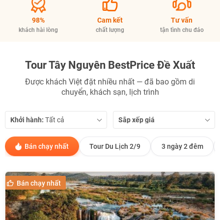
98%
Cam kết
Tư vấn
khách hài lòng
chất lượng
tận tình chu đáo
Tour Tây Nguyên BestPrice Đề Xuất
Được khách Việt đặt nhiều nhất — đã bao gồm di
chuyển, khách sạn, lịch trình
Khởi hành:
Sắp xếp giá
Bán chạy nhất
Tour Du Lịch 2/9
3 ngày 2 đêm
Bán chạy nhất