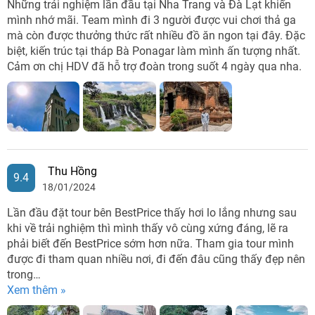
Những trải nghiệm lần đầu tại Nha Trang và Đà Lạt khiến
mình nhớ mãi. Team mình đi 3 người được vui chơi thả ga
mà còn được thưởng thức rất nhiều đồ ăn ngon tại đây. Đặc
biệt, kiến trúc tại tháp Bà Ponagar làm mình ấn tượng nhất.
Cảm ơn chị HDV đã hỗ trợ đoàn trong suốt 4 ngày qua nha.
Thu Hồng
9.4
18/01/2024
Lần đầu đặt tour bên BestPrice thấy hơi lo lắng nhưng sau
khi về trải nghiệm thì mình thấy vô cùng xứng đáng, lẽ ra
phải biết đến BestPrice sớm hơn nữa. Tham gia tour mình
được đi tham quan nhiều nơi, đi đến đâu cũng thấy đẹp nên
trong…
Xem thêm »