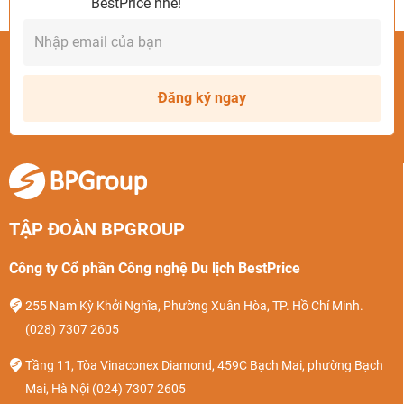
BestPrice nhé!
Đăng ký ngay
TẬP ĐOÀN BPGROUP
Công ty Cổ phần Công nghệ Du lịch BestPrice
255 Nam Kỳ Khởi Nghĩa, Phường Xuân Hòa, TP. Hồ Chí Minh.
(028) 7307 2605
Tầng 11, Tòa Vinaconex Diamond, 459C Bạch Mai, phường Bạch
Mai, Hà Nội
(024) 7307 2605