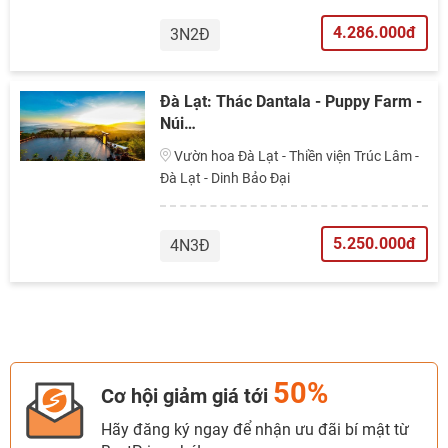
4.286.000đ
3N2Đ
Đà Lạt: Thác Dantala - Puppy Farm -
Núi…
Vườn hoa Đà Lạt - Thiền viện Trúc Lâm -
Đà Lạt - Dinh Bảo Đại
5.250.000đ
4N3Đ
50%
Cơ hội giảm giá tới
Hãy đăng ký ngay để nhận ưu đãi bí mật từ