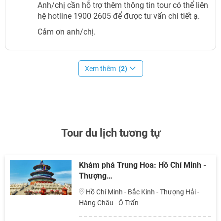
Anh/chị cần hỗ trợ thêm thông tin tour có thể liên
hệ hotline 1900 2605 để được tư vấn chi tiết ạ.
Cảm ơn anh/chị.
Xem thêm
(2)
Tour du lịch tương tự
Khám phá Trung Hoa: Hồ Chí Minh -
Thượng…
Hồ Chí Minh - Bắc Kinh - Thượng Hải -
Hàng Châu - Ô Trấn