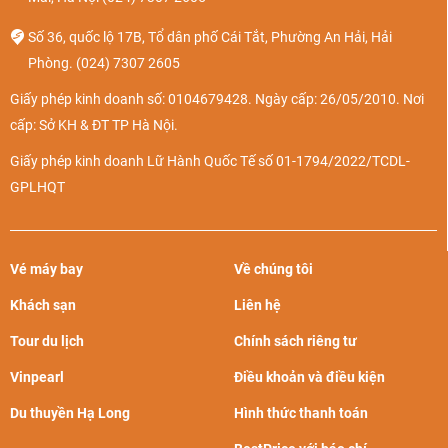
Số 36, quốc lộ 17B, Tổ dân phố Cái Tắt, Phường An Hải, Hải
Phòng.
(024) 7307 2605
Giấy phép kinh doanh số: 0104679428. Ngày cấp: 26/05/2010. Nơi
cấp: Sở KH & ĐT TP Hà Nội.
Giấy phép kinh doanh Lữ Hành Quốc Tế số 01-1794/2022/TCDL-
GPLHQT
Vé máy bay
Về chúng tôi
Khách sạn
Liên hệ
Tour du lịch
Chính sách riêng tư
Vinpearl
Điều khoản và điều kiện
Du thuyền Hạ Long
Hình thức thanh toán