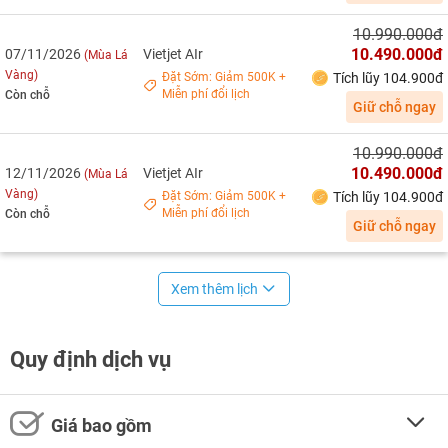
10.990.000đ
10.490.000đ
07/11/2026
Vietjet AIr
(Mùa Lá
Vàng)
Đặt Sớm: Giảm 500K +
Tích lũy 104.900đ
Miễn phí đổi lịch
Còn chỗ
Giữ chỗ ngay
10.990.000đ
10.490.000đ
12/11/2026
Vietjet AIr
(Mùa Lá
Vàng)
Đặt Sớm: Giảm 500K +
Tích lũy 104.900đ
Miễn phí đổi lịch
Còn chỗ
Giữ chỗ ngay
Xem thêm lịch
Quy định dịch vụ
Giá bao gồm