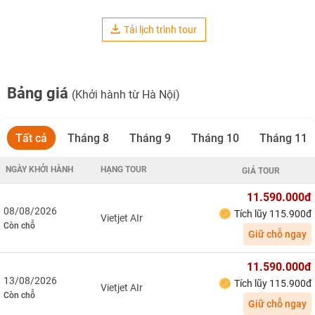
Tải lịch trình tour
Bảng giá
(Khởi hành từ Hà Nội)
Tất cả
Tháng 8
Tháng 9
Tháng 10
Tháng 11
NGÀY KHỞI HÀNH
HẠNG TOUR
GIÁ TOUR
11.590.000đ
08/08/2026
Tích lũy 115.900đ
Vietjet AIr
Còn chỗ
Giữ chỗ ngay
11.590.000đ
13/08/2026
Tích lũy 115.900đ
Vietjet AIr
Còn chỗ
Giữ chỗ ngay