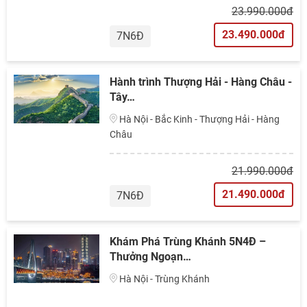
23.990.000đ
23.490.000đ
7N6Đ
Hành trình Thượng Hải - Hàng Châu -
Tây…
Hà Nội - Bắc Kinh - Thượng Hải - Hàng
Châu
21.990.000đ
21.490.000đ
7N6Đ
Khám Phá Trùng Khánh 5N4Đ –
Thưởng Ngoạn…
Hà Nội - Trùng Khánh