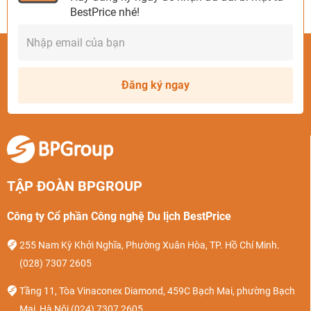
BestPrice nhé!
Đăng ký ngay
TẬP ĐOÀN BPGROUP
Công ty Cổ phần Công nghệ Du lịch BestPrice
255 Nam Kỳ Khởi Nghĩa, Phường Xuân Hòa, TP. Hồ Chí Minh.
(028) 7307 2605
Tầng 11, Tòa Vinaconex Diamond, 459C Bạch Mai, phường Bạch
Mai, Hà Nội
(024) 7307 2605