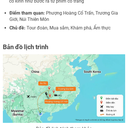
cổ kính như bước ra từ phim cổ trang
Điểm tham quan:
Phượng Hoàng Cổ Trấn, Trương Gia
Giới, Núi Thiên Môn
Chủ đề:
Tour đoàn, Mua sắm, Khám phá, Ẩm thực
Bản đồ lịch trình