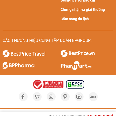
BestPrice với báo chí
Chứng nhận và giải thưởng
Cẩm nang du lịch
CÁC THƯƠNG HIỆU CÙNG TẬP ĐOÀN BPGROUP: