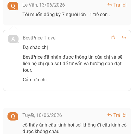
Lê Vân,
13/06/2026
Trả lời
Tôi muốn đăng ký 7 người lớn - 1 trẻ con .
BestPrice Travel
Dạ chào chị
BestPrice đã nhận được thông tin của chị và sẽ
liên hệ chị qua sđt để tư vấn và hướng dẫn đặt
tour.
Cảm ơn chị.
Tuyết,
10/06/2026
Trả lời
cô thấy ảnh cầu kính hơi sợ, không đi cầu kính có
được không cháu