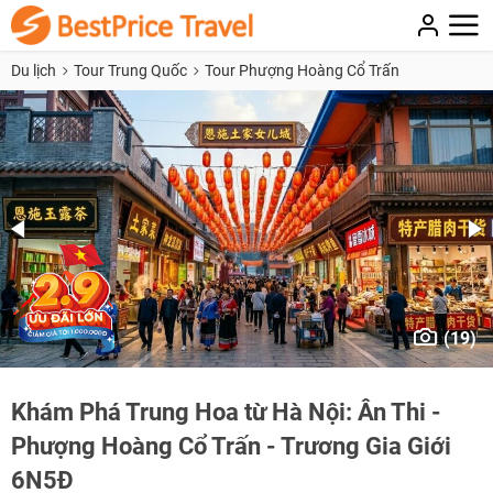
Du lịch
Tour Trung Quốc
Tour Phượng Hoàng Cổ Trấn
(19)
Khám Phá Trung Hoa từ Hà Nội: Ân Thi -
Phượng Hoàng Cổ Trấn - Trương Gia Giới
6N5Đ