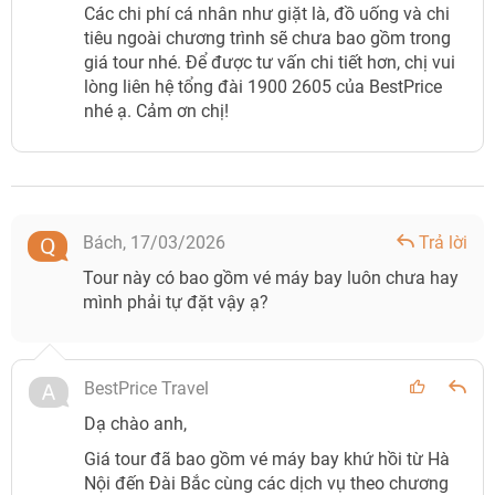
Các chi phí cá nhân như giặt là, đồ uống và chi
tiêu ngoài chương trình sẽ chưa bao gồm trong
giá tour nhé. Để được tư vấn chi tiết hơn, chị vui
lòng liên hệ tổng đài 1900 2605 của BestPrice
nhé ạ. Cảm ơn chị!
Bách,
17/03/2026
Trả lời
Tour này có bao gồm vé máy bay luôn chưa hay
mình phải tự đặt vậy ạ?
BestPrice Travel
Dạ chào anh,
Giá tour đã bao gồm vé máy bay khứ hồi từ Hà
Nội đến Đài Bắc cùng các dịch vụ theo chương