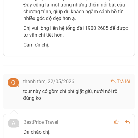
Đây cũng là một trong những điểm nổi bật của
chương trình, giúp du khách ngắm cảnh hồ từ
nhiều góc độ đẹp hơn ạ.
Chị vui lòng liên hệ tổng đài 1900 2605 để được
tư vấn chi tiết hơn.
Cảm ơn chị.
thanh tâm,
22/05/2026
Trả lời
tour này có gồm chi phí giặt giũ, nưới nôi rồi
đúng ko
BestPrice Travel
Dạ chào chị,