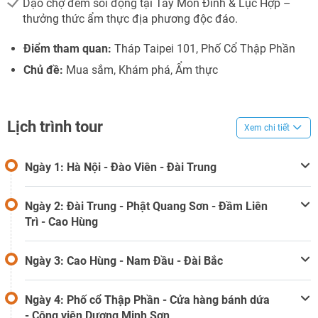
Dạo chợ đêm sôi động tại Tây Môn Đinh & Lục Hợp –
thưởng thức ẩm thực địa phương độc đáo.
Điểm tham quan:
Tháp Taipei 101, Phố Cổ Thập Phần
Chủ đề:
Mua sắm, Khám phá, Ẩm thực
Lịch trình tour
Xem chi tiết
Ngày 1: Hà Nội - Đào Viên - Đài Trung
Ngày 2: Đài Trung - Phật Quang Sơn - Đầm Liên
Trì - Cao Hùng
Ngày 3: Cao Hùng - Nam Đầu - Đài Bắc
Ngày 4: Phố cổ Thập Phần - Cửa hàng bánh dứa
- Công viên Dương Minh Sơn