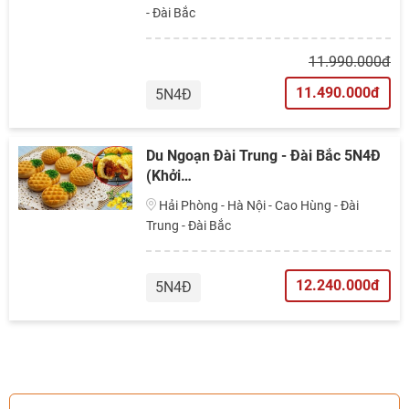
- Đài Bắc
11.990.000đ
11.490.000đ
5N4Đ
Du Ngoạn Đài Trung - Đài Bắc 5N4Đ
(Khởi…
Hải Phòng - Hà Nội - Cao Hùng - Đài
Trung - Đài Bắc
12.240.000đ
5N4Đ