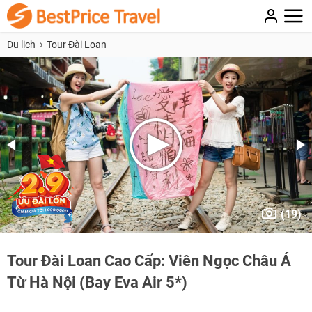
Du lịch
Tour Đài Loan
(19)
Tour Đài Loan Cao Cấp: Viên Ngọc Châu Á
Từ Hà Nội (Bay Eva Air 5*)