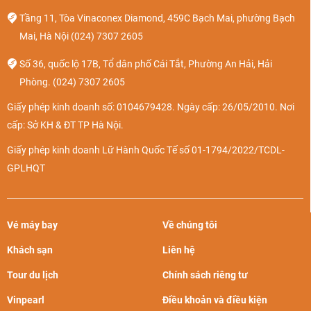
Tầng 11, Tòa Vinaconex Diamond, 459C Bạch Mai, phường Bạch
Mai, Hà Nội
(024) 7307 2605
Số 36, quốc lộ 17B, Tổ dân phố Cái Tắt, Phường An Hải, Hải
Phòng.
(024) 7307 2605
Giấy phép kinh doanh số: 0104679428. Ngày cấp: 26/05/2010. Nơi
cấp: Sở KH & ĐT TP Hà Nội.
Giấy phép kinh doanh Lữ Hành Quốc Tế số 01-1794/2022/TCDL-
GPLHQT
Vé máy bay
Về chúng tôi
Khách sạn
Liên hệ
Tour du lịch
Chính sách riêng tư
Vinpearl
Điều khoản và điều kiện