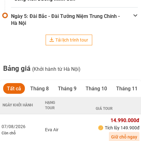
Ngày 5: Đài Bắc - Đài Tưởng Niệm Trung Chính -
Hà Nội
Tải lịch trình tour
Bảng giá
(Khởi hành từ Hà Nội)
Tất cả
Tháng 8
Tháng 9
Tháng 10
Tháng 11
HẠNG
NGÀY KHỞI HÀNH
TOUR
GIÁ TOUR
14.990.000đ
07/08/2026
Tích lũy 149.900đ
Eva Air
Còn chỗ
Giữ chỗ ngay