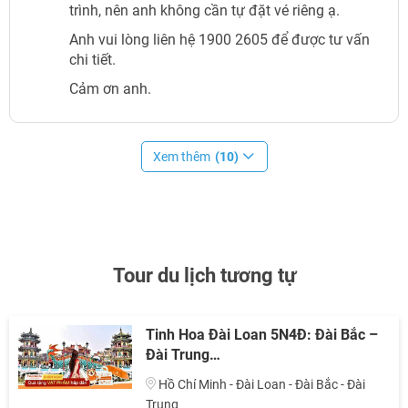
trình, nên anh không cần tự đặt vé riêng ạ.
Anh vui lòng liên hệ 1900 2605 để được tư vấn
chi tiết.
Cảm ơn anh.
Xem thêm
(10)
Tour du lịch tương tự
Tinh Hoa Đài Loan 5N4Đ: Đài Bắc –
Đài Trung…
Hồ Chí Minh - Đài Loan - Đài Bắc - Đài
Trung