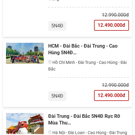
12.990.000đ
12.490.000đ
5N4Đ
HCM - Đài Bắc - Đài Trung - Cao
Hùng 5N4Đ…
Hồ Chí Minh - Đài Trung - Cao Hùng - Đài
Bắc
12.990.000đ
12.490.000đ
5N4Đ
Đài Trung - Đài Bắc 5N4Đ Rực Rỡ
Mùa Thu…
Hà Nội - Đài Loan - Cao Hùng - Đài Trung