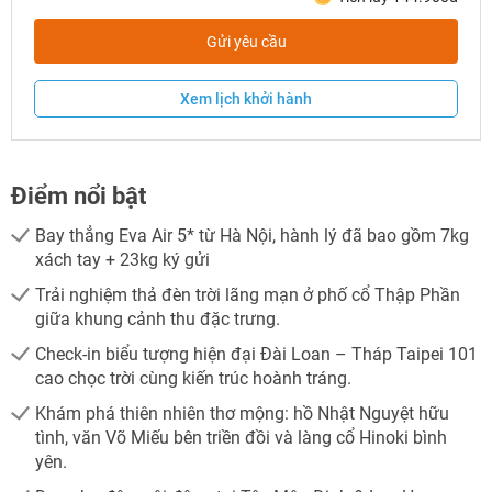
Gửi yêu cầu
Xem lịch khởi hành
Điểm nổi bật
Bay thẳng Eva Air 5* từ Hà Nội, hành lý đã bao gồm 7kg
xách tay + 23kg ký gửi
Trải nghiệm thả đèn trời lãng mạn ở phố cổ Thập Phần
giữa khung cảnh thu đặc trưng.
Check-in biểu tượng hiện đại Đài Loan – Tháp Taipei 101
cao chọc trời cùng kiến trúc hoành tráng.
Khám phá thiên nhiên thơ mộng: hồ Nhật Nguyệt hữu
tình, văn Võ Miếu bên triền đồi và làng cổ Hinoki bình
yên.