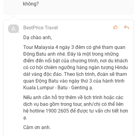
không?
BestPrice Travel
Dạ chào anh,
Tour Malaysia 4 ngày 3 đêm có ghé tham quan
Động Batu anh nhé. Đây là một trong những
điểm đến nổi bật của chương trình, nơi du khách
có cơ hội chiêm ngưỡng hàng ngàn tượng Hindu
dát vàng độc đáo. Theo lịch trình, đoàn sẽ tham
quan Động Batu vào ngày thứ 3 của hành trình
Kuala Lumpur - Batu - Genting ạ.
Nếu anh cần hỗ trợ thêm về lịch trình hoặc các
dịch vụ bao gồm trong tour, anh/chị có thể liên
hệ hotline 1900 2605 để được tư vấn chi tiết hơn
ạ.
Cảm ơn anh.