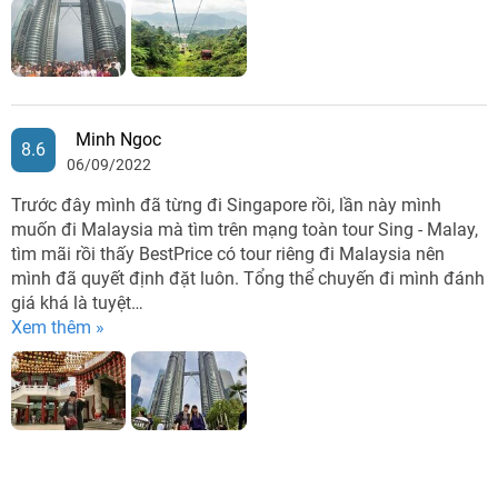
Minh Ngoc
8.6
06/09/2022
Trước đây mình đã từng đi Singapore rồi, lần này mình
muốn đi Malaysia mà tìm trên mạng toàn tour Sing - Malay,
tìm mãi rồi thấy BestPrice có tour riêng đi Malaysia nên
mình đã quyết định đặt luôn. Tổng thể chuyến đi mình đánh
giá khá là tuyệt…
Xem thêm »