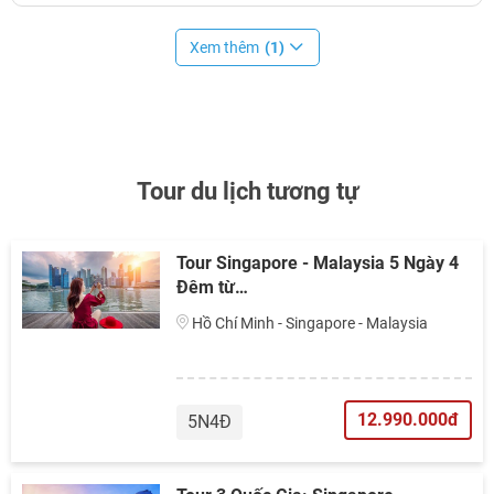
Xem thêm
(1)
Tour du lịch tương tự
Tour Singapore - Malaysia 5 Ngày 4
Đêm từ…
Hồ Chí Minh - Singapore - Malaysia
12.990.000đ
5N4Đ