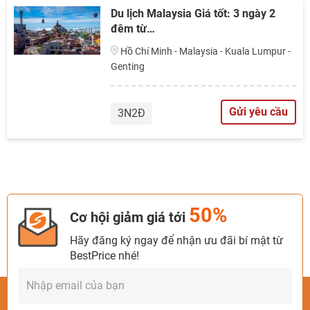
Du lịch Malaysia Giá tốt: 3 ngày 2
đêm từ…
Hồ Chí Minh - Malaysia - Kuala Lumpur -
Genting
Gửi yêu cầu
3N2Đ
50%
Cơ hội giảm giá tới
Hãy đăng ký ngay để nhận ưu đãi bí mật từ
BestPrice nhé!