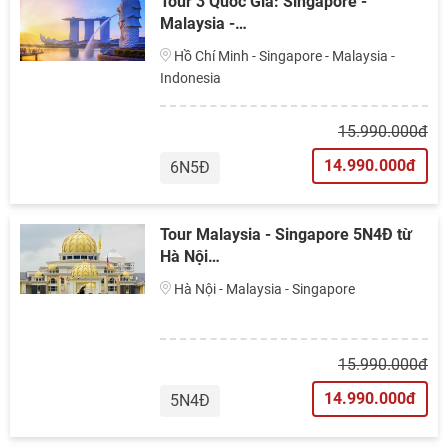
Tour 3 Quốc Gia: Singapore -
Malaysia -…
Hồ Chí Minh - Singapore - Malaysia -
Indonesia
15.990.000đ
14.990.000đ
6N5Đ
Tour Malaysia - Singapore 5N4Đ từ
Hà Nội…
Hà Nội - Malaysia - Singapore
15.990.000đ
14.990.000đ
5N4Đ