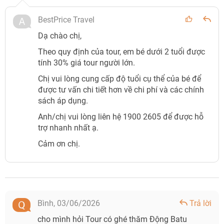
BestPrice Travel
Dạ chào chị,
Theo quy định của tour, em bé dưới 2 tuổi được
tính 30% giá tour người lớn.
Chị vui lòng cung cấp độ tuổi cụ thể của bé để
được tư vấn chi tiết hơn về chi phí và các chính
sách áp dụng.
Anh/chị vui lòng liên hệ 1900 2605 để được hỗ
trợ nhanh nhất ạ.
Cảm ơn chị.
Bình,
03/06/2026
Trả lời
cho mình hỏi Tour có ghé thăm Động Batu