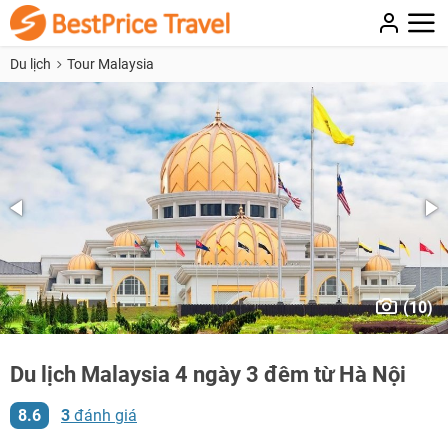
Du lịch
Tour Malaysia
(10)
Du lịch Malaysia 4 ngày 3 đêm từ Hà Nội
8.6
3
đánh giá