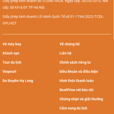
Giấy phép kinh doanh số: 0104679428. Ngày cấp: 26/05/2010. Nơi
cấp: Sở KH & ĐT TP Hà Nội.
Giấy phép kinh doanh Lữ Hành Quốc Tế số 01-1794/2022/TCDL-
GPLHQT
Vé máy bay
Về chúng tôi
Khách sạn
Liên hệ
Tour du lịch
Chính sách riêng tư
Vinpearl
Điều khoản và điều kiện
Du thuyền Hạ Long
Hình thức thanh toán
BestPrice với báo chí
Chứng nhận và giải thưởng
Cẩm nang du lịch