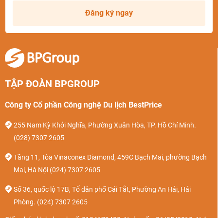
Đăng ký ngay
TẬP ĐOÀN BPGROUP
Công ty Cổ phần Công nghệ Du lịch BestPrice
255 Nam Kỳ Khởi Nghĩa, Phường Xuân Hòa, TP. Hồ Chí Minh.
(028) 7307 2605
Tầng 11, Tòa Vinaconex Diamond, 459C Bạch Mai, phường Bạch
Mai, Hà Nội
(024) 7307 2605
Số 36, quốc lộ 17B, Tổ dân phố Cái Tắt, Phường An Hải, Hải
Phòng.
(024) 7307 2605