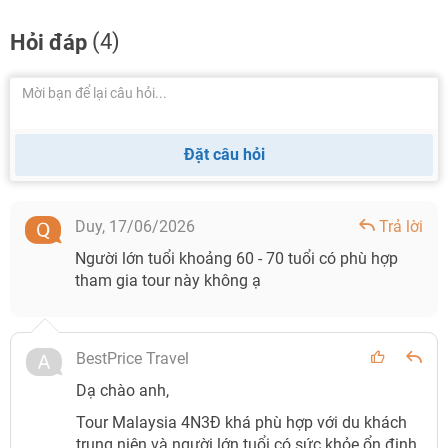
(4)
Hỏi đáp
Đặt câu hỏi
Duy,
17/06/2026
Trả lời
Người lớn tuổi khoảng 60 - 70 tuổi có phù hợp
tham gia tour này không ạ
BestPrice Travel
Dạ chào anh,
Tour Malaysia 4N3Đ khá phù hợp với du khách
trung niên và người lớn tuổi có sức khỏe ổn định.