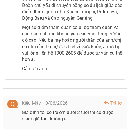
Đoàn chủ yếu di chuyển bằng xe du lịch giữa các
điểm tham quan như Kuala Lumpur, Putrajaya,
Động Batu và Cao nguyên Genting.
Một số điểm tham quan có đi bộ tham quan và
chụp ảnh nhưng không yêu cầu vận động cường
độ cao. Nếu ba mẹ hoặc người thân của anh/chị
có nhu cầu hỗ trợ đặc biệt về sức khỏe, anh/chị
vui lòng liên hệ 1900 2605 để được tư vấn cụ thể
hơn ạ.
Cảm ơn anh.
Kiều Mây,
10/06/2026
Trả lời
Gia đình tôi có trẻ em dưới 2 tuổi thì có được
giảm giá tour không ạ