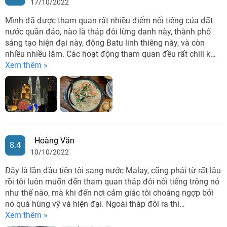
17/10/2022
Mình đã được tham quan rất nhiều điểm nổi tiếng của đất
nước quần đảo, nào là tháp đôi lừng danh này, thành phố
sáng tạo hiện đại này, động Batu linh thiêng này, và còn
nhiều nhiều lắm. Các hoạt động tham quan đều rất chill k…
Xem thêm »
Hoàng Văn
8.4
10/10/2022
Đây là lần đầu tiên tôi sang nước Malay, cũng phải từ rất lâu
rồi tôi luôn muốn đến tham quan tháp đôi nổi tiếng trông nó
như thế nào, mà khi đến nơi cảm giác tôi choáng ngợp bởi
nó quá hùng vỹ và hiện đại. Ngoài tháp đôi ra thì…
Xem thêm »