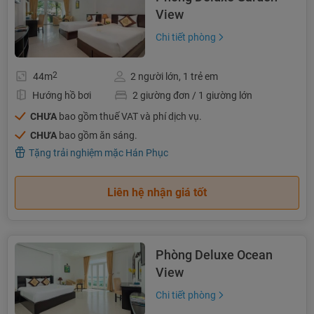
View
Chi tiết phòng
2
44m
2 người lớn, 1 trẻ em
Hướng hồ bơi
2 giường đơn / 1 giường lớn
CHƯA
bao gồm thuế VAT và phí dịch vụ.
CHƯA
bao gồm ăn sáng.
Tặng trải nghiệm mặc Hán Phục
Liên hệ nhận giá tốt
Phòng Deluxe Ocean
View
Chi tiết phòng