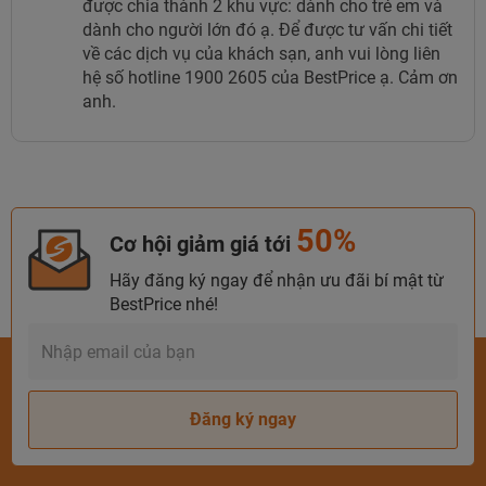
được chia thành 2 khu vực: dành cho trẻ em và
dành cho người lớn đó ạ. Để được tư vấn chi tiết
về các dịch vụ của khách sạn, anh vui lòng liên
hệ số hotline 1900 2605 của BestPrice ạ. Cảm ơn
anh.
50%
Cơ hội giảm giá tới
Hãy đăng ký ngay để nhận ưu đãi bí mật từ
BestPrice nhé!
Đăng ký ngay