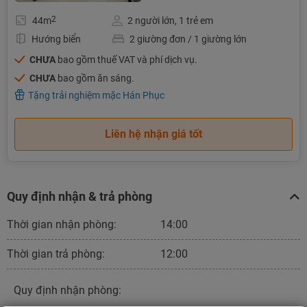
2
44m
2 người lớn, 1 trẻ em
Hướng biển
2 giường đơn / 1 giường lớn
CHƯA
bao gồm thuế VAT và phí dịch vụ.
CHƯA
bao gồm ăn sáng.
Tặng trải nghiệm mặc Hán Phục
Liên hệ nhận giá tốt
Quy định nhận & trả phòng
Thời gian nhận phòng:
14:00
Thời gian trả phòng:
12:00
Quy định nhận phòng: