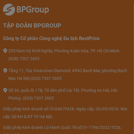
TẬP ĐOÀN BPGROUP
Công ty Cổ phần Công nghệ Du lịch BestPrice
255 Nam Kỳ Khởi Nghĩa, Phường Xuân Hòa, TP. Hồ Chí Minh.
(028) 7307 2605
Tầng 11, Tòa Vinaconex Diamond, 459C Bạch Mai, phường Bạch
Mai, Hà Nội
(024) 7307 2605
Số 36, quốc lộ 17B, Tổ dân phố Cái Tắt, Phường An Hải, Hải
Phòng.
(024) 7307 2605
Giấy phép kinh doanh số: 0104679428. Ngày cấp: 26/05/2010. Nơi
cấp: Sở KH & ĐT TP Hà Nội.
Giấy phép kinh doanh Lữ Hành Quốc Tế số 01-1794/2022/TCDL-