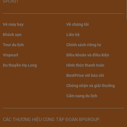
GPLHQT
Vé máy bay
Về chúng tôi
Khách sạn
Liên hệ
Tour du lịch
Chính sách riêng tư
Vinpearl
Điều khoản và điều kiện
Du thuyền Hạ Long
Hình thức thanh toán
BestPrice với báo chí
Chứng nhận và giải thưởng
Cẩm nang du lịch
CÁC THƯƠNG HIỆU CÙNG TẬP ĐOÀN BPGROUP: