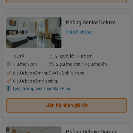
Phòng Senior Deluxe
Chi tiết phòng
2
38m
2 người lớn, 1 trẻ em
Hướng vườn
2 giường đơn / 1 giường lớn
CHƯA
bao gồm thuế VAT và phí dịch vụ.
CHƯA
bao gồm ăn sáng.
Tặng trải nghiệm mặc Hán Phục
Liên hệ nhận giá tốt
Phòng Deluxe Garden