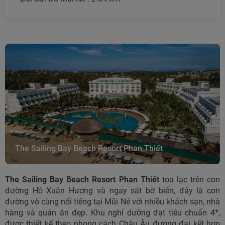
The Sailing Bay Beach Resort Phan Thiết
The Sailing Bay Beach Resort Phan Thiết
tọa lạc trên con
đường Hồ Xuân Hương và ngay sát bờ biển, đây là con
đường vô cùng nổi tiếng tại Mũi Né với nhiều khách sạn, nhà
hàng và quán ăn đẹp. Khu nghỉ dưỡng đạt tiêu chuẩn 4*,
được thiết kế theo phong cách Châu Âu đương đại kết hợp