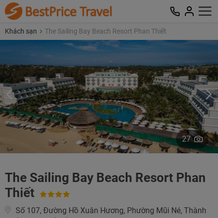
Khách sạn
The Sailing Bay Beach Resort Phan Thiết
27
The Sailing Bay Beach Resort Phan
Thiết
Số 107, Đường Hồ Xuân Hương, Phường Mũi Né, Thành