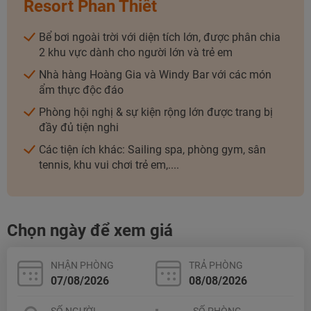
Resort Phan Thiết
Bể bơi ngoài trời với diện tích lớn, được phân chia
2 khu vực dành cho người lớn và trẻ em
Nhà hàng Hoàng Gia và Windy Bar với các món
ẩm thực độc đáo
Phòng hội nghị & sự kiện rộng lớn được trang bị
đầy đủ tiện nghi
Các tiện ích khác: Sailing spa, phòng gym, sân
tennis, khu vui chơi trẻ em,....
Chọn ngày để xem giá
NHẬN PHÒNG
TRẢ PHÒNG