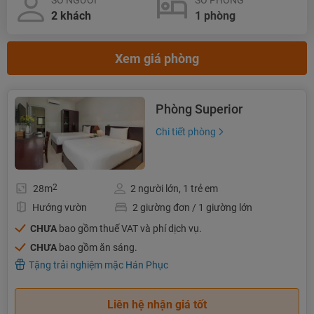
SỐ NGƯỜI
SỐ PHÒNG
Xem giá phòng
Phòng Superior
Chi tiết phòng
2
28m
2 người lớn, 1 trẻ em
Hướng vườn
2 giường đơn / 1 giường lớn
CHƯA
bao gồm thuế VAT và phí dịch vụ.
CHƯA
bao gồm ăn sáng.
Tặng trải nghiệm mặc Hán Phục
Liên hệ nhận giá tốt