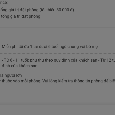
rice:
 tổng giá trị đặt phòng (tối thiểu 30.000 đ)
% tổng giá trị đặt phòng
Miễn phí tối đa 1 trẻ dưới 6 tuổi ngủ chung với bố mẹ
- Từ 6 - 11 tuổi: phụ thu theo quy định của khách sạn - Từ 12 tu
định của khách sạn
 là người lớn
 thuộc vào mỗi phòng. Vui lòng kiểm tra thông tin phòng để biết 