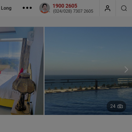
1900 2605
 Long
(024/028) 7307 2605
24