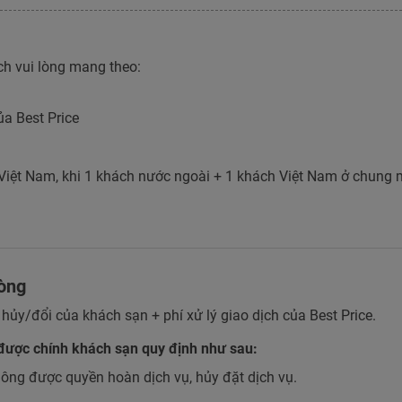
h vui lòng mang theo:
ủa Best Price
Việt Nam, khi 1 khách nước ngoài + 1 khách Việt Nam ở chung m
hòng
 hủy/đổi của khách sạn + phí xử lý giao dịch của Best Price.
được chính khách sạn quy định như sau:
ông được quyền hoàn dịch vụ, hủy đặt dịch vụ.