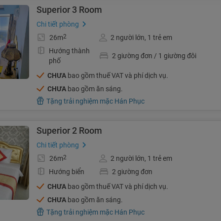
Superior 3 Room
Chi tiết phòng
2
26m
2 người lớn, 1 trẻ em
Hướng thành
2 giường đơn / 1 giường đôi
phố
CHƯA
bao gồm thuế VAT và phí dịch vụ.
CHƯA
bao gồm ăn sáng.
Tặng trải nghiệm mặc Hán Phục
Superior 2 Room
Chi tiết phòng
2
26m
2 người lớn, 1 trẻ em
Hướng biển
2 giường đơn
CHƯA
bao gồm thuế VAT và phí dịch vụ.
CHƯA
bao gồm ăn sáng.
Tặng trải nghiệm mặc Hán Phục