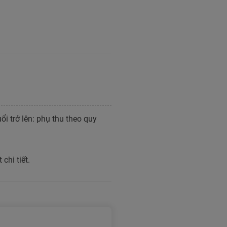
ổi trở lên: phụ thu theo quy
chi tiết.