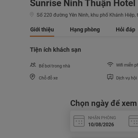
Sunrise Ninh Thuận Hotel
Số 220 đường Yên Ninh, khu phố Khánh Hiệp, th
Giới thiệu
Hạng phòng
Hỏi đáp
Tiện ích khách sạn
Wifi miễn p
Bể bơi trong nhà
Chỗ đỗ xe
Dịch vụ hội
Chọn ngày để xem
NHẬN PHÒNG