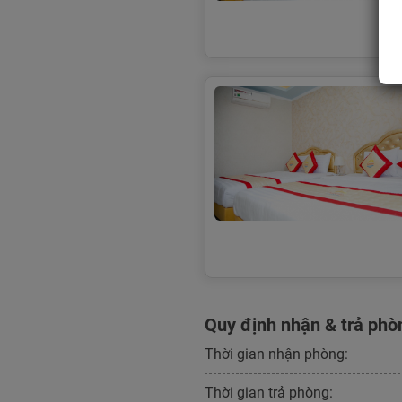
Quy định nhận & trả phò
Thời gian nhận phòng:
Thời gian trả phòng: