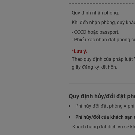
Quy định nhận phòng:
Khi đến nhận phòng, quý khác
- CCCD hoặc passport.
- Phiếu xác nhận đặt phòng c
*Lưu ý:
Theo quy định của pháp luật 
giấy đăng ký kết hôn.
Quy định hủy/đổi đặt p
Phí hủy đổi đặt phòng = phí
Phí hủy/đổi của khách sạn 
Khách hàng đặt dịch vụ sẽ kh