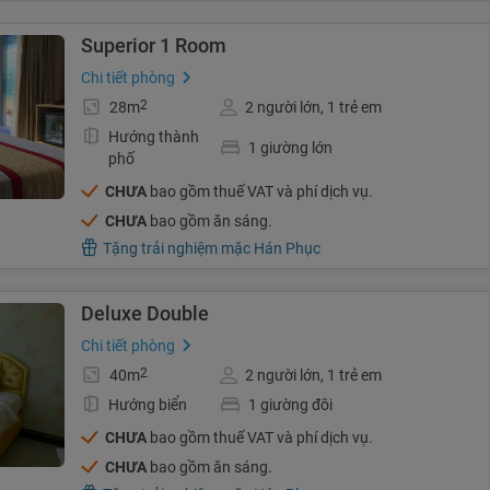
Superior 1 Room
Chi tiết phòng
2
28m
2 người lớn, 1 trẻ em
Hướng thành
1 giường lớn
phố
CHƯA
bao gồm thuế VAT và phí dịch vụ.
CHƯA
bao gồm ăn sáng.
Tặng trải nghiệm mặc Hán Phục
Deluxe Double
Chi tiết phòng
2
40m
2 người lớn, 1 trẻ em
Hướng biển
1 giường đôi
CHƯA
bao gồm thuế VAT và phí dịch vụ.
CHƯA
bao gồm ăn sáng.