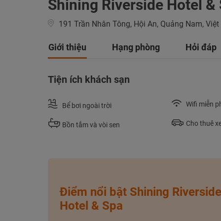
Shining Riverside Hotel &
191 Trần Nhân Tông, Hội An, Quảng Nam, Việ
Giới thiệu
Hạng phòng
Hỏi đáp
Tiện ích khách sạn
Wifi miễn p
Bể bơi ngoài trời
Cho thuê x
Bồn tắm và vòi sen
Điểm nổi bật Shining Riversid
Hotel & Spa