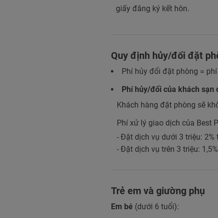
giấy đăng ký kết hôn.
Quy định hủy/đổi đặt p
Phí hủy đổi đặt phòng = phí
Phí hủy/đổi của khách sạn 
Khách hàng đặt phòng sẽ kh
Phí xử lý giao dịch của Best P
- Đặt dịch vụ dưới 3 triệu: 2%
- Đặt dịch vụ trên 3 triệu: 1,5
Trẻ em và giường phụ
Em bé
(dưới 6 tuổi):