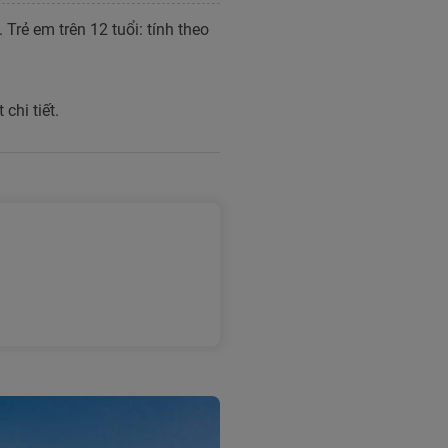
Trẻ em trên 12 tuổi: tính theo
chi tiết.