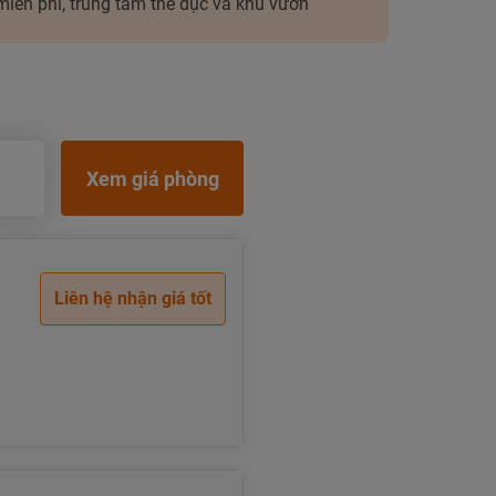
miễn phí, trung tâm thể dục và khu vườn
Xem giá phòng
Liên hệ nhận giá tốt