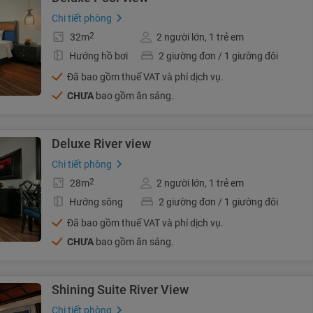
Chi tiết phòng
2
32m
2 người lớn, 1 trẻ em
Hướng hồ bơi
2 giường đơn / 1 giường đôi
Đã bao gồm thuế VAT và phí dịch vụ.
CHƯA
bao gồm ăn sáng.
Deluxe River view
Chi tiết phòng
2
28m
2 người lớn, 1 trẻ em
Hướng sông
2 giường đơn / 1 giường đôi
Đã bao gồm thuế VAT và phí dịch vụ.
CHƯA
bao gồm ăn sáng.
Shining Suite River View
Chi tiết phòng