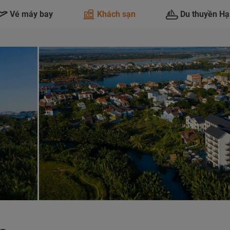
Vé máy bay
Khách sạn
Du thuyền Hạ