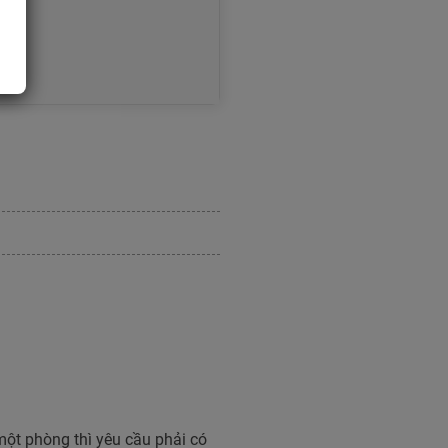
ột phòng thì yêu cầu phải có