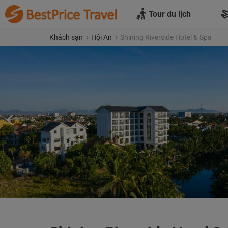
Tour du lịch
Khách sạn
Hội An
Shining Riverside Hotel & Spa