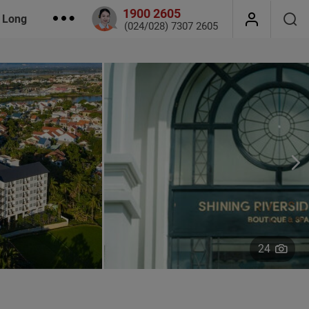
1900 2605
 Long
(024/028) 7307 2605
24