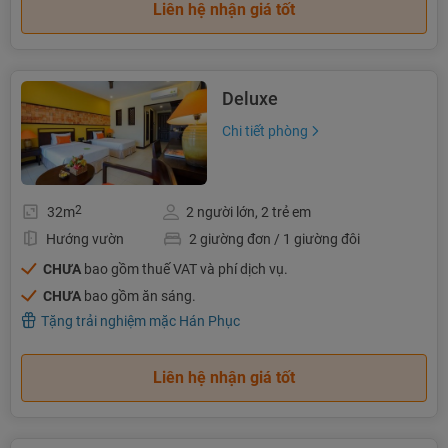
Liên hệ nhận giá tốt
Deluxe
Chi tiết phòng
2
32m
2 người lớn, 2 trẻ em
Hướng vườn
2 giường đơn / 1 giường đôi
CHƯA
bao gồm thuế VAT và phí dịch vụ.
CHƯA
bao gồm ăn sáng.
Tặng trải nghiệm mặc Hán Phục
Liên hệ nhận giá tốt