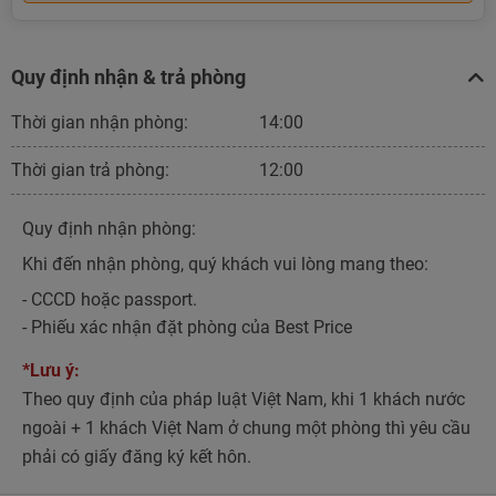
Quy định nhận & trả phòng
Thời gian nhận phòng:
14:00
Thời gian trả phòng:
12:00
Quy định nhận phòng:
Khi đến nhận phòng, quý khách vui lòng mang theo:
- CCCD hoặc passport.
- Phiếu xác nhận đặt phòng của Best Price
*Lưu ý:
Theo quy định của pháp luật Việt Nam, khi 1 khách nước
ngoài + 1 khách Việt Nam ở chung một phòng thì yêu cầu
phải có giấy đăng ký kết hôn.