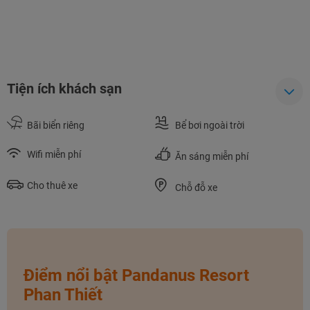
Tiện ích khách sạn
Bãi biển riêng
Bể bơi ngoài trời
Wifi miễn phí
Ăn sáng miễn phí
Cho thuê xe
Chỗ đỗ xe
Điểm nổi bật Pandanus Resort
Phan Thiết
NHẬN ƯU ĐÃI NGAY