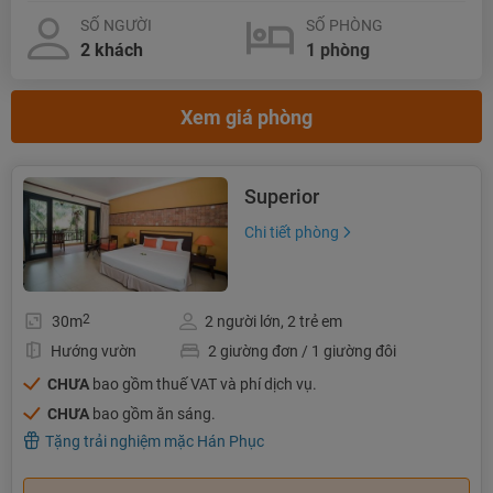
SỐ NGƯỜI
SỐ PHÒNG
Xem giá phòng
Superior
Chi tiết phòng
2
30m
2 người lớn, 2 trẻ em
Hướng vườn
2 giường đơn / 1 giường đôi
CHƯA
bao gồm thuế VAT và phí dịch vụ.
CHƯA
bao gồm ăn sáng.
Tặng trải nghiệm mặc Hán Phục