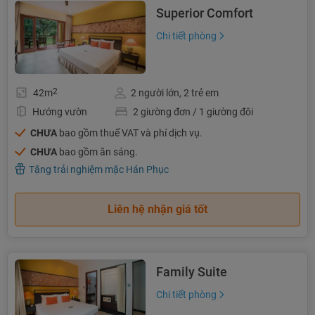
Superior Comfort
Chi tiết phòng
2
42m
2 người lớn, 2 trẻ em
Hướng vườn
2 giường đơn / 1 giường đôi
CHƯA
bao gồm thuế VAT và phí dịch vụ.
CHƯA
bao gồm ăn sáng.
Tặng trải nghiệm mặc Hán Phục
Liên hệ nhận giá tốt
Family Suite
Chi tiết phòng