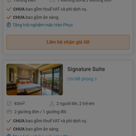
CHƯA
bao gồm thuế VAT và phí dịch vụ.
CHƯA
bao gồm ăn sáng.
Tặng trải nghiệm mặc Hán Phục
Liên hệ nhận giá tốt
Signature Suite
Chi tiết phòng
2
83m
2 người lớn, 2 trẻ em
2 giường đơn / 1 giường đôi
CHƯA
bao gồm thuế VAT và phí dịch vụ.
CHƯA
bao gồm ăn sáng.