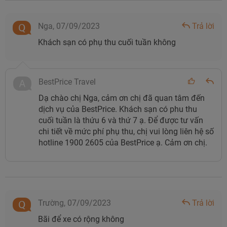
Nga,
07/09/2023
Trả lời
Khách sạn có phụ thu cuối tuần không
BestPrice Travel
Dạ chào chị Nga, cảm ơn chị đã quan tâm đến
dịch vụ của BestPrice. Khách sạn có phu thu
cuối tuần là thứu 6 và thứ 7 ạ. Để được tư vấn
chi tiết về mức phí phụ thu, chị vui lòng liên hệ số
hotline 1900 2605 của BestPrice ạ. Cảm ơn chị.
Trường,
07/09/2023
Trả lời
Bãi để xe có rộng không