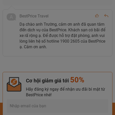
BestPrice Travel
Dạ chào anh Trường, cảm ơn anh đã quan tâm
đến dịch vụ của BestPrice. Khách sạn có bãi để
xe rấ rộng ạ. Để được hỗ trợ đặt phòng, anh vui
lòng liên hệ số hotline 1900 2605 của BestPrice
ạ. Cảm ơn anh.
50%
Cơ hội giảm giá tới
Hãy đăng ký ngay để nhận ưu đãi bí mật từ
BestPrice nhé!