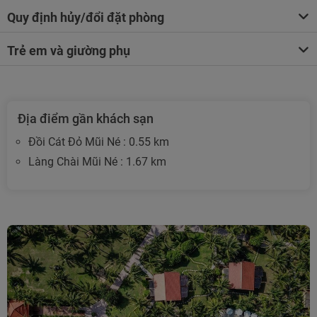
Quy định hủy/đổi đặt phòng
Trẻ em và giường phụ
Địa điểm gần khách sạn
Đồi Cát Đỏ Mũi Né : 0.55 km
Làng Chài Mũi Né : 1.67 km