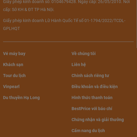
Giấy phép kinh doanh số: 0104679428. Ngày cấp: 26/05/2010. Nơi
cấp: Sở KH & ĐT TP Hà Nội.
Giấy phép kinh doanh Lữ Hành Quốc Tế số 01-1794/2022/TCDL-
GPLHQT
Vé máy bay
Về chúng tôi
Khách sạn
Liên hệ
Tour du lịch
Chính sách riêng tư
Vinpearl
Điều khoản và điều kiện
Du thuyền Hạ Long
Hình thức thanh toán
BestPrice với báo chí
Chứng nhận và giải thưởng
Cẩm nang du lịch