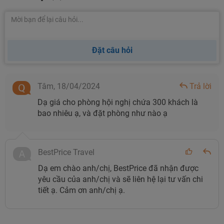
Đặt câu hỏi
Tâm,
18/04/2024
Trả lời
Dạ giá cho phòng hội nghị chứa 300 khách là
bao nhiêu ạ, và đặt phòng như nào ạ
BestPrice Travel
Dạ em chào anh/chị, BestPrice đã nhận được
yêu cầu của anh/chị và sẽ liên hệ lại tư vấn chi
tiết ạ. Cảm ơn anh/chị ạ.