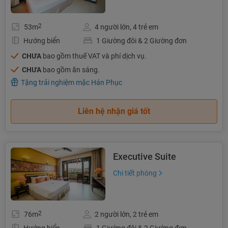
2
53m
4 người lớn, 4 trẻ em
Hướng biển
1 Giường đôi & 2 Giường đơn
CHƯA
bao gồm thuế VAT và phí dịch vụ.
CHƯA
bao gồm ăn sáng.
Tặng trải nghiệm mặc Hán Phục
Liên hệ nhận giá tốt
Executive Suite
Chi tiết phòng
2
76m
2 người lớn, 2 trẻ em
Hướng biển
1 Giường đôi & 2 Giường đơn