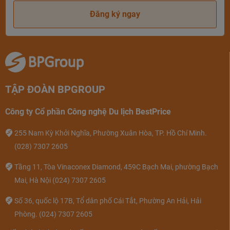
Đăng ký ngay
TẬP ĐOÀN BPGROUP
Công ty Cổ phần Công nghệ Du lịch BestPrice
255 Nam Kỳ Khởi Nghĩa, Phường Xuân Hòa, TP. Hồ Chí Minh.
(028) 7307 2605
Tầng 11, Tòa Vinaconex Diamond, 459C Bạch Mai, phường Bạch
Mai, Hà Nội
(024) 7307 2605
Số 36, quốc lộ 17B, Tổ dân phố Cái Tắt, Phường An Hải, Hải
Phòng.
(024) 7307 2605