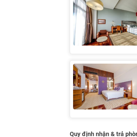
Quy định nhận & trả phò