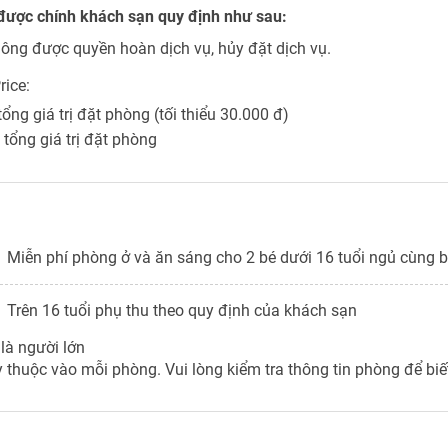
được chính khách sạn quy định như sau:
ông được quyền hoàn dịch vụ, hủy đặt dịch vụ.
rice:
 tổng giá trị đặt phòng (tối thiểu 30.000 đ)
% tổng giá trị đặt phòng
Miễn phí phòng ở và ăn sáng cho 2 bé dưới 16 tuổi ngủ cùng 
Trên 16 tuổi phụ thu theo quy định của khách sạn
 là người lớn
 thuộc vào mỗi phòng. Vui lòng kiểm tra thông tin phòng để biết 