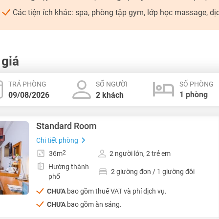
Các tiện ích khác: spa, phòng tập gym, lớp học massage, dịch
 giá
TRẢ PHÒNG
SỐ NGƯỜI
SỐ PHÒNG
Standard Room
Chi tiết phòng
2
36m
2 người lớn, 2 trẻ em
Hướng thành
2 giường đơn / 1 giường đôi
phố
CHƯA
bao gồm thuế VAT và phí dịch vụ.
CHƯA
bao gồm ăn sáng.