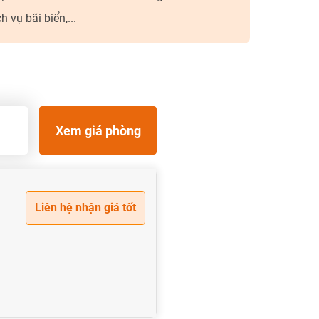
 vụ bãi biển,...
Xem giá phòng
Liên hệ nhận giá tốt