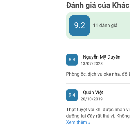
Đánh giá của Khá
9.2
11
đánh giá
Nguyễn Mỹ Duyên
8.8
13/07/2023
Phòng ốc, dịch vụ oke nha, đồ 
Quân Việt
9.4
20/10/2019
Thật tuyệt vời khi được nhân v
dưỡng tại đây rất thú vị. Không
Xem thêm »