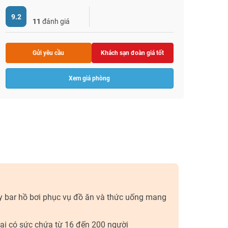
9.2
11
đánh giá
Gửi yêu cầu
Khách sạn đoàn giá tốt
Xem giá phòng
y bar hồ bơi phục vụ đồ ăn và thức uống mang
đại có sức chứa từ 16 đến 200 người