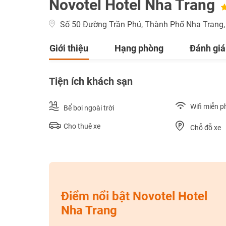
Novotel Hotel Nha Trang
Số 50 Đường Trần Phú, Thành Phố Nha Trang,
Giới thiệu
Hạng phòng
Đánh giá
Tiện ích khách sạn
Wifi miễn p
Bể bơi ngoài trời
Cho thuê xe
Chỗ đỗ xe
Điểm nổi bật Novotel Hotel
Nha Trang