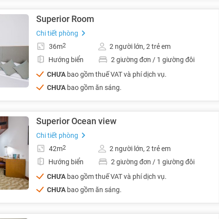
Superior Room
Chi tiết phòng
2
36m
2 người lớn, 2 trẻ em
Hướng biển
2 giường đơn / 1 giường đôi
CHƯA
bao gồm thuế VAT và phí dịch vụ.
CHƯA
bao gồm ăn sáng.
Superior Ocean view
Chi tiết phòng
2
42m
2 người lớn, 2 trẻ em
Hướng biển
2 giường đơn / 1 giường đôi
CHƯA
bao gồm thuế VAT và phí dịch vụ.
CHƯA
bao gồm ăn sáng.