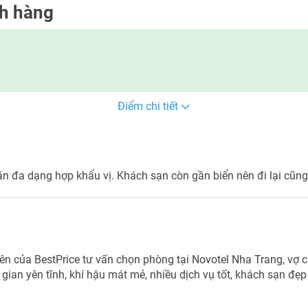
ch hàng
Điểm chi tiết
ăn đa dạng hợp khẩu vị. Khách sạn còn gần biển nên đi lại cũng
iên của BestPrice tư vấn chọn phòng tại Novotel Nha Trang, vợ
 gian yên tĩnh, khí hậu mát mẻ, nhiều dịch vụ tốt, khách sạn đẹp