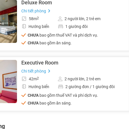
Deluxe Room
Chi tiết phòng
2
58m
2 người lớn, 2 trẻ em
Hướng biển
1 giường đôi
CHƯA
bao gồm thuế VAT và phí dịch vụ.
CHƯA
bao gồm ăn sáng.
Executive Room
Chi tiết phòng
2
42m
2 người lớn, 2 trẻ em
Hướng biển
2 giường đơn / 1 giường đôi
CHƯA
bao gồm thuế VAT và phí dịch vụ.
CHƯA
bao gồm ăn sáng.
ng