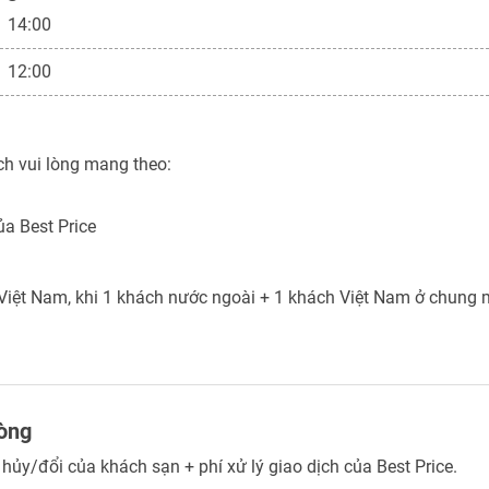
14:00
12:00
h vui lòng mang theo:
ủa Best Price
Việt Nam, khi 1 khách nước ngoài + 1 khách Việt Nam ở chung m
hòng
 hủy/đổi của khách sạn + phí xử lý giao dịch của Best Price.