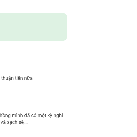
 thuận tiện nữa
 chồng mình đã có một kỳ nghỉ
 và sạch sẽ,…