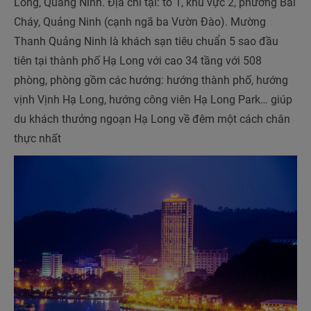
Long, Quảng Ninh. Địa chỉ tại: tổ 1, khu vực 2, phường Bãi
Cháy, Quảng Ninh (cạnh ngã ba Vườn Đào). Mường
Thanh Quảng Ninh là khách sạn tiêu chuẩn 5 sao đầu
tiên tại thành phố Hạ Long với cao 34 tầng với 508
phòng, phòng gồm các hướng: hướng thành phố, hướng
vịnh Vịnh Hạ Long, hướng công viên Hạ Long Park… giúp
du khách thưởng ngoạn Hạ Long về đêm một cách chân
thực nhất