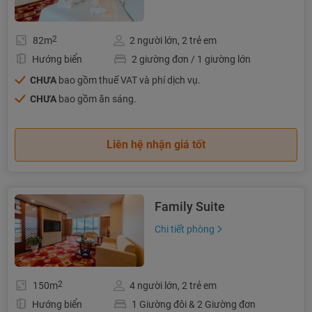
2
82m
2 người lớn, 2 trẻ em
Hướng biển
2 giường đơn / 1 giường lớn
CHƯA
bao gồm thuế VAT và phí dịch vụ.
CHƯA
bao gồm ăn sáng.
Liên hệ nhận giá tốt
Family Suite
Chi tiết phòng
2
150m
4 người lớn, 2 trẻ em
Hướng biển
1 Giường đôi & 2 Giường đơn