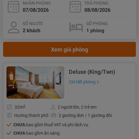
NHẬN PHÒNG
TRẢ PHÒNG
SỐ NGƯỜI
SỐ PHÒNG
Xem giá phòng
Deluxe (King/Twn)
Chi tiết phòng
2
32m
2 người lớn, 2 trẻ em
Hướng thành phố
2 giường đơn / 1 giường đôi
CHƯA
bao gồm thuế VAT và phí dịch vụ.
CHƯA
bao gồm ăn sáng.