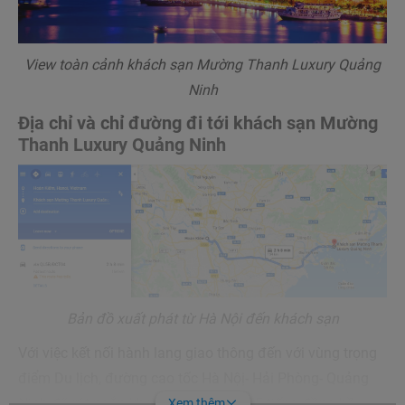
View toàn cảnh khách sạn Mường Thanh Luxury Quảng
Ninh
Địa chỉ và chỉ đường đi tới khách sạn Mường
Thanh Luxury Quảng Ninh
Bản đồ xuất phát từ Hà Nội đến khách sạn
Với việc kết nối hành lang giao thông đến với vùng trọng
điểm Du lịch, đường cao tốc Hà Nộị- Hải Phòng- Quảng
Ninh đã rút ngắn khoảng cách mất 2,5 tiếng đồng hồ
Xem thêm