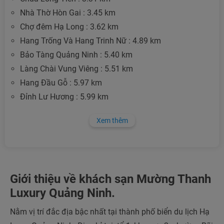
Nhà Thờ Hòn Gai : 3.45 km
Chợ đêm Hạ Long : 3.62 km
Hang Trống Và Hang Trinh Nữ : 4.89 km
Bảo Tàng Quảng Ninh : 5.40 km
Làng Chài Vung Viêng : 5.51 km
Hang Đầu Gỗ : 5.97 km
Đỉnh Lư Hương : 5.99 km
Xem thêm
Giới thiệu về khách sạn Mường Thanh
Luxury Quảng Ninh.
Nằm vị trí đắc địa bậc nhất tại thành phố biển du lịch Hạ