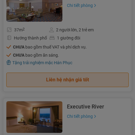
Chi tiết phòng
2
37m
2 người lớn, 2 trẻ em
Hướng thành phố
1 giường đôi
CHƯA
bao gồm thuế VAT và phí dịch vụ.
CHƯA
bao gồm ăn sáng.
Tặng trải nghiệm mặc Hán Phục
Liên hệ nhận giá tốt
Executive River
Chi tiết phòng