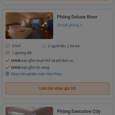
Phòng Deluxe River
Chi tiết phòng
2
37m
2 người lớn, 2 trẻ em
1 giường đôi
CHƯA
bao gồm thuế VAT và phí dịch vụ.
CHƯA
bao gồm ăn sáng.
Tặng trải nghiệm mặc Hán Phục
Liên hệ nhận giá tốt
Phòng Executive City