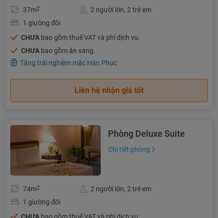
2
37m
2 người lớn, 2 trẻ em
1 giường đôi
CHƯA
bao gồm thuế VAT và phí dịch vụ.
CHƯA
bao gồm ăn sáng.
Tặng trải nghiệm mặc Hán Phục
Liên hệ nhận giá tốt
Phòng Deluxe Suite
Chi tiết phòng
2
74m
2 người lớn, 2 trẻ em
1 giường đôi
CHƯA
bao gồm thuế VAT và phí dịch vụ.