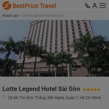
Khách sạn
Lotte Legend Hotel Sài Gòn
25
Lotte Legend Hotel Sài Gòn
2A-4A Tôn Đức Thắng, Bến Nghé, Quận 1, Hồ Chí Minh