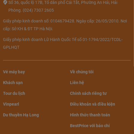
Số 36, quốc lộ 17B, Tổ dân phố Cái Tắt, Phường An Hải, Hải
Phòng.
(024) 7307 2605
Giấy phép kinh doanh số: 0104679428. Ngày cấp: 26/05/2010. Nơi
cấp: Sở KH & ĐT TP Hà Nội.
Giấy phép kinh doanh Lữ Hành Quốc Tế số 01-1794/2022/TCDL-
GPLHQT
Vé máy bay
Về chúng tôi
Khách sạn
Liên hệ
Tour du lịch
Chính sách riêng tư
Vinpearl
Điều khoản và điều kiện
Du thuyền Hạ Long
Hình thức thanh toán
BestPrice với báo chí