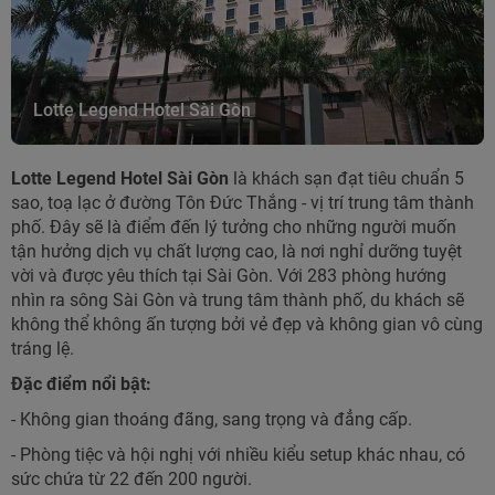
Lotte Legend Hotel Sài Gòn
Lotte Legend Hotel Sài Gòn
là khách sạn đạt tiêu chuẩn 5
sao, toạ lạc ở đường Tôn Đức Thắng - vị trí trung tâm thành
phố. Đây sẽ là điểm đến lý tưởng cho những người muốn
tận hưởng dịch vụ chất lượng cao, là nơi nghỉ dưỡng tuyệt
vời và được yêu thích tại Sài Gòn. Với 283 phòng hướng
nhìn ra sông Sài Gòn và trung tâm thành phố, du khách sẽ
không thể không ấn tượng bởi vẻ đẹp và không gian vô cùng
tráng lệ.
Đặc điểm nổi bật:
- Không gian thoáng đãng, sang trọng và đẳng cấp.
- Phòng tiệc và hội nghị với nhiều kiểu setup khác nhau, có
sức chứa từ 22 đến 200 người.