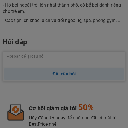
- Hồ bơi ngoài trời lớn nhất thành phố, có bể bơi dành riêng
cho trẻ em.
- Các tiện ích khác: dịch vụ đổi ngoại tệ, spa, phòng gym,...
Hỏi đáp
Đặt câu hỏi
50%
Cơ hội giảm giá tới
Hãy đăng ký ngay để nhận ưu đãi bí mật từ
BestPrice nhé!