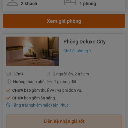
Xem giá phòng
Phòng Deluxe City
Chi tiết phòng
2
37m
2 người lớn, 2 trẻ em
Hướng thành phố
1 giường đôi
CHƯA
bao gồm thuế VAT và phí dịch vụ.
CHƯA
bao gồm ăn sáng.
Tặng trải nghiệm mặc Hán Phục
Liên hệ nhận giá tốt