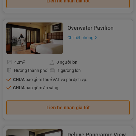
Liên hệ nhận giá tốt
Overwater Pavilion
Chi tiết phòng
2
42m
0 người lớn
Hướng thành phố
1 giường lớn
CHƯA
bao gồm thuế VAT và phí dịch vụ.
CHƯA
bao gồm ăn sáng.
Liên hệ nhận giá tốt
Deluxe Panoramic View