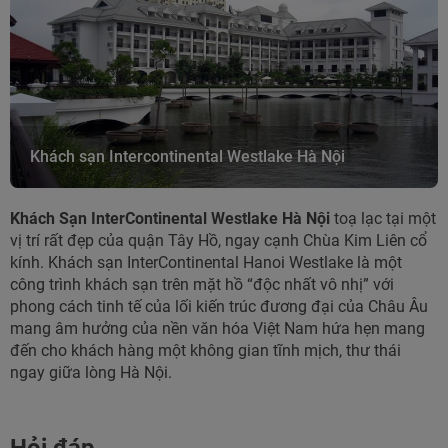
Khách sạn Intercontinental Westlake Hà Nội
Khách Sạn InterContinental Westlake Hà Nội
toạ lạc tại một
vị trí rất đẹp của quận Tây Hồ, ngay cạnh Chùa Kim Liên cổ
kính. Khách sạn InterContinental Hanoi Westlake là một
công trình khách sạn trên mặt hồ “độc nhất vô nhị” với
phong cách tinh tế của lối kiến trúc đương đại của Châu Âu
mang âm hưởng của nền văn hóa Việt Nam hứa hẹn mang
đến cho khách hàng một không gian tĩnh mịch, thư thái
ngay giữa lòng Hà Nội.