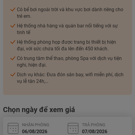
Có bể bơi ngoài trời và khu vực bơi dành riêng cho
trẻ em.
Hệ thống nhà hàng và quán bar nổi tiếng với sự
tinh tế
Hệ thống phòng họp được trang bị thiết bị hiện
đại, với sức chứa tối đa lên đến 450 khách.
Có trung tâm thể thao, phòng Spa với dịch vụ tiện
nghi, hiện đại.
Dịch vụ khác: Đưa đón sân bay, wifi miễn phí, dịch
vụ lễ tân 24h,…
Chọn ngày để xem giá
NHẬN PHÒNG
TRẢ PHÒNG