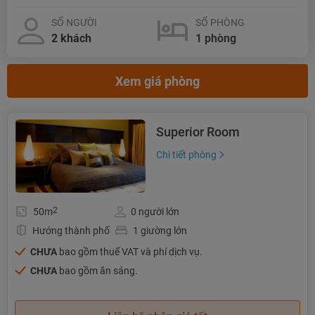
SỐ NGƯỜI
SỐ PHÒNG
Xem giá phòng
Superior Room
Chi tiết phòng
2
50m
0 người lớn
Hướng thành phố
1 giường lớn
CHƯA
bao gồm thuế VAT và phí dịch vụ.
CHƯA
bao gồm ăn sáng.