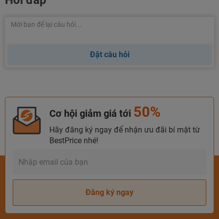
Hỏi đáp
Đặt câu hỏi
50%
Cơ hội giảm giá tới
Hãy đăng ký ngay để nhận ưu đãi bí mật từ
BestPrice nhé!
Đăng ký ngay