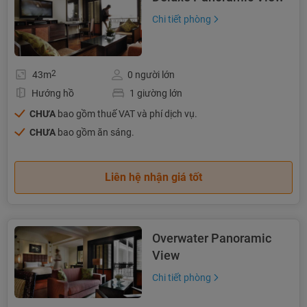
Chi tiết phòng
2
43m
0 người lớn
Hướng hồ
1 giường lớn
CHƯA
bao gồm thuế VAT và phí dịch vụ.
CHƯA
bao gồm ăn sáng.
Liên hệ nhận giá tốt
Overwater Panoramic
View
Chi tiết phòng