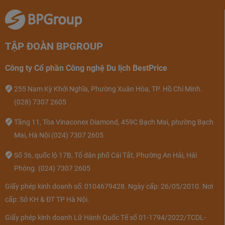
TẬP ĐOÀN BPGROUP
Công ty Cổ phần Công nghệ Du lịch BestPrice
255 Nam Kỳ Khởi Nghĩa, Phường Xuân Hòa, TP. Hồ Chí Minh.
(028) 7307 2605
Tầng 11, Tòa Vinaconex Diamond, 459C Bạch Mai, phường Bạch
Mai, Hà Nội
(024) 7307 2605
Số 36, quốc lộ 17B, Tổ dân phố Cái Tắt, Phường An Hải, Hải
Phòng.
(024) 7307 2605
Giấy phép kinh doanh số: 0104679428. Ngày cấp: 26/05/2010. Nơi
cấp: Sở KH & ĐT TP Hà Nội.
Giấy phép kinh doanh Lữ Hành Quốc Tế số 01-1794/2022/TCDL-