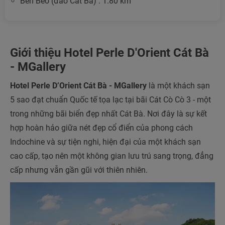
Bến Bèo (đảo Cát Bà) : 1.80 km
Giới thiệu Hotel Perle D'Orient Cát Bà
- MGallery
Hotel Perle D’Orient Cát Bà - MGallery
là một khách sạn
5 sao đạt chuẩn Quốc tế tọa lạc tại bãi Cát Cò Cò 3 - một
trong những bãi biển đẹp nhất Cát Bà. Nơi đây là sự kết
hợp hoàn hảo giữa nét đẹp cổ điển của phong cách
Indochine và sự tiện nghi, hiện đại của một khách sạn
cao cấp, tạo nên một không gian lưu trú sang trọng, đẳng
cấp nhưng vẫn gần gũi với thiên nhiên.