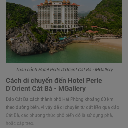
Toàn cảnh Hotel Perle D'Orient Cát Bà - MGallery
Cách di chuyển đến Hotel Perle
D'Orient Cát Bà - MGallery
Đảo Cát Bà cách thành phố Hải Phòng khoảng 60 km
theo đường biển, vì vậy để di chuyển từ đất liền qua đảo
Cát Bà, các phương thức phổ biến đó là sử dụng phà,
hoặc cáp treo.