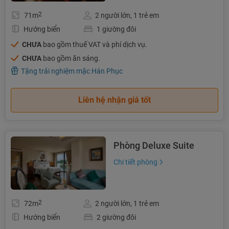
2
71m
2 người lớn, 1 trẻ em
Hướng biển
1 giường đôi
CHƯA
bao gồm thuế VAT và phí dịch vụ.
CHƯA
bao gồm ăn sáng.
Tặng trải nghiệm mặc Hán Phục
Liên hệ nhận giá tốt
Phòng Deluxe Suite
Chi tiết phòng
2
72m
2 người lớn, 1 trẻ em
Hướng biển
2 giường đôi