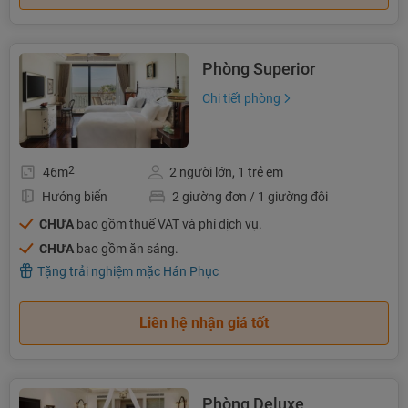
Phòng Superior
Chi tiết phòng
2
46m
2 người lớn, 1 trẻ em
Hướng biển
2 giường đơn / 1 giường đôi
CHƯA
bao gồm thuế VAT và phí dịch vụ.
CHƯA
bao gồm ăn sáng.
Tặng trải nghiệm mặc Hán Phục
Liên hệ nhận giá tốt
Phòng Deluxe