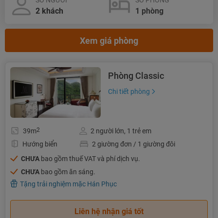
SỐ NGƯỜI
SỐ PHÒNG
Xem giá phòng
Phòng Classic
Chi tiết phòng
2
39m
2 người lớn, 1 trẻ em
Hướng biển
2 giường đơn / 1 giường đôi
CHƯA
bao gồm thuế VAT và phí dịch vụ.
CHƯA
bao gồm ăn sáng.
Tặng trải nghiệm mặc Hán Phục
Liên hệ nhận giá tốt