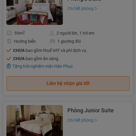
Chi tiết phòng
2
59m
2 người lớn, 1 trẻ em
Hướng biển
1 giường đôi
CHƯA
bao gồm thuế VAT và phí dịch vụ.
CHƯA
bao gồm ăn sáng.
Tặng trải nghiệm mặc Hán Phục
Liên hệ nhận giá tốt
Phòng Junior Suite
Chi tiết phòng