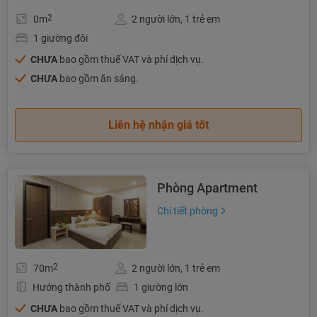
2
0m
2 người lớn, 1 trẻ em
1 giường đôi
CHƯA
bao gồm thuế VAT và phí dịch vụ.
CHƯA
bao gồm ăn sáng.
Liên hệ nhận giá tốt
Phòng Apartment
Chi tiết phòng
2
70m
2 người lớn, 1 trẻ em
Hướng thành phố
1 giường lớn
CHƯA
bao gồm thuế VAT và phí dịch vụ.