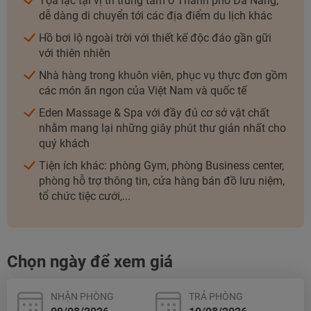
Tọa lạc tại vị trí trung tâm ở Thành phố Đà Nẵng,
dễ dàng di chuyển tới các địa điểm du lịch khác
Hồ bơi lộ ngoài trời với thiết kế độc đáo gần gữi
với thiên nhiên
Nhà hàng trong khuôn viên, phục vụ thực đơn gồm
các món ăn ngon của Việt Nam và quốc tế
Eden Massage & Spa với đầy đủ cơ sở vật chất
nhằm mang lại những giây phút thư giản nhất cho
quý khách
Tiện ích khác: phòng Gym, phòng Business center,
phòng hỗ trợ thông tin, cửa hàng bán đồ lưu niệm,
tổ chức tiệc cưới,...
Chọn ngày để xem giá
NHẬN PHÒNG
TRẢ PHÒNG