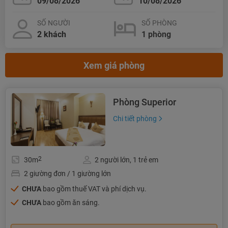
SỐ NGƯỜI
SỐ PHÒNG
Xem giá phòng
Phòng Superior
Chi tiết phòng
2
30m
2 người lớn, 1 trẻ em
2 giường đơn / 1 giường lớn
CHƯA
bao gồm thuế VAT và phí dịch vụ.
CHƯA
bao gồm ăn sáng.