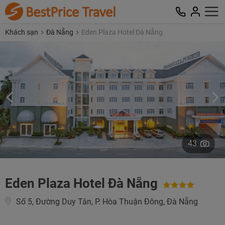
Khách sạn
Đà Nẵng
Eden Plaza Hotel Đà Nẵng
43
Eden Plaza Hotel Đà Nẵng
Số 5, Đường Duy Tân, P. Hòa Thuận Đông, Đà Nẵng