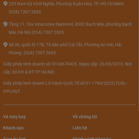
255 Nam Kỳ Khởi Nghĩa, Phường Xuân Hòa, TP. Hồ Chí Minh.
(028) 7307 2605
Tầng 11, Tòa Vinaconex Diamond, 459C Bạch Mai, phường Bạch
Mai, Hà Nội
(024) 7307 2605
Số 36, quốc lộ 17B, Tổ dân phố Cái Tắt, Phường An Hải, Hải
Phòng.
(024) 7307 2605
Giấy phép kinh doanh số: 0104679428. Ngày cấp: 26/05/2010. Nơi
cấp: Sở KH & ĐT TP Hà Nội.
Giấy phép kinh doanh Lữ Hành Quốc Tế số 01-1794/2022/TCDL-
GPLHQT
Vé máy bay
Về chúng tôi
Khách sạn
Liên hệ
Tour du lịch
Chính sách riêng tư