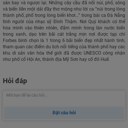
sân bay và ngược lại. Những cây cầu đã nối núi, phố, sông
và biển liền một dải đầy thơ mộng như lời ca “núi trong lòng
thành phố, phố trong lòng biển khơi…” trong bài ca Đà Nẵng
tình người của nhạc sỹ Đình Thậm. Nơi Quý khách có thể
hòa mình vào thiên nhiên, đắm mình trong làn nước biển
trong xanh, dạo trên bãi cát trắng mịn nơi được tạp chí
Forbes bình chọn là 1 trong 6 bãi biển đẹp nhất hành tinh,
tham quan các điểm du lịch nổi tiếng của thành phố hay các
khu di sản văn hóa thế giới đã được UNESCO công nhận
như phố cổ Hội An, thánh địa Mỹ Sơn hay cố đô Huế.
Hỏi đáp
Đặt câu hỏi