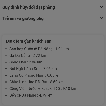
Quy định hủy/đổi đặt phòng
Trẻ em và giường phụ
Địa điểm gần khách sạn
Sân bay Quốc tế Đà Nẵng : 1.91 km
Ga Đà Nẵng : 2.72 km
Sông Hàn : 2.86 km
Núi Ngũ Hành Sơn : 7.06 km
Làng Cổ Phong Nam : 8.06 km
Chùa Linh Ứng Bãi Bụt : 8.69 km
Công Viên Nước Mikazuki 365 : 9.10 km
Bến xe Đà Nẵng : 4.79 km