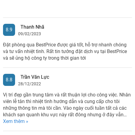
Thanh Nhã
8.9
09/02/2023
Đặt phòng qua BestPrice được giá tốt, hỗ trợ nhanh chóng
và tư vấn nhiệt tình. Rất tin tưởng đặt dịch vụ tại BestPrice
và sẽ ủng hộ công ty trong thời gian tới
Trần Văn Lực
8.8
28/12/2022
Vị trí đẹp gần trung tâm và rất thuận lợi cho công việc. Nhân
viên lễ tân thì nhiệt tình hướng dẫn và cung cấp cho tôi
những thông tin mà tôi cần. Vào ngày cuối tuần tất cả các
khách sạn quanh khu vực này rất đông nhưng ở đây vẫn…
Xem thêm »