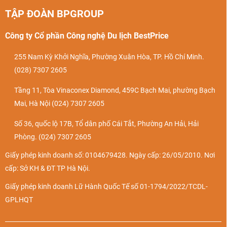
TẬP ĐOÀN BPGROUP
Công ty Cổ phần Công nghệ Du lịch BestPrice
255 Nam Kỳ Khởi Nghĩa, Phường Xuân Hòa, TP. Hồ Chí Minh.
(028) 7307 2605
Tầng 11, Tòa Vinaconex Diamond, 459C Bạch Mai, phường Bạch
Mai, Hà Nội
(024) 7307 2605
Số 36, quốc lộ 17B, Tổ dân phố Cái Tắt, Phường An Hải, Hải
Phòng.
(024) 7307 2605
Giấy phép kinh doanh số: 0104679428. Ngày cấp: 26/05/2010. Nơi
cấp: Sở KH & ĐT TP Hà Nội.
Giấy phép kinh doanh Lữ Hành Quốc Tế số 01-1794/2022/TCDL-
GPLHQT