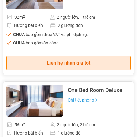
2
32m
2 người lớn, 1 trẻ em
Hướng bãi biển
2 giường đơn
CHƯA
bao gồm thuế VAT và phí dịch vụ.
CHƯA
bao gồm ăn sáng.
Liên hệ nhận giá tốt
One Bed Room Deluxe
Chi tiết phòng
2
56m
2 người lớn, 2 trẻ em
Hướng bãi biển
1 giường đôi