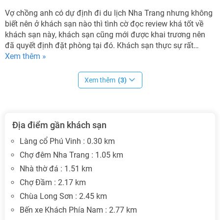
Vợ chồng anh có dự định đi du lịch Nha Trang nhưng không
biết nên ở khách sạn nào thì tình cờ đọc review khá tốt về
khách sạn này, khách sạn cũng mới được khai trương nên
đã quyết định đặt phòng tại đó. Khách sạn thực sự rất…
Xem thêm »
Xem thêm
(3)
Địa điểm gần khách sạn
Làng cổ Phú Vinh : 0.30 km
Chợ đêm Nha Trang : 1.05 km
Nhà thờ đá : 1.51 km
Chợ Đầm : 2.17 km
Chùa Long Sơn : 2.45 km
Bến xe Khách Phía Nam : 2.77 km