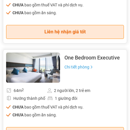
CHƯA
bao gồm thuế VAT và phí dịch vụ.
CHƯA
bao gồm ăn sáng.
Liên hệ nhận giá tốt
One Bedroom Executive
Chi tiết phòng
2
64m
2 người lớn, 2 trẻ em
Hướng thành phố
1 giường đôi
CHƯA
bao gồm thuế VAT và phí dịch vụ.
CHƯA
bao gồm ăn sáng.