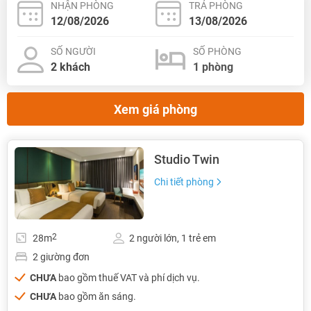
NHẬN PHÒNG
TRẢ PHÒNG
SỐ NGƯỜI
SỐ PHÒNG
Xem giá phòng
Studio Twin
Chi tiết phòng
2
28m
2 người lớn, 1 trẻ em
2 giường đơn
CHƯA
bao gồm thuế VAT và phí dịch vụ.
CHƯA
bao gồm ăn sáng.