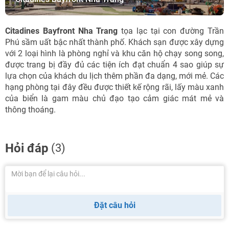
Citadines Bayfront Nha Trang
tọa lạc tại con đường Trần
Phú sầm uất bậc nhất thành phố. Khách sạn được xây dựng
với 2 loại hình là phòng nghỉ và khu căn hộ chạy song song,
được trang bị đầy đủ các tiện ích đạt chuẩn 4 sao giúp sự
lựa chọn của khách du lịch thêm phần đa dạng, mới mẻ. Các
hạng phòng tại đây đều được thiết kế rộng rãi, lấy màu xanh
của biển là gam màu chủ đạo tạo cảm giác mát mẻ và
thông thoáng.
Hỏi đáp
(3)
Đặt câu hỏi