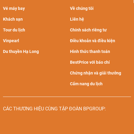
Vé máy bay
Về chúng tôi
Khách sạn
Liên hệ
Tour du lịch
Chính sách riêng tư
Vinpearl
Điều khoản và điều kiện
Du thuyền Hạ Long
Hình thức thanh toán
BestPrice với báo chí
Chứng nhận và giải thưởng
Cẩm nang du lịch
CÁC THƯƠNG HIỆU CÙNG TẬP ĐOÀN BPGROUP: