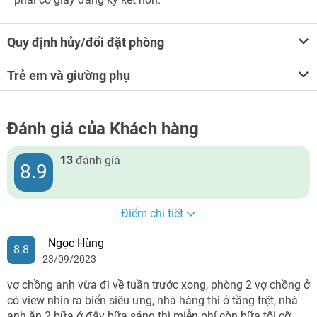
Quy định hủy/đổi đặt phòng
Trẻ em và giường phụ
Đánh giá của Khách hàng
13
đánh giá
8.9
Điểm chi tiết
Ngọc Hùng
8.8
23/09/2023
vợ chồng anh vừa đi về tuần trước xong, phòng 2 vợ chồng ở
có view nhìn ra biển siêu ưng, nhà hàng thì ở tầng trệt, nhà
anh ăn 2 bữa ở đây bữa sáng thì miễn phí còn bữa tối cỡ