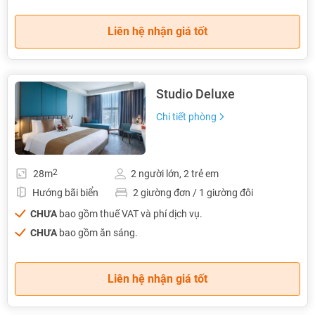
Liên hệ nhận giá tốt
Studio Deluxe
Chi tiết phòng
2
28m
2 người lớn, 2 trẻ em
Hướng bãi biển
2 giường đơn / 1 giường đôi
CHƯA
bao gồm thuế VAT và phí dịch vụ.
CHƯA
bao gồm ăn sáng.
Liên hệ nhận giá tốt