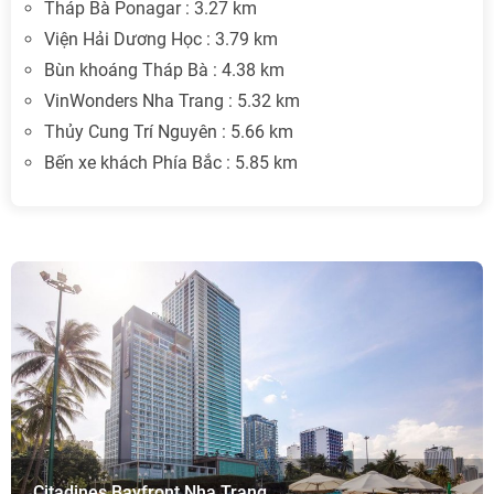
Tháp Bà Ponagar : 3.27 km
Viện Hải Dương Học : 3.79 km
Bùn khoáng Tháp Bà : 4.38 km
VinWonders Nha Trang : 5.32 km
Thủy Cung Trí Nguyên : 5.66 km
Bến xe khách Phía Bắc : 5.85 km
Citadines Bayfront Nha Trang