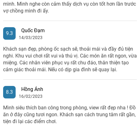
mình. Mình nghe còn cảm thấy dịch vụ còn tốt hơn lần trước
vợ chồng mình đi ấy.
Quốc Đạm
9.3
14/03/2023
Khách sạn đẹp, phòng ốc sạch sẽ, thoải mái và đầy đủ tiện
nghi. Khu vui chơi rất vui và thú vị. Các món ăn rất ngon, vừa
miệng. Các nhân viên phục vụ rất chu đáo, thân thiện tạo
cảm giác thoải mái. Nếu có dịp gia đình sẽ quay lại.
Hồng Ánh
8.3
16/02/2023
Mình siêu thích ban công trong phòng, view rất đẹp nha ! Đồ
ăn ở đây cũng tươi ngon. Khách sạn cách trung tâm rất gần,
tiện đi lại các điểm chơi.