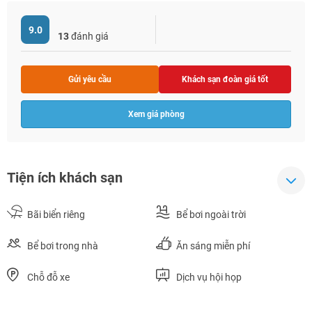
9.0
13
đánh giá
Gửi yêu cầu
Khách sạn đoàn giá tốt
Xem giá phòng
Tiện ích khách sạn
Bãi biển riêng
Bể bơi ngoài trời
Bể bơi trong nhà
Ăn sáng miễn phí
Chỗ đỗ xe
Dịch vụ hội họp