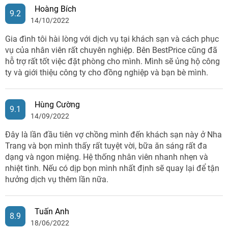
Hoàng Bích
9.2
14/10/2022
Gia đình tôi hài lòng với dịch vụ tại khách sạn và cách phục
vụ của nhân viên rất chuyên nghiệp. Bên BestPrice cũng đã
hỗ trợ rất tốt việc đặt phòng cho mình. Mình sẽ ủng hộ công
ty và giới thiệu công ty cho đồng nghiệp và bạn bè mình.
Hùng Cường
9.1
14/09/2022
Đây là lần đầu tiên vợ chồng mình đến khách sạn này ở Nha
Trang và bọn mình thấy rất tuyệt vời, bữa ăn sáng rất đa
dạng và ngon miệng. Hệ thống nhân viên nhanh nhẹn và
nhiệt tình. Nếu có dịp bọn mình nhất định sẽ quay lại để tận
hưởng dịch vụ thêm lần nữa.
Tuấn Anh
8.9
18/06/2022