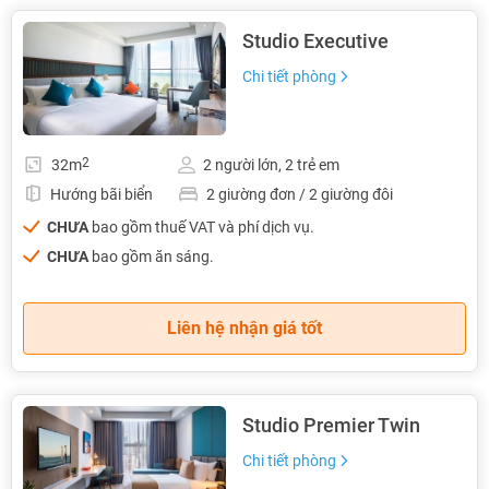
Studio Executive
Chi tiết phòng
2
32m
2 người lớn, 2 trẻ em
Hướng bãi biển
2 giường đơn / 2 giường đôi
CHƯA
bao gồm thuế VAT và phí dịch vụ.
CHƯA
bao gồm ăn sáng.
Liên hệ nhận giá tốt
Studio Premier Twin
Chi tiết phòng