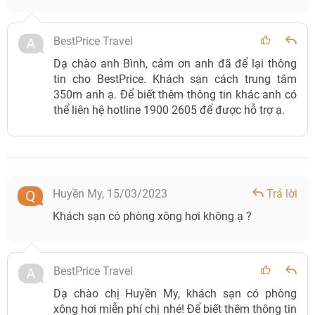
BestPrice Travel
Dạ chào anh Bình, cảm ơn anh đã để lại thông
tin cho BestPrice. Khách sạn cách trung tâm
350m anh ạ. Để biết thêm thông tin khác anh có
thể liên hệ hotline 1900 2605 để được hỗ trợ ạ.
Huyền My,
15/03/2023
Trả lời
Khách sạn có phòng xông hơi không ạ ?
BestPrice Travel
Dạ chào chị Huyền My, khách sạn có phòng
xông hơi miễn phí chị nhé! Để biết thêm thông tin