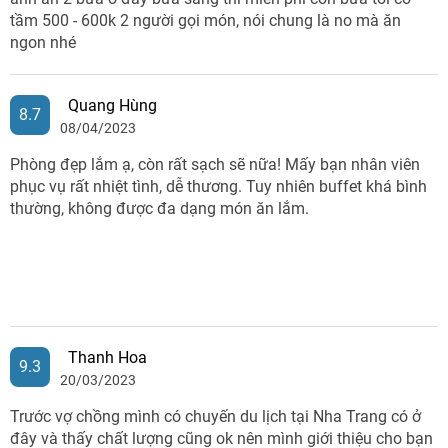
tầm 500 - 600k 2 người gọi món, nói chung là no mà ăn
ngon nhé
Quang Hùng
8.7
08/04/2023
Phòng đẹp lắm ạ, còn rất sạch sẽ nữa! Mấy bạn nhân viên
phục vụ rất nhiệt tình, dễ thương. Tuy nhiên buffet khá bình
thường, không được đa dạng món ăn lắm.
Thanh Hoa
9.3
20/03/2023
Trước vợ chồng mình có chuyến du lịch tại Nha Trang có ở
đây và thấy chất lượng cũng ok nên mình giới thiệu cho bạn