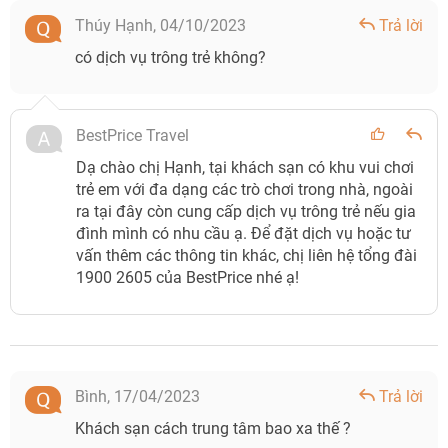
Thúy Hạnh,
04/10/2023
Trả lời
có dịch vụ trông trẻ không?
BestPrice Travel
Dạ chào chị Hạnh, tại khách sạn có khu vui chơi
trẻ em với đa dạng các trò chơi trong nhà, ngoài
ra tại đây còn cung cấp dịch vụ trông trẻ nếu gia
đình mình có nhu cầu ạ. Để đặt dịch vụ hoặc tư
vấn thêm các thông tin khác, chị liên hệ tổng đài
1900 2605 của BestPrice nhé ạ!
Bình,
17/04/2023
Trả lời
Khách sạn cách trung tâm bao xa thế ?