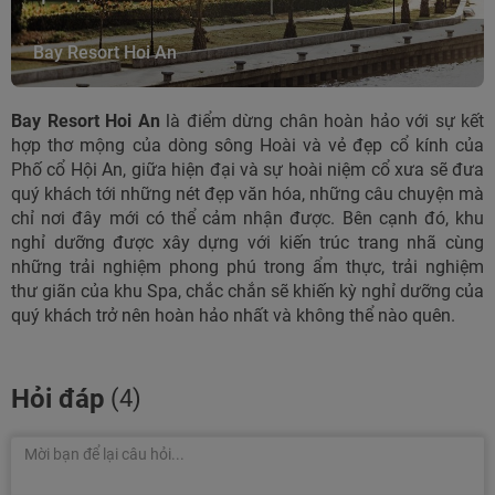
Bay Resort Hoi An
Bay Resort Hoi An
là điểm dừng chân hoàn hảo với sự kết
hợp thơ mộng của dòng sông Hoài và vẻ đẹp cổ kính của
Phố cổ Hội An, giữa hiện đại và sự hoài niệm cổ xưa sẽ đưa
quý khách tới những nét đẹp văn hóa, những câu chuyện mà
chỉ nơi đây mới có thể cảm nhận được. Bên cạnh đó, khu
nghỉ dưỡng được xây dựng với kiến trúc trang nhã cùng
những trải nghiệm phong phú trong ẩm thực, trải nghiệm
thư giãn của khu Spa, chắc chắn sẽ khiến kỳ nghỉ dưỡng của
quý khách trở nên hoàn hảo nhất và không thể nào quên.
Hỏi đáp
(4)