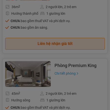
2
36m
2 người lớn, 2 trẻ em
Hướng thành phố
1 giường lớn
CHƯA
bao gồm thuế VAT và phí dịch vụ.
CHƯA
bao gồm ăn sáng.
Liên hệ nhận giá tốt
Phòng Premium King
Chi tiết phòng
2
45m
2 người lớn, 2 trẻ em
Hướng sông
1 giường lớn
CHƯA
bao gồm thuế VAT và phí dịch vụ.