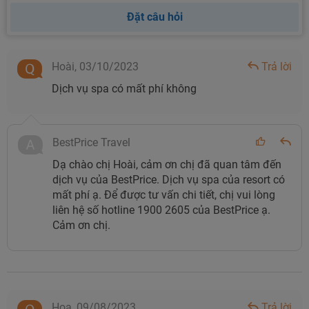
Đặt câu hỏi
Hoài,
03/10/2023
Trả lời
Dịch vụ spa có mất phí không
BestPrice Travel
Dạ chào chị Hoài, cảm ơn chị đã quan tâm đến
dịch vụ của BestPrice. Dịch vụ spa của resort có
mất phí ạ. Để được tư vấn chi tiết, chị vui lòng
liên hệ số hotline 1900 2605 của BestPrice ạ.
Cảm ơn chị.
Hoa,
09/08/2023
Trả lời