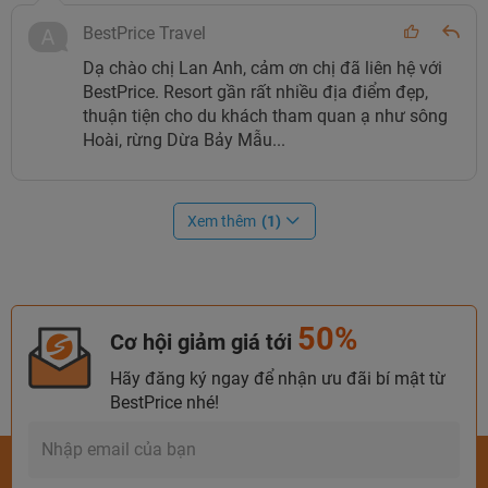
BestPrice Travel
Dạ chào chị Lan Anh, cảm ơn chị đã liên hệ với
BestPrice. Resort gần rất nhiều địa điểm đẹp,
thuận tiện cho du khách tham quan ạ như sông
Hoài, rừng Dừa Bảy Mẫu...
Xem thêm
(1)
50%
Cơ hội giảm giá tới
Hãy đăng ký ngay để nhận ưu đãi bí mật từ
BestPrice nhé!