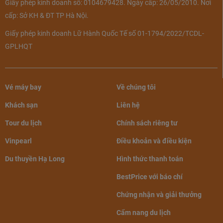
Giấy phép kinh doanh số: 0104679428. Ngày cấp: 26/05/2010. Nơi
cấp: Sở KH & ĐT TP Hà Nội.
Giấy phép kinh doanh Lữ Hành Quốc Tế số 01-1794/2022/TCDL-
GPLHQT
Vé máy bay
Về chúng tôi
Khách sạn
Liên hệ
Tour du lịch
Chính sách riêng tư
Vinpearl
Điều khoản và điều kiện
Du thuyền Hạ Long
Hình thức thanh toán
BestPrice với báo chí
Chứng nhận và giải thưởng
Cẩm nang du lịch