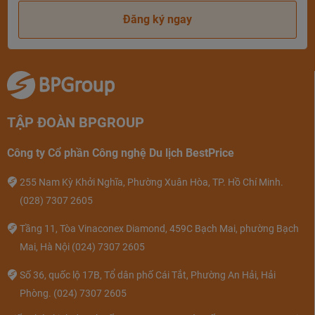
Đăng ký ngay
TẬP ĐOÀN BPGROUP
Công ty Cổ phần Công nghệ Du lịch BestPrice
255 Nam Kỳ Khởi Nghĩa, Phường Xuân Hòa, TP. Hồ Chí Minh.
(028) 7307 2605
Tầng 11, Tòa Vinaconex Diamond, 459C Bạch Mai, phường Bạch
Mai, Hà Nội
(024) 7307 2605
Số 36, quốc lộ 17B, Tổ dân phố Cái Tắt, Phường An Hải, Hải
Phòng.
(024) 7307 2605