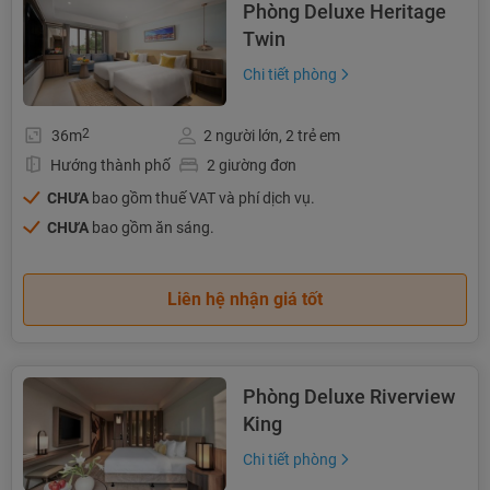
Phòng Deluxe Heritage
Twin
Chi tiết phòng
2
36m
2 người lớn, 2 trẻ em
Hướng thành phố
2 giường đơn
CHƯA
bao gồm thuế VAT và phí dịch vụ.
CHƯA
bao gồm ăn sáng.
Liên hệ nhận giá tốt
Phòng Deluxe Riverview
King
Chi tiết phòng