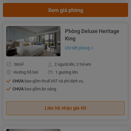
Xem giá phòng
Phòng Deluxe Heritage
King
Chi tiết phòng
2
36m
2 người lớn, 2 trẻ em
Hướng hồ bơi
1 giường lớn
CHƯA
bao gồm thuế VAT và phí dịch vụ.
CHƯA
bao gồm ăn sáng.
Liên hệ nhận giá tốt