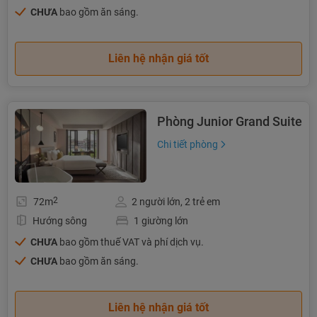
CHƯA
bao gồm ăn sáng.
Liên hệ nhận giá tốt
Phòng Junior Grand Suite
Chi tiết phòng
2
72m
2 người lớn, 2 trẻ em
Hướng sông
1 giường lớn
CHƯA
bao gồm thuế VAT và phí dịch vụ.
CHƯA
bao gồm ăn sáng.
Liên hệ nhận giá tốt