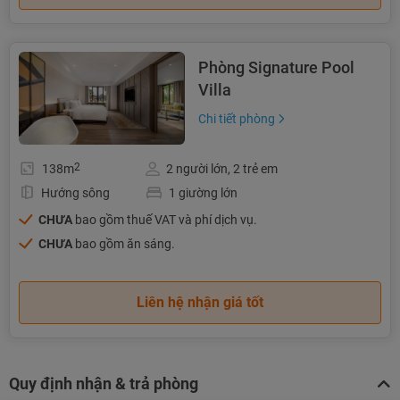
Phòng Signature Pool
Villa
Chi tiết phòng
2
138m
2 người lớn, 2 trẻ em
Hướng sông
1 giường lớn
CHƯA
bao gồm thuế VAT và phí dịch vụ.
CHƯA
bao gồm ăn sáng.
Liên hệ nhận giá tốt
Quy định nhận & trả phòng