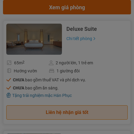
Xem giá phòng
Deluxe Suite
Chi tiết phòng
2
65m
2 người lớn, 1 trẻ em
Hướng vườn
1 giường đôi
CHƯA
bao gồm thuế VAT và phí dịch vụ.
CHƯA
bao gồm ăn sáng.
Tặng trải nghiệm mặc Hán Phục
Liên hệ nhận giá tốt