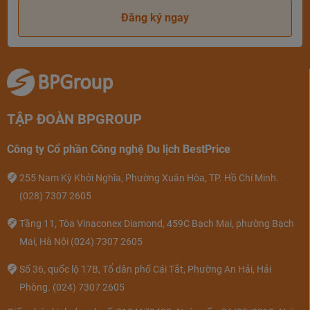
Đăng ký ngay
TẬP ĐOÀN BPGROUP
Công ty Cổ phần Công nghệ Du lịch BestPrice
255 Nam Kỳ Khởi Nghĩa, Phường Xuân Hòa, TP. Hồ Chí Minh.
(028) 7307 2605
Tầng 11, Tòa Vinaconex Diamond, 459C Bạch Mai, phường Bạch
Mai, Hà Nội
(024) 7307 2605
Số 36, quốc lộ 17B, Tổ dân phố Cái Tắt, Phường An Hải, Hải
Phòng.
(024) 7307 2605