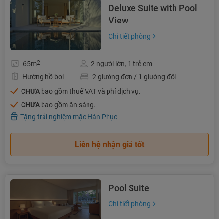
Deluxe Suite with Pool
View
Chi tiết phòng
2
65m
2 người lớn, 1 trẻ em
Hướng hồ bơi
2 giường đơn / 1 giường đôi
CHƯA
bao gồm thuế VAT và phí dịch vụ.
CHƯA
bao gồm ăn sáng.
Tặng trải nghiệm mặc Hán Phục
Liên hệ nhận giá tốt
Pool Suite
Chi tiết phòng