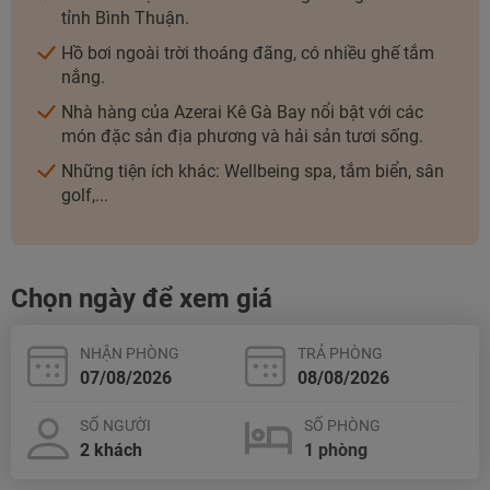
tỉnh Bình Thuận.
Hồ bơi ngoài trời thoáng đãng, có nhiều ghế tắm
nắng.
Nhà hàng của Azerai Kê Gà Bay nổi bật với các
món đặc sản địa phương và hải sản tươi sống.
Những tiện ích khác: Wellbeing spa, tắm biển, sân
golf,...
Chọn ngày để xem giá
NHẬN PHÒNG
TRẢ PHÒNG
SỐ NGƯỜI
SỐ PHÒNG