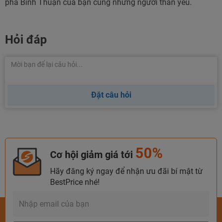
phá Bình Thuận của bạn cùng những người thân yêu.
Hỏi đáp
Đặt câu hỏi
50%
Cơ hội giảm giá tới
Hãy đăng ký ngay để nhận ưu đãi bí mật từ
BestPrice nhé!