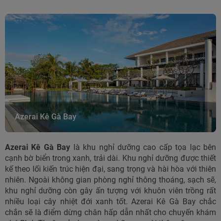
Azerai Kê Gà Bay
Azerai Kê Gà Bay
là khu nghỉ dưỡng cao cấp tọa lạc bên
cạnh bờ biển trong xanh, trải dài. Khu nghỉ dưỡng được thiết
kế theo lối kiến trúc hiện đại, sang trọng và hài hòa với thiên
nhiên. Ngoài không gian phòng nghỉ thông thoáng, sạch sẽ,
khu nghỉ dưỡng còn gây ấn tượng với khuôn viên trồng rất
nhiều loại cây nhiệt đới xanh tốt. Azerai Kê Gà Bay chắc
chắn sẽ là điểm dừng chân hấp dẫn nhất cho chuyến khám