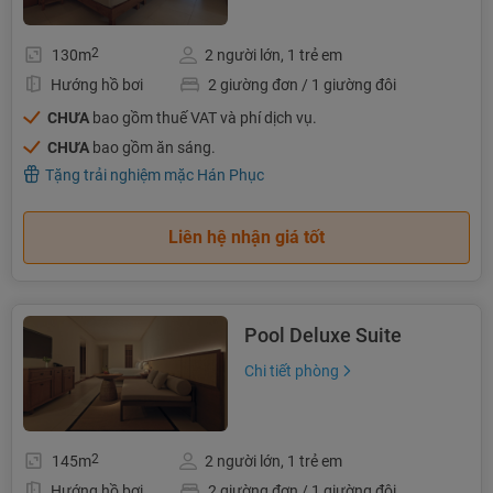
2
130m
2 người lớn, 1 trẻ em
Hướng hồ bơi
2 giường đơn / 1 giường đôi
CHƯA
bao gồm thuế VAT và phí dịch vụ.
CHƯA
bao gồm ăn sáng.
Tặng trải nghiệm mặc Hán Phục
Liên hệ nhận giá tốt
Pool Deluxe Suite
Chi tiết phòng
2
145m
2 người lớn, 1 trẻ em
Hướng hồ bơi
2 giường đơn / 1 giường đôi