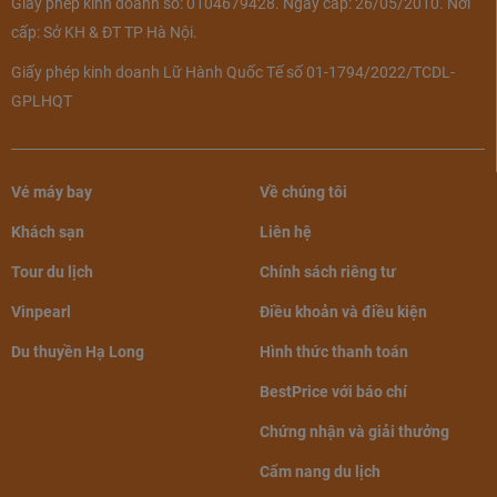
Giấy phép kinh doanh số: 0104679428. Ngày cấp: 26/05/2010. Nơi
cấp: Sở KH & ĐT TP Hà Nội.
Giấy phép kinh doanh Lữ Hành Quốc Tế số 01-1794/2022/TCDL-
GPLHQT
Vé máy bay
Về chúng tôi
Khách sạn
Liên hệ
Tour du lịch
Chính sách riêng tư
Vinpearl
Điều khoản và điều kiện
Du thuyền Hạ Long
Hình thức thanh toán
BestPrice với báo chí
Chứng nhận và giải thưởng
Cẩm nang du lịch