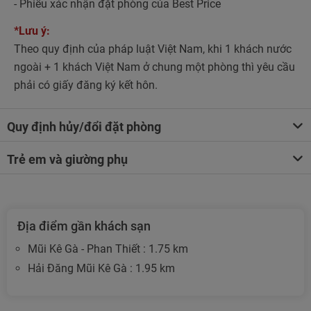
- Phiếu xác nhận đặt phòng của Best Price
*Lưu ý:
Theo quy định của pháp luật Việt Nam, khi 1 khách nước
ngoài + 1 khách Việt Nam ở chung một phòng thì yêu cầu
phải có giấy đăng ký kết hôn.
Quy định hủy/đổi đặt phòng
Trẻ em và giường phụ
Địa điểm gần khách sạn
Mũi Kê Gà - Phan Thiết : 1.75 km
Hải Đăng Mũi Kê Gà : 1.95 km