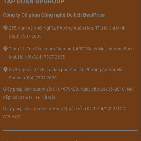
TẬP ĐOÀN BPGROUP
Công ty Cổ phần Công nghệ Du lịch BestPrice
255 Nam Kỳ Khởi Nghĩa, Phường Xuân Hòa, TP. Hồ Chí Minh.
(028) 7307 2605
Tầng 11, Tòa Vinaconex Diamond, 459C Bạch Mai, phường Bạch
Mai, Hà Nội
(024) 7307 2605
Số 36, quốc lộ 17B, Tổ dân phố Cái Tắt, Phường An Hải, Hải
Phòng.
(024) 7307 2605
Giấy phép kinh doanh số: 0104679428. Ngày cấp: 26/05/2010. Nơi
cấp: Sở KH & ĐT TP Hà Nội.
Giấy phép kinh doanh Lữ Hành Quốc Tế số 01-1794/2022/TCDL-
GPLHQT