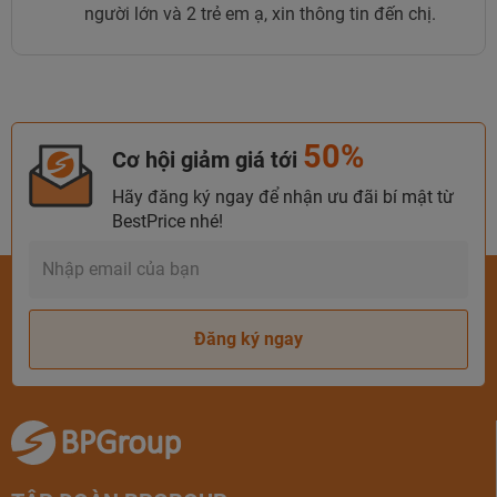
người lớn và 2 trẻ em ạ, xin thông tin đến chị.
50%
Cơ hội giảm giá tới
Hãy đăng ký ngay để nhận ưu đãi bí mật từ
BestPrice nhé!
Đăng ký ngay