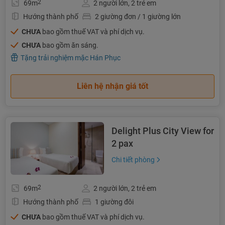
2
69m
2 người lớn, 2 trẻ em
Hướng thành phố
2 giường đơn / 1 giường lớn
CHƯA
bao gồm thuế VAT và phí dịch vụ.
CHƯA
bao gồm ăn sáng.
Tặng trải nghiệm mặc Hán Phục
Liên hệ nhận giá tốt
Delight Plus City View for
2 pax
Chi tiết phòng
2
69m
2 người lớn, 2 trẻ em
Hướng thành phố
1 giường đôi
CHƯA
bao gồm thuế VAT và phí dịch vụ.