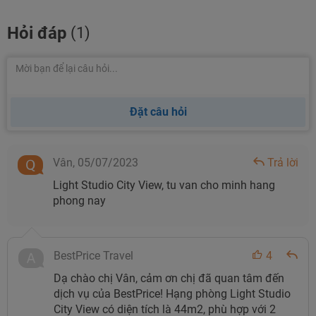
Hỏi đáp
(1)
Đặt câu hỏi
Vân,
05/07/2023
Trả lời
Light Studio City View, tu van cho minh hang
phong nay
BestPrice Travel
4
Dạ chào chị Vân, cảm ơn chị đã quan tâm đến
dịch vụ của BestPrice! Hạng phòng Light Studio
City View có diện tích là 44m2, phù hợp với 2