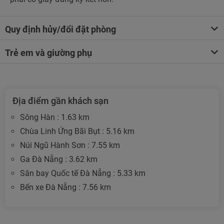
Quy định hủy/đổi đặt phòng
Trẻ em và giường phụ
Địa điểm gần khách sạn
Sông Hàn : 1.63 km
Chùa Linh Ứng Bãi Bụt : 5.16 km
Núi Ngũ Hành Sơn : 7.55 km
Ga Đà Nẵng : 3.62 km
Sân bay Quốc tế Đà Nẵng : 5.33 km
Bến xe Đà Nẵng : 7.56 km