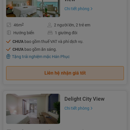
Chi tiết phòng
2
46m
2 người lớn, 2 trẻ em
Hướng biển
1 giường đôi
CHƯA
bao gồm thuế VAT và phí dịch vụ.
CHƯA
bao gồm ăn sáng.
Tặng trải nghiệm mặc Hán Phục
Liên hệ nhận giá tốt
Delight City View
Chi tiết phòng