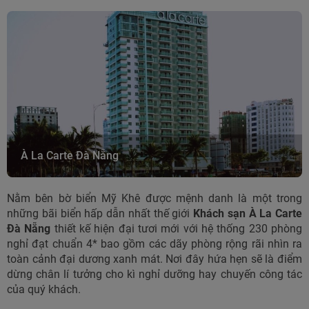
À La Carte Đà Nẵng
Nằm bên bờ biển Mỹ Khê được mệnh danh là một trong
những bãi biển hấp dẫn nhất thế giới
Khách sạn À La Carte
Đà Nẵng
thiết kế hiện đại tươi mới với hệ thống 230 phòng
nghỉ đạt chuẩn 4* bao gồm các dãy phòng rộng rãi nhìn ra
toàn cảnh đại dương xanh mát. Nơi đây hứa hẹn sẽ là điểm
dừng chân lí tưởng cho kì nghỉ dưỡng hay chuyến công tác
của quý khách.