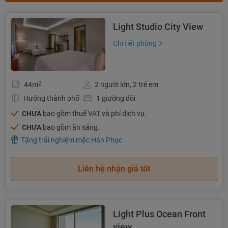
Light Studio City View
Chi tiết phòng
2
44m
2 người lớn, 2 trẻ em
Hướng thành phố
1 giường đôi
CHƯA
bao gồm thuế VAT và phí dịch vụ.
CHƯA
bao gồm ăn sáng.
Tặng trải nghiệm mặc Hán Phục
Liên hệ nhận giá tốt
Light Plus Ocean Front
view