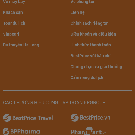
Vé máy bay
Về chúng tôi
Khách sạn
Liên hệ
Tour du lịch
Chính sách riêng tư
Vinpearl
Điều khoản và điều kiện
Du thuyền Hạ Long
Hình thức thanh toán
BestPrice với báo chí
Chứng nhận và giải thưởng
Cẩm nang du lịch
CÁC THƯƠNG HIỆU CÙNG TẬP ĐOÀN BPGROUP: