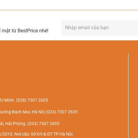
 mật từ BestPrice nhé!
hí Minh.
(028) 7307 2605
hường Bạch Mai, Hà Nội
(024) 7307 2605
ải, Hải Phòng.
(024) 7307 2605
/2010. Nơi cấp: Sở KH & ĐT TP Hà Nội.