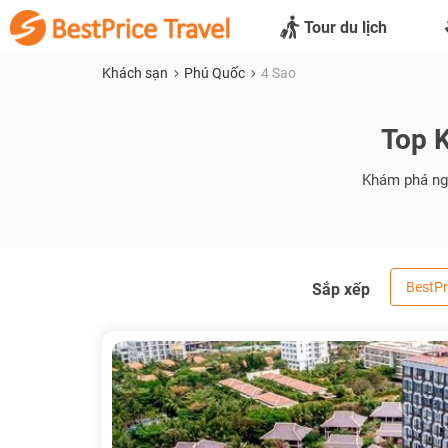
Tour du lịch
Khách sạn
Phú Quốc
4 Sao
Top 
Khám phá nga
BestPr
Sắp xếp