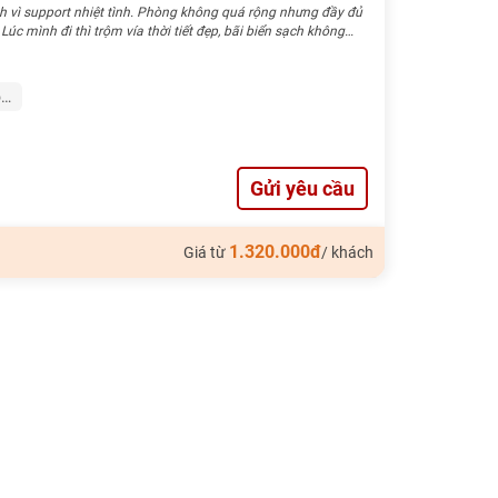
inh vì support nhiệt tình. Phòng không quá rộng nhưng đầy đủ
ỗ…
Gửi yêu cầu
1.320.000đ
Giá từ
/ khách