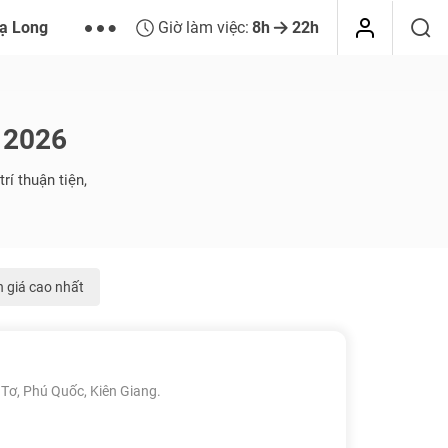
ạ Long
Giờ làm việc:
8h
22h
 2026
í thuận tiện,
 giá cao nhất
Tơ, Phú Quốc, Kiên Giang.