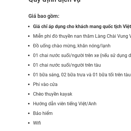
Giá bao gồm:
Giá chỉ áp dụng cho khách mang quốc tịch Việ
Miễn phí đò thuyền nan thăm Làng Chài Vung 
Đồ uống chào mừng, khăn nóng/lạnh
01 chai nước suối/người trên xe (nếu sử dụng 
01 chai nước suối/người trên tàu
01 bữa sáng, 02 bữa trưa và 01 bữa tối trên tàu
Phí vào cửa
Chèo thuyền kayak
Hướng dẫn viên tiếng Việt/Anh
Bảo hiểm
Wifi