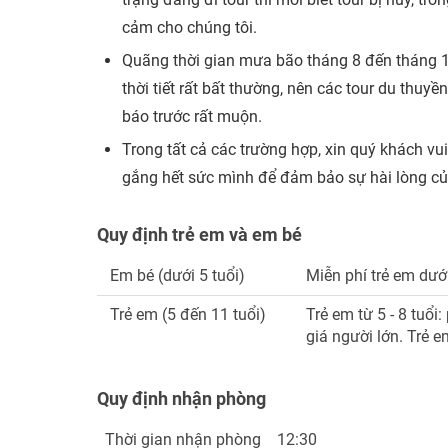
cảm cho chúng tôi.
Quãng thời gian mưa bão tháng 8 đến tháng 1
thời tiết rất bất thường, nên các tour du thu
báo trước rất muộn.
Trong tất cả các trường hợp, xin quý khách vui
gắng hết sức mình để đảm bảo sự hài lòng củ
Quy định trẻ em và em bé
Em bé (dưới 5 tuổi)
Miễn phí trẻ em dướ
Trẻ em (5 đến 11 tuổi)
Trẻ em từ 5 - 8 tuổi
giá người lớn. Trẻ e
Quy định nhận phòng
Thời gian nhận phòng
12:30