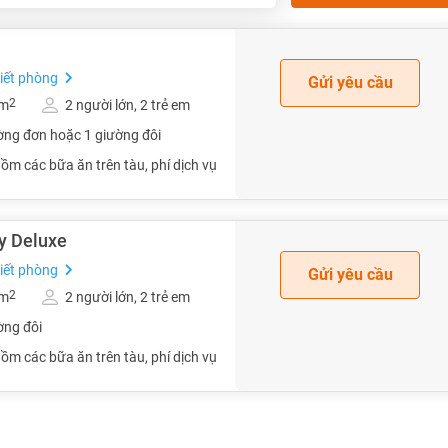
tiết phòng
Gửi yêu cầu
2
5m
2 người lớn, 2 trẻ em
ờng đơn hoặc 1 giường đôi
ồm các bữa ăn trên tàu, phí dịch vụ
y Deluxe
tiết phòng
Gửi yêu cầu
2
5m
2 người lớn, 2 trẻ em
ờng đôi
ồm các bữa ăn trên tàu, phí dịch vụ