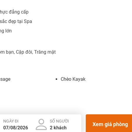
thực đẳng cấp
 sắc đẹp tại Spa
ng lớn
hóm bạn, Cặp đôi, Trăng mật
sage
Chèo Kayak
NGÀY ĐI
SỐ NGƯỜI
Xem giá phòng