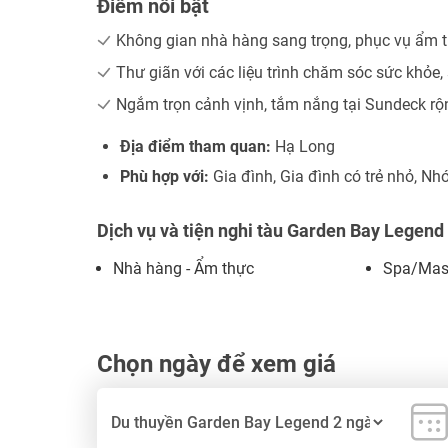
Điểm nổi bật
Không gian nhà hàng sang trọng, phục vụ ẩm 
Thư giãn với các liệu trình chăm sóc sức khỏe,
Ngắm trọn cảnh vịnh, tắm nắng tại Sundeck rộ
Địa điểm tham quan:
Hạ Long
Phù hợp với:
Gia đình, Gia đình có trẻ nhỏ, N
Dịch vụ và tiện nghi tàu Garden Bay Legend
Nhà hàng - Ẩm thực
Spa/Mas
Chọn ngày để xem giá