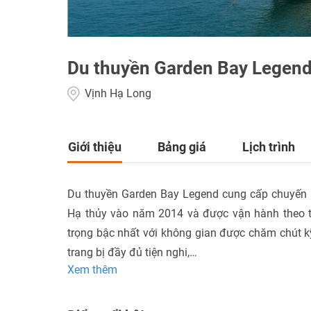
Du thuyền Garden Bay Legen
Vịnh Hạ Long
Giới thiệu
Bảng giá
Lịch trình
Du thuyền Garden Bay Legend cung cấp chuyến h
Hạ thủy vào năm 2014 và được vận hành theo t
trọng bậc nhất với không gian được chăm chút kỹ
trang bị đầy đủ tiện nghi,…
Xem thêm