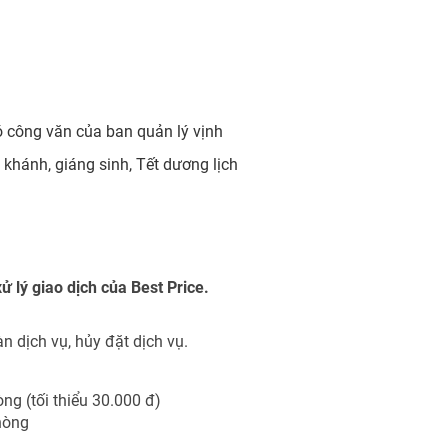
ó công văn của ban quản lý vịnh
 khánh, giáng sinh, Tết dương lịch
xử lý giao dịch của Best Price.
 dịch vụ, hủy đặt dịch vụ.
òng (tối thiểu 30.000 đ)
phòng