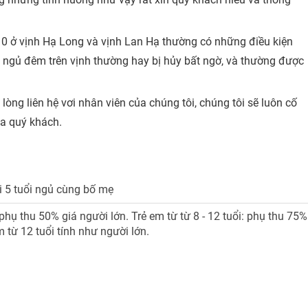
0 ở vịnh Hạ Long và vịnh Lan Hạ thường có những điều kiện
yền ngủ đêm trên vịnh thường hay bị hủy bất ngờ, và thường được
 lòng liên hệ vơi nhân viên của chúng tôi, chúng tôi sẽ luôn cố
a quý khách.
i 5 tuổi ngủ cùng bố mẹ
: phụ thu 50% giá người lớn. Trẻ em từ từ 8 - 12 tuổi: phụ thu 75%
m từ 12 tuổi tính như người lớn.