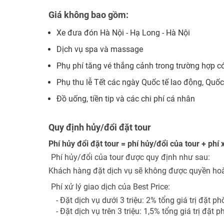
Giá không bao gồm:
Xe đưa đón Hà Nội - Hạ Long - Hà Nội
Dịch vụ spa và massage
Phụ phí tăng vé thắng cảnh trong trường hợp c
Phụ thu lễ Tết các ngày Quốc tế lao động, Quốc
Đồ uống, tiền tip và các chi phí cá nhân
Quy định hủy/đổi đặt tour
Phí hủy đổi đặt tour = phí hủy/đổi của tour + phí 
Phí hủy/đổi của tour được quy định như sau:
Khách hàng đặt dịch vụ sẽ không được quyền hoàn
Phí xử lý giao dịch của Best Price:
- Đặt dịch vụ dưới 3 triệu: 2% tổng giá trị đặt ph
- Đặt dịch vụ trên 3 triệu: 1,5% tổng giá trị đặt 