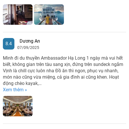
Dương An
8.4
07/09/2025
Mình đi du thuyền Ambassador Hạ Long 1 ngày mà vui hết
biết, không gian trên tàu sang xịn, đứng trên sundeck ngắm
Vịnh là chill cực luôn nha Đồ ăn thì ngon, phục vụ nhanh,
món nào cũng vừa miệng, cả gia đình ai cũng khen. Hoạt
động chèo kayak,…
Xem thêm »