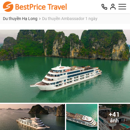
Du thuyền Hạ Long
Du thuyền Ambassador 1 ngày
+41
ảnh