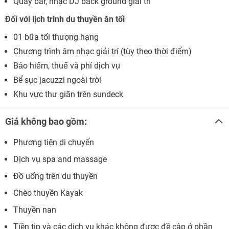
Quầy bar, nhạc DJ back ground giải trí
Đối với lịch trình du thuyền ăn tối
01 bữa tối thượng hạng
Chương trình âm nhạc giải trí (tùy theo thời điểm)
Bảo hiểm, thuế và phí dịch vụ
Bể sục jacuzzi ngoài trời
Khu vực thư giãn trên sundeck
Giá không bao gồm:
Phương tiện di chuyển
Dịch vụ spa and massage
Đồ uống trên du thuyền
Chèo thuyền Kayak
Thuyền nan
Tiền tip và các dịch vụ khác không được đề cập ở phần