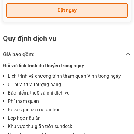
Đặt ngay
Quy định dịch vụ
Giá bao gồm:
Đối với lịch trình du thuyền trong ngày
Lịch trình và chương trình tham quan Vịnh trong ngày
01 bữa trưa thượng hạng
Bảo hiểm, thuế và phí dịch vụ
Phí tham quan
Bể sục jacuzzi ngoài trời
Lớp học nấu ăn
Khu vực thư giãn trên sundeck