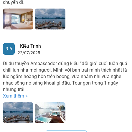
chuyến đi.
Kiều Trinh
9.6
22/07/2025
Đi du thuyền Ambassador đúng kiểu “đổi gió” cuối tuần quá
chill lun nha mọi người. Mình với bạn trai mình thích nhất là
lúc ngắm hoàng hôn trên boong, vừa nhâm nhi vừa nghe
nhạc sống nó sảng khoái gì đâu. Tour gọn trong 1 ngày
nhưng trải…
Xem thêm »