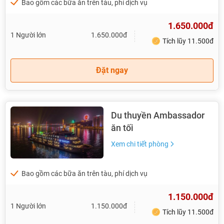
Bao gồm các bữa ăn trên tàu, phí dịch vụ
1.650.000đ
1 Người lớn
1.650.000đ
Tích lũy 11.500đ
Đặt ngay
Du thuyền Ambassador
ăn tối
Xem chi tiết phòng
Bao gồm các bữa ăn trên tàu, phí dịch vụ
1.150.000đ
1 Người lớn
1.150.000đ
Tích lũy 11.500đ