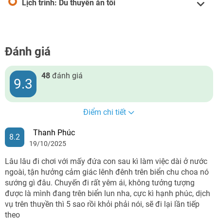
Lịch trình: Du thuyền ăn tối
Đánh giá
48
đánh giá
9.3
Điểm chi tiết
Thanh Phúc
8.2
19/10/2025
Lâu lâu đi chơi với mấy đứa con sau kì làm việc dài ở nước
ngoài, tận hưởng cảm giác lênh đênh trên biển chu choa nó
sướng gì đâu. Chuyến đi rất yêm ái, không tưởng tượng
được là mình đang trên biển lun nha, cực kì hạnh phúc, dịch
vụ trên thuyền thì 5 sao rồi khỏi phải nói, sẽ đi lại lần tiếp
theo