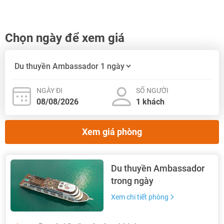
Chọn ngày để xem giá
NGÀY ĐI
SỐ NGƯỜI
Xem giá phòng
Du thuyền Ambassador
trong ngày
Xem chi tiết phòng