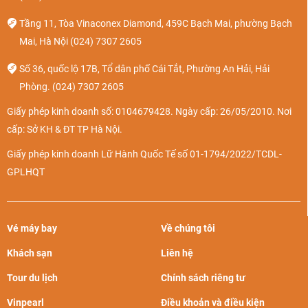
Tầng 11, Tòa Vinaconex Diamond, 459C Bạch Mai, phường Bạch
Mai, Hà Nội
(024) 7307 2605
Số 36, quốc lộ 17B, Tổ dân phố Cái Tắt, Phường An Hải, Hải
Phòng.
(024) 7307 2605
Giấy phép kinh doanh số: 0104679428. Ngày cấp: 26/05/2010. Nơi
cấp: Sở KH & ĐT TP Hà Nội.
Giấy phép kinh doanh Lữ Hành Quốc Tế số 01-1794/2022/TCDL-
GPLHQT
Vé máy bay
Về chúng tôi
Khách sạn
Liên hệ
Tour du lịch
Chính sách riêng tư
Vinpearl
Điều khoản và điều kiện