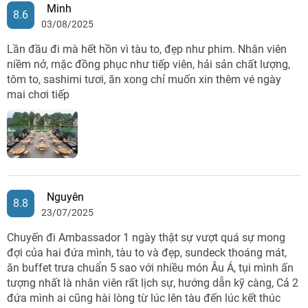
Minh
8.6
03/08/2025
Lần đầu đi mà hết hồn vì tàu to, đẹp như phim. Nhân viên
niềm nở, mặc đồng phục như tiếp viên, hải sản chất lượng,
tôm to, sashimi tươi, ăn xong chỉ muốn xin thêm vé ngày
mai chơi tiếp
Nguyên
8.8
23/07/2025
Chuyến đi Ambassador 1 ngày thật sự vượt quá sự mong
đợi của hai đứa mình, tàu to và đẹp, sundeck thoáng mát,
ăn buffet trưa chuẩn 5 sao với nhiều món Âu Á, tụi mình ấn
tượng nhất là nhân viên rất lịch sự, hướng dẫn kỹ càng, Cả 2
đứa mình ai cũng hài lòng từ lúc lên tàu đến lúc kết thúc