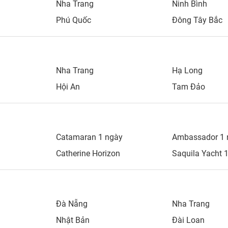
Nha Trang
Ninh Bình
Phú Quốc
Đông Tây Bắc
Nha Trang
Hạ Long
Hội An
Tam Đảo
Catamaran 1 ngày
Ambassador 1 
Catherine Horizon
Saquila Yacht 
Đà Nẵng
Nha Trang
Nhật Bản
Đài Loan