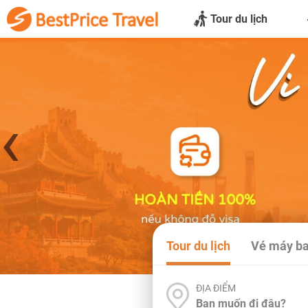
Tour du lịch
‹
Tour du lịch
Vé máy b
ĐỊA ĐIỂM