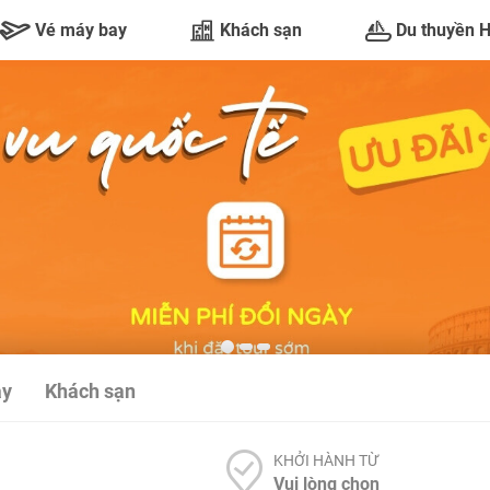
Vé máy bay
Khách sạn
Du thuyền 
ay
Khách sạn
KHỞI HÀNH TỪ