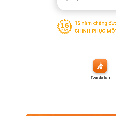
16
năm chặng đư
CHINH PHỤC MỘT
Tour du lịch