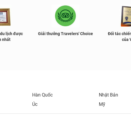
 du lịch được
Giải thưởng Travelers' Choice
Đối tác chiế
h nhất
của 
Hàn Quốc
Nhật Bản
Úc
Mỹ