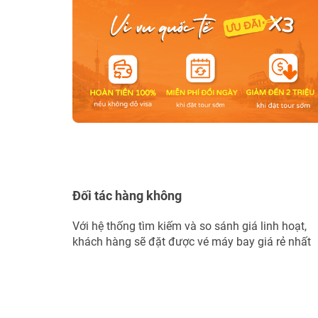
Đối tác hàng không
Với hệ thống tìm kiếm và so sánh giá linh hoạt,
khách hàng sẽ đặt được vé máy bay giá rẻ nhất