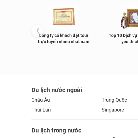
‹
Công ty có khách đặt tour
Top 10 Dịch vụ
trực tuyến nhiều nhất năm
yêu thíc
Du lịch nước ngoài
Châu Âu
Trung Quốc
Thái Lan
Singapore
Du lịch trong nước