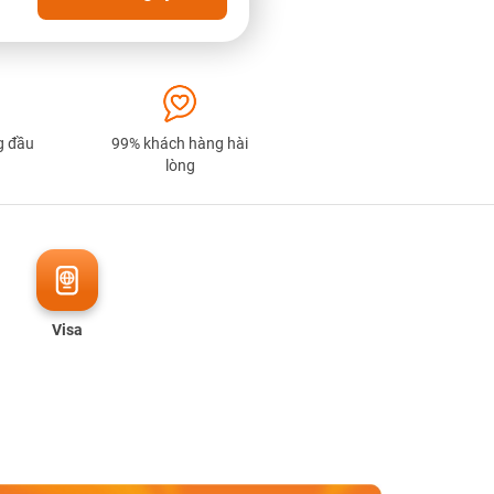
g đầu
99% khách hàng hài
lòng
Visa