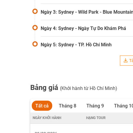
Ngày 3: Sydney - Wild Park - Blue Mountai
Ngày 4: Sydney - Ngày Tự Do Khám Phá
Ngày 5: Sydney - TP. Hồ Chí Minh
Tả
Bảng giá
(Khởi hành từ Hồ Chí Minh)
Tất cả
Tháng 8
Tháng 9
Tháng 1
NGÀY KHỞI HÀNH
HẠNG TOUR