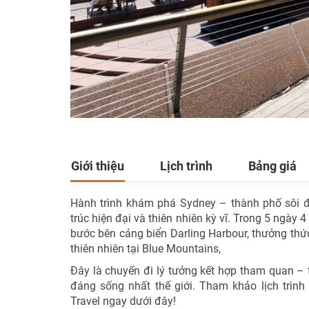
Giới thiệu
Lịch trình
Bảng giá
Hành trình khám phá
Sydney
– thành phố sôi đ
trúc hiện đại và thiên nhiên kỳ vĩ. Trong 5 ngày 
bước bên cảng biển
Darling Harbour
, thưởng thứ
thiên nhiên tại
Blue Mountains
,
Đây là chuyến đi lý tưởng kết hợp tham quan –
đáng sống nhất thế giới. Tham khảo lịch trìn
Travel ngay dưới đây!