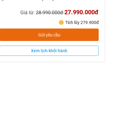
27.990.000đ
Giá từ:
28.990.000đ
Tích lũy 279.900đ
Gửi yêu cầu
Xem lịch khởi hành