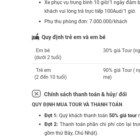
Xe phục vụ trung bình 10 giờ/1 ngày đảm bả
khách vui lòng trả trực tiếp 100Aud/1 giờ.
Phụ thu phòng đơn: 7.000.000/khách
Quy định trẻ em và em bé
Em bé
30% giá Tour (n
(dưới 2 tuổi)
Trẻ em
90% giá Tour ( 
(2 đến 10 tuổi)
mẹ)
Chính sách thanh toán & hủy/ đổi
QUY ĐỊNH MUA TOUR VÀ THANH TOÁN
Đợt 1:
Quý khách thanh toán
50% giá tour
n
Đợt 2:
Thanh toán phần chi phí còn lại trư
gồm thứ Bảy, Chủ Nhật).