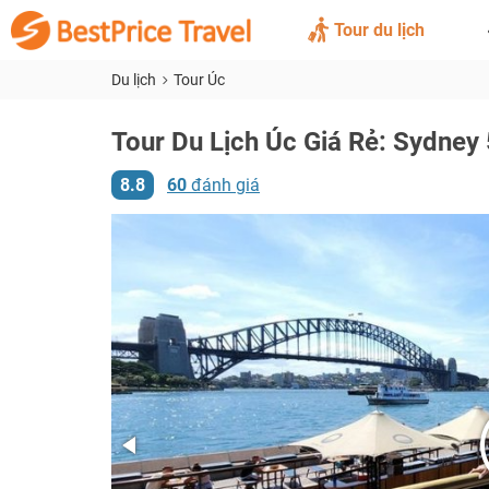
Tour du lịch
Du lịch
Tour Úc
Tour Du Lịch Úc Giá Rẻ: Sydney
8.8
60
đánh giá