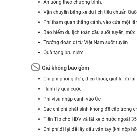
Ăn uống theo chương trình.
Vận chuyển bằng xe du lịch tiêu chuẩn Quốc
Phí tham quan thắng cảnh, vào cửa một lầ
Bảo hiểm du lịch toàn cầu suốt tuyến, mức 
Trưởng đoàn đi từ Việt Nam suốt tuyến
Quà tặng lưu niệm
Giá không bao gồm
Chi phí phòng đơn, điện thoại, giặt là, đi lạ
Hành lý quá cước
Phí visa nhập cảnh vào Úc
Các chi phí phát sinh không đề cập trong c
Tiền Tip cho HDV và lái xe ở nước ngoài 
Chi phí đi lại để lấy dấu vân tay (khi nộp 