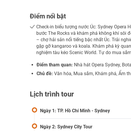
Điểm nổi bật
Check-in biểu tượng nước Úc: Sydney Opera H
bước The Rocks và khám phá không khí sôi đ
– chợ hải sản nổi tiếng bậc nhất Úc. Trải nghi
gặp gỡ kangaroo và koala. Khám phá kỳ quan 
nghiệm tàu kéo Scenic World. Tự do mua sắm 
Điểm tham quan:
Nhà hát Opera Sydney, Bot
Chủ đề:
Văn hóa, Mua sắm, Khám phá, Ẩm t
Lịch trình tour
Ngày 1: TP. Hồ Chí Minh - Sydney
Ngày 2: Sydney City Tour