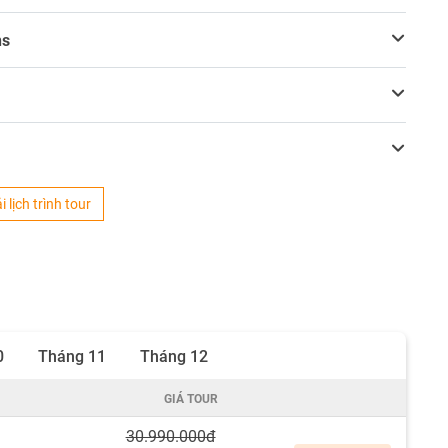
ns
i lịch trình tour
0
Tháng 11
Tháng 12
GIÁ TOUR
30.990.000đ