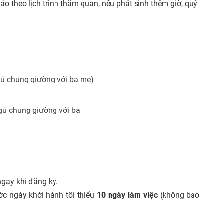
o theo lịch trình thăm quan, nếu phát sinh thêm giờ, quý
gủ chung giường với ba mẹ)
ngủ chung giường với ba
gay khi đăng ký.
ớc ngày khởi hành tối thiểu
10 ngày làm việc
(không bao