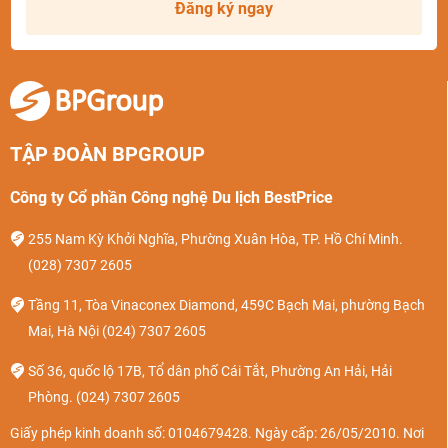
Đăng ký ngay
TẬP ĐOÀN BPGROUP
Công ty Cổ phần Công nghệ Du lịch BestPrice
255 Nam Kỳ Khởi Nghĩa, Phường Xuân Hòa, TP. Hồ Chí Minh.
(028) 7307 2605
Tầng 11, Tòa Vinaconex Diamond, 459C Bạch Mai, phường Bạch
Mai, Hà Nội
(024) 7307 2605
Số 36, quốc lộ 17B, Tổ dân phố Cái Tắt, Phường An Hải, Hải
Phòng.
(024) 7307 2605
Giấy phép kinh doanh số: 0104679428. Ngày cấp: 26/05/2010. Nơi