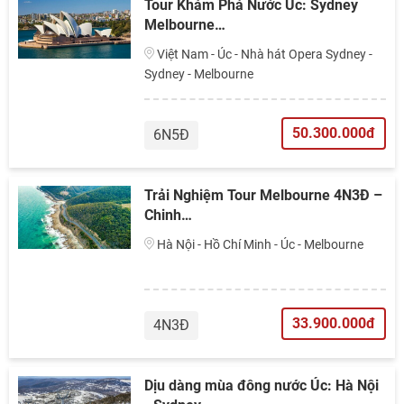
Tour Khám Phá Nước Úc: Sydney
Melbourne…
Việt Nam - Úc - Nhà hát Opera Sydney -
Sydney - Melbourne
50.300.000đ
6N5Đ
Trải Nghiệm Tour Melbourne 4N3Đ –
Chinh…
Hà Nội - Hồ Chí Minh - Úc - Melbourne
33.900.000đ
4N3Đ
Dịu dàng mùa đông nước Úc: Hà Nội