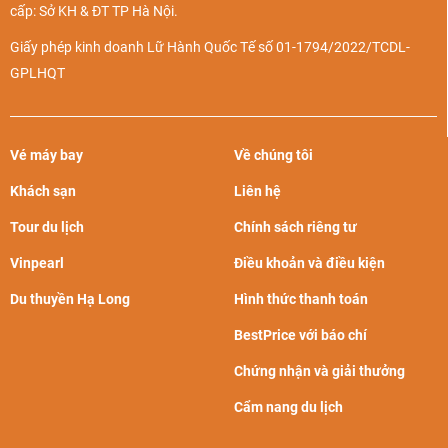
cấp: Sở KH & ĐT TP Hà Nội.
Giấy phép kinh doanh Lữ Hành Quốc Tế số 01-1794/2022/TCDL-
GPLHQT
Vé máy bay
Về chúng tôi
Khách sạn
Liên hệ
Tour du lịch
Chính sách riêng tư
Vinpearl
Điều khoản và điều kiện
Du thuyền Hạ Long
Hình thức thanh toán
BestPrice với báo chí
Chứng nhận và giải thưởng
Cẩm nang du lịch