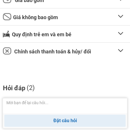
Giá bao gồm
Giá không bao gồm
Quy định trẻ em và em bé
Chính sách thanh toán & hủy/ đổi
(2)
Hỏi đáp
Đặt câu hỏi