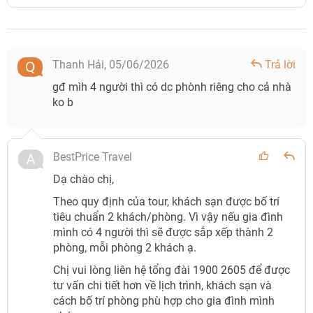
Thanh Hải,
05/06/2026
Trả lời
gđ mìh 4 người thì có dc phònh riêng cho cả nhà
ko b
BestPrice Travel
Dạ chào chị,
Theo quy định của tour, khách sạn được bố trí
tiêu chuẩn 2 khách/phòng. Vì vậy nếu gia đình
mình có 4 người thì sẽ được sắp xếp thành 2
phòng, mỗi phòng 2 khách ạ.
Chị vui lòng liên hệ tổng đài 1900 2605 để được
tư vấn chi tiết hơn về lịch trình, khách sạn và
cách bố trí phòng phù hợp cho gia đình mình