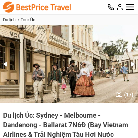
Du lịch
Tour Úc
(17)
Du lịch Úc: Sydney - Melbourne -
Dandenong - Ballarat 7N6Đ (Bay Vietnam
Airlines & Trải Nghiệm Tàu Hơi Nước