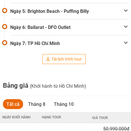
Ngày 5: Brighton Beach - Puffing Billy
Ngày 6: Ballarat - DFO Outlet
Ngày 7: TP Hồ Chí Minh
Tải lịch trình tour
Bảng giá
(Khởi hành từ Hồ Chí Minh)
Tất cả
Tháng 8
Tháng 10
NGÀY KHỞI HÀNH
HẠNG TOUR
GIÁ TOUR
50.990.000đ