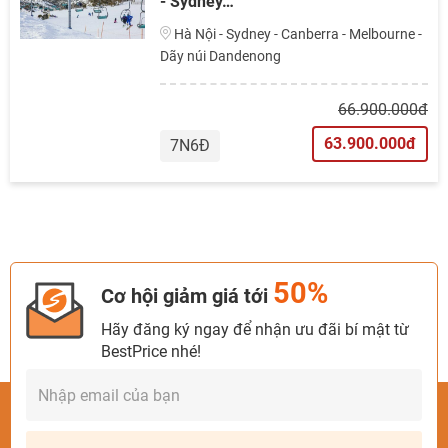
- Sydney…
Hà Nội - Sydney - Canberra - Melbourne -
Dãy núi Dandenong
66.900.000đ
63.900.000đ
7N6Đ
50%
Cơ hội giảm giá tới
Hãy đăng ký ngay để nhận ưu đãi bí mật từ
BestPrice nhé!