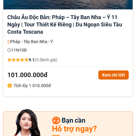
Châu Âu Độc Bản: Pháp – Tây Ban Nha – Ý 11
Ngày | Tour Thiết Kế Riêng | Du Ngoạn Siêu Tàu
Costa Toscana
Pháp - Tây Ban Nha - Ý
11N10Đ
9.1
(5 đánh giá)
101.000.000đ
Xem chi tiết
Tích lũy 1.010.000đ
Bạn cần
Hỗ trợ ngay?