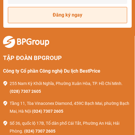
Đăng ký ngay
TẬP ĐOÀN BPGROUP
Công ty Cổ phần Công nghệ Du lịch BestPrice
255 Nam Kỳ Khởi Nghĩa, Phường Xuân Hòa, TP. Hồ Chí Minh.
(028) 7307 2605
Tầng 11, Tòa Vinaconex Diamond, 459C Bạch Mai, phường Bạch
Mai, Hà Nội
(024) 7307 2605
Số 36, quốc lộ 17B, Tổ dân phố Cái Tắt, Phường An Hải, Hải
Phòng.
(024) 7307 2605