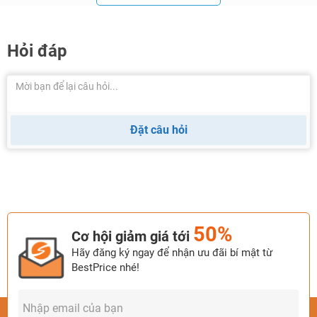
Hỏi đáp
Đặt câu hỏi
50%
Cơ hội giảm giá tới
Hãy đăng ký ngay để nhận ưu đãi bí mật từ
BestPrice nhé!