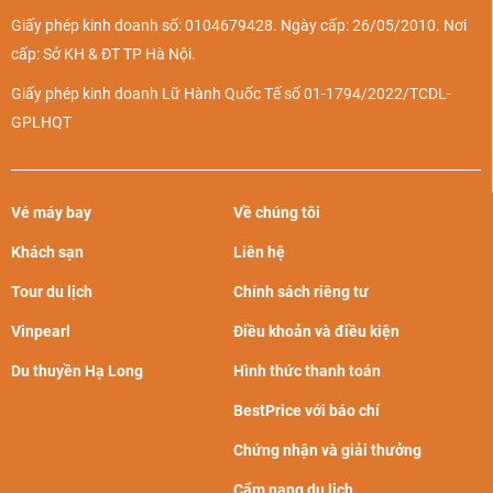
Giấy phép kinh doanh số: 0104679428. Ngày cấp: 26/05/2010. Nơi
cấp: Sở KH & ĐT TP Hà Nội.
Giấy phép kinh doanh Lữ Hành Quốc Tế số 01-1794/2022/TCDL-
GPLHQT
Vé máy bay
Về chúng tôi
Khách sạn
Liên hệ
Tour du lịch
Chính sách riêng tư
Vinpearl
Điều khoản và điều kiện
Du thuyền Hạ Long
Hình thức thanh toán
BestPrice với báo chí
Chứng nhận và giải thưởng
Cẩm nang du lịch