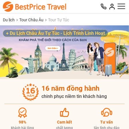
Du lịch
Tour Châu Âu
Tour Tự Túc
+ Du Lịch Châu Âu Tự Túc - Lịch Trình Linh Hoạt
16 năm đồng hành
chinh phục niềm tin khách hàng
98%
Cam kết
Tư vấn
khách hài lòng
chất lượng
tận tình chu đáo