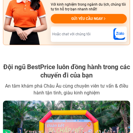
Với kinh nghiệm trong ngành du lịch, chúng tôi
tự tin hỗ trợ bạn nhanh nhất!
GỬI YÊU CẦU NGAY
Hoặc chat với chúng tôi
Đội ngũ BestPrice
luôn đồng hành trong các
chuyến đi của bạn
An tâm khám phá Châu Âu cùng chuyên viên tư vấn & điều
hành tận tình, giàu kinh nghiệm