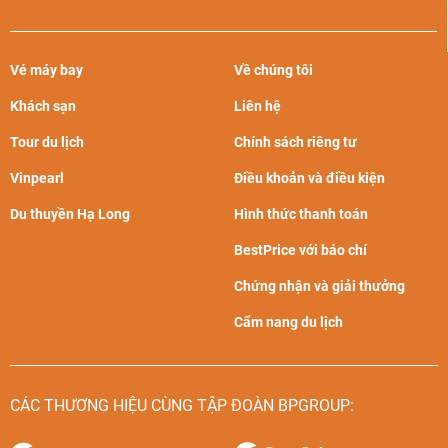
Vé máy bay
Về chúng tôi
Khách sạn
Liên hệ
Tour du lịch
Chính sách riêng tư
Vinpearl
Điều khoản và điều kiện
Du thuyền Hạ Long
Hình thức thanh toán
BestPrice với báo chí
Chứng nhận và giải thưởng
Cẩm nang du lịch
CÁC THƯƠNG HIỆU CÙNG TẬP ĐOÀN BPGROUP: