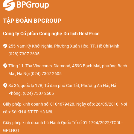
TẬP ĐOÀN BPGROUP
Công ty Cổ phần Công nghệ Du lịch BestPrice
255 Nam Kỳ Khởi Nghĩa, Phường Xuân Hòa, TP. Hồ Chí Minh.
(028) 7307 2605
Tầng 11, Tòa Vinaconex Diamond, 459C Bạch Mai, phường Bạch
Mai, Hà Nội
(024) 7307 2605
Số 36, quốc lộ 17B, Tổ dân phố Cái Tắt, Phường An Hải, Hải
Phòng.
(024) 7307 2605
Giấy phép kinh doanh số: 0104679428. Ngày cấp: 26/05/2010. Nơi
cấp: Sở KH & ĐT TP Hà Nội.
Giấy phép kinh doanh Lữ Hành Quốc Tế số 01-1794/2022/TCDL-
GPLHQT