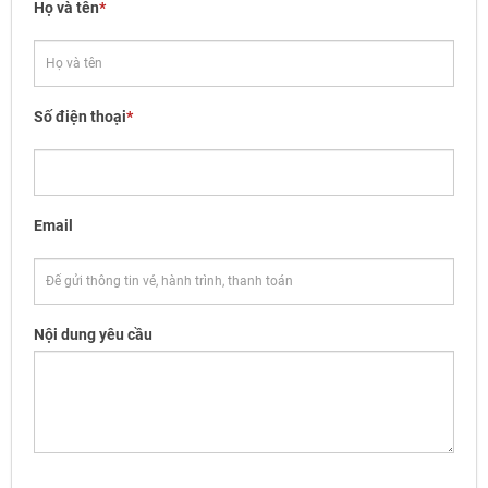
Họ và tên
*
Số điện thoại
*
Email
Nội dung yêu cầu