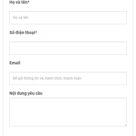
Họ và tên
*
Số điện thoại
*
Email
Nội dung yêu cầu