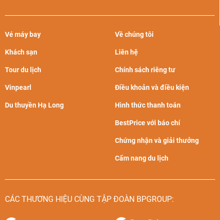
Vé máy bay
Về chúng tôi
Khách sạn
Liên hệ
Tour du lịch
Chính sách riêng tư
Vinpearl
Điều khoản và điều kiện
Du thuyền Hạ Long
Hình thức thanh toán
BestPrice với báo chí
Chứng nhận và giải thưởng
Cẩm nang du lịch
CÁC THƯƠNG HIỆU CÙNG TẬP ĐOÀN BPGROUP: