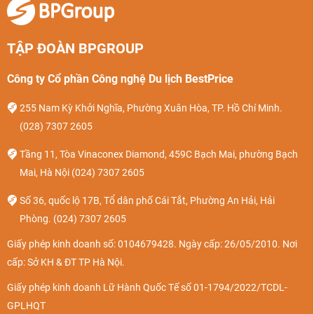
TẬP ĐOÀN BPGROUP
Công ty Cổ phần Công nghệ Du lịch BestPrice
255 Nam Kỳ Khởi Nghĩa, Phường Xuân Hòa, TP. Hồ Chí Minh.
(028) 7307 2605
Tầng 11, Tòa Vinaconex Diamond, 459C Bạch Mai, phường Bạch
Mai, Hà Nội
(024) 7307 2605
Số 36, quốc lộ 17B, Tổ dân phố Cái Tắt, Phường An Hải, Hải
Phòng.
(024) 7307 2605
Giấy phép kinh doanh số: 0104679428. Ngày cấp: 26/05/2010. Nơi
cấp: Sở KH & ĐT TP Hà Nội.
Giấy phép kinh doanh Lữ Hành Quốc Tế số 01-1794/2022/TCDL-
GPLHQT