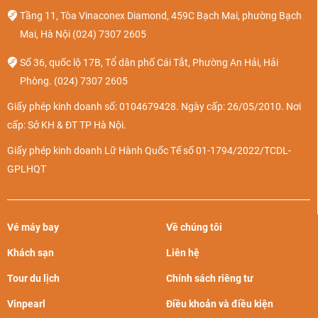
Tầng 11, Tòa Vinaconex Diamond, 459C Bạch Mai, phường Bạch
Mai, Hà Nội
(024) 7307 2605
Số 36, quốc lộ 17B, Tổ dân phố Cái Tắt, Phường An Hải, Hải
Phòng.
(024) 7307 2605
Giấy phép kinh doanh số: 0104679428. Ngày cấp: 26/05/2010. Nơi
cấp: Sở KH & ĐT TP Hà Nội.
Giấy phép kinh doanh Lữ Hành Quốc Tế số 01-1794/2022/TCDL-
GPLHQT
Vé máy bay
Về chúng tôi
Khách sạn
Liên hệ
Tour du lịch
Chính sách riêng tư
Vinpearl
Điều khoản và điều kiện