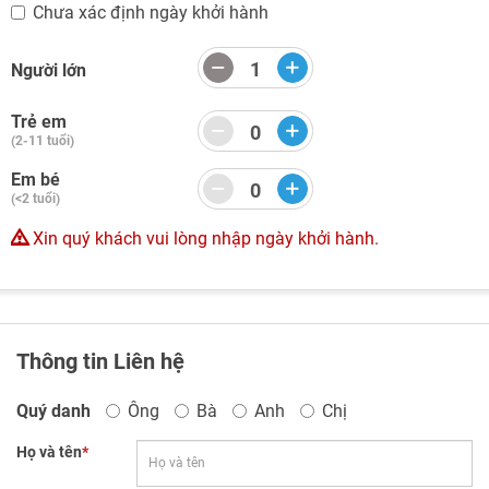
Chưa xác định ngày khởi hành
Người lớn
Trẻ em
(2-11 tuổi)
Em bé
(<2 tuổi)
Xin quý khách vui lòng nhập ngày khởi hành.
Thông tin Liên hệ
Quý danh
Ông
Bà
Anh
Chị
Họ và tên
*