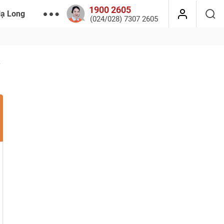
1900 2605
Hạ Long
(024/028) 7307 2605
r