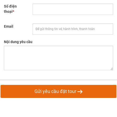
Số điện
thoại
*
Email
Nội dung yêu cầu
Gửi yêu cầu đặt tour