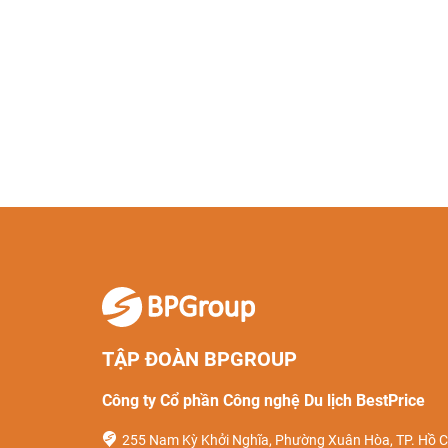
TẬP ĐOÀN BPGROUP
Công ty Cổ phần Công nghệ Du lịch BestPrice
255 Nam Kỳ Khởi Nghĩa, Phường Xuân Hòa, TP. Hồ C