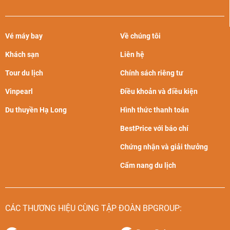
Vé máy bay
Về chúng tôi
Khách sạn
Liên hệ
Tour du lịch
Chính sách riêng tư
Vinpearl
Điều khoản và điều kiện
Du thuyền Hạ Long
Hình thức thanh toán
BestPrice với báo chí
Chứng nhận và giải thưởng
Cẩm nang du lịch
CÁC THƯƠNG HIỆU CÙNG TẬP ĐOÀN BPGROUP: