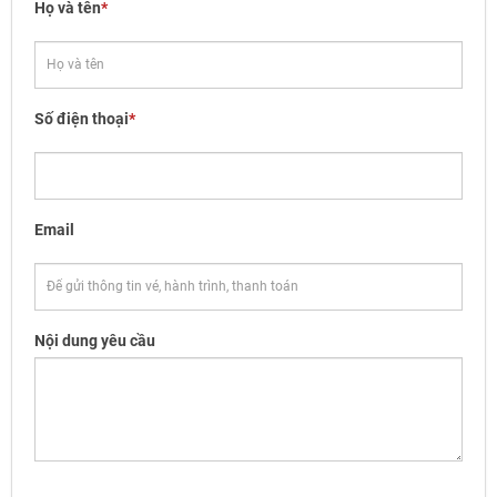
Họ và tên
*
Số điện thoại
*
Email
Nội dung yêu cầu