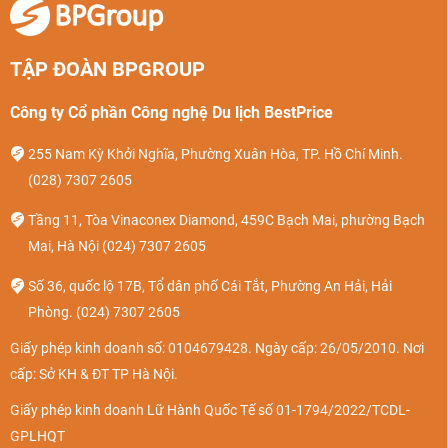
TẬP ĐOÀN BPGROUP
Công ty Cổ phần Công nghệ Du lịch BestPrice
255 Nam Kỳ Khởi Nghĩa, Phường Xuân Hòa, TP. Hồ Chí Minh.
(028) 7307 2605
Tầng 11, Tòa Vinaconex Diamond, 459C Bạch Mai, phường Bạch
Mai, Hà Nội
(024) 7307 2605
Số 36, quốc lộ 17B, Tổ dân phố Cái Tắt, Phường An Hải, Hải
Phòng.
(024) 7307 2605
Giấy phép kinh doanh số: 0104679428. Ngày cấp: 26/05/2010. Nơi
cấp: Sở KH & ĐT TP Hà Nội.
Giấy phép kinh doanh Lữ Hành Quốc Tế số 01-1794/2022/TCDL-
GPLHQT