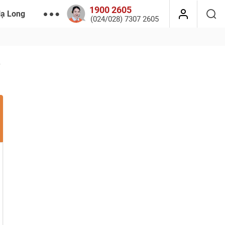
1900 2605
Hạ Long
(024/028) 7307 2605
r