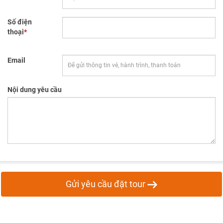
Số điện
thoại
*
Email
Nội dung yêu cầu
Gửi yêu cầu đặt tour