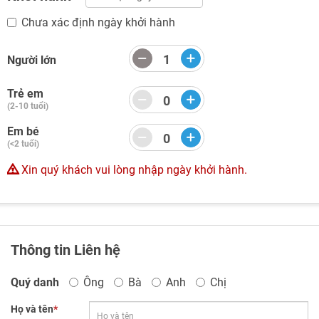
Chưa xác định ngày khởi hành
Người lớn
Trẻ em
(2-10 tuổi)
Em bé
(<2 tuổi)
Xin quý khách vui lòng nhập ngày khởi hành.
Thông tin Liên hệ
Quý danh
Ông
Bà
Anh
Chị
Họ và tên
*