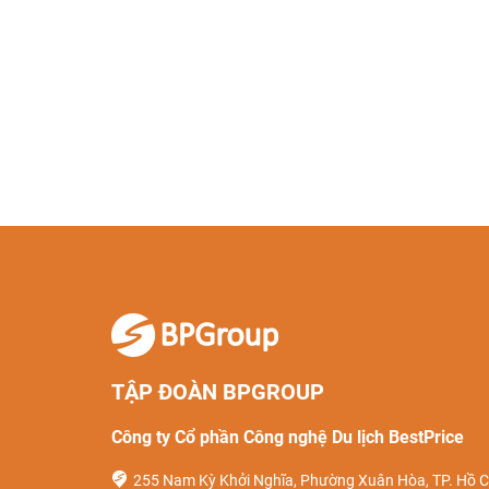
TẬP ĐOÀN BPGROUP
Công ty Cổ phần Công nghệ Du lịch BestPrice
255 Nam Kỳ Khởi Nghĩa, Phường Xuân Hòa, TP. Hồ C