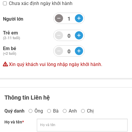
Chưa xác định ngày khởi hành
Người lớn
Trẻ em
(2-11 tuổi)
Em bé
(<2 tuổi)
Xin quý khách vui lòng nhập ngày khởi hành.
Thông tin Liên hệ
Quý danh
Ông
Bà
Anh
Chị
Họ và tên
*