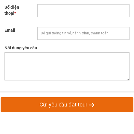
Số điện
thoại
*
Email
Nội dung yêu cầu
Gửi yêu cầu đặt tour