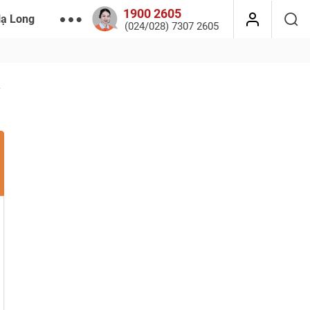
1900 2605
Hạ Long
(024/028) 7307 2605
r