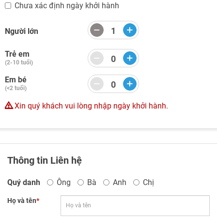
Chưa xác định ngày khởi hành
Người lớn
Trẻ em
(2-10 tuổi)
Em bé
(<2 tuổi)
Xin quý khách vui lòng nhập ngày khởi hành.
Thông tin Liên hệ
Quý danh
Ông
Bà
Anh
Chị
Họ và tên
*