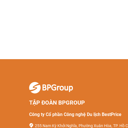
TẬP ĐOÀN BPGROUP
Công ty Cổ phần Công nghệ Du lịch BestPrice
255 Nam Kỳ Khởi Nghĩa, Phường Xuân Hòa, TP. Hồ C