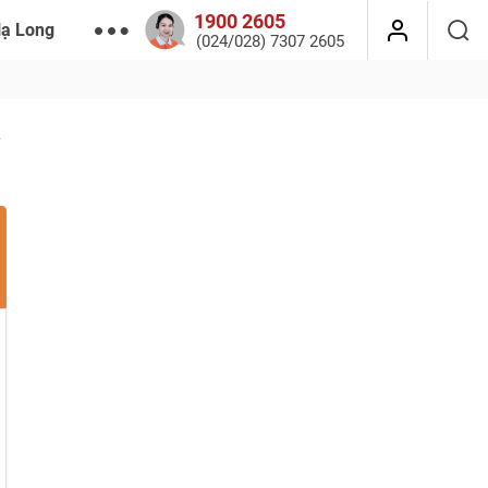
1900 2605
Hạ Long
(024/028) 7307 2605
r