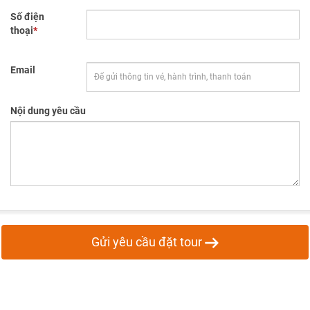
Số điện
thoại
*
Email
Nội dung yêu cầu
Gửi yêu cầu đặt tour