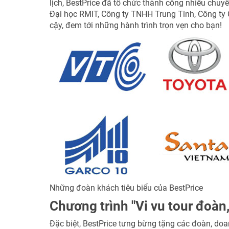
lịch, BestPrice đã tổ chức thành công nhiều chuy
Đại học RMIT, Công ty TNHH Trung Tinh, Công ty Col
cậy, đem tới những hành trình trọn vẹn cho bạn!
Những đoàn khách tiêu biểu của BestPrice
Chương trình "Vi vu tour đoàn
Đặc biệt, BestPrice tưng bừng tặng các đoàn, doa