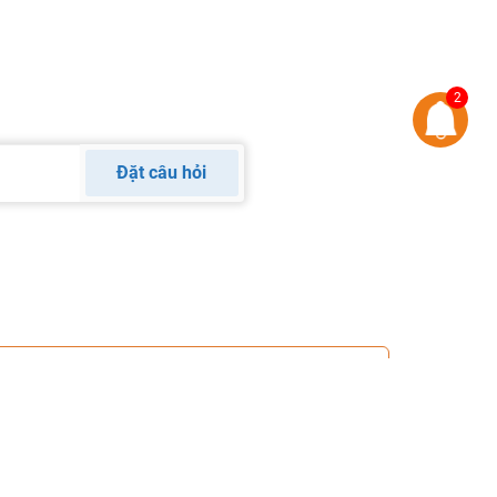
2
Đặt câu hỏi
Đăng ký ngay