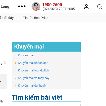
1900 2605
 Long
(024/028) 7307 2605
tức đó đây
Tin tức BestPrice
Khuyến mại
›
Khuyến mại
 giá
›
Khuyến mại khách sạn
›
Khuyến mại tour du lịch
›
Khuyến mại vé máy bay
›
Khuyến mại du thuyền
Tìm kiếm bài viết
ùa