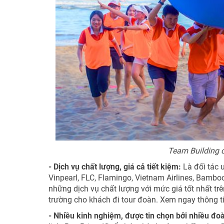
Team Building c
- Dịch vụ chất lượng, giá cả tiết kiệm:
Là đối tác 
Vinpearl, FLC, Flamingo, Vietnam Airlines, Bambo
những dịch vụ chất lượng với mức giá tốt nhất trê
trường cho khách đi tour đoàn. Xem ngay thông tin
- Nhiều kinh nghiệm, được tin chọn bởi nhiều đo