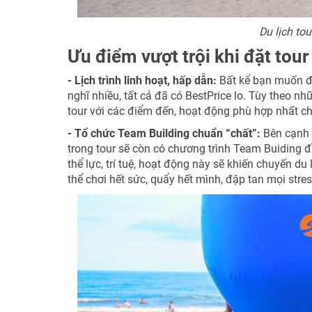
Du lịch to
Ưu điểm vượt trội khi đặt tour
- Lịch trình linh hoạt, hấp dẫn:
Bất kể bạn muốn đi 
nghĩ nhiều, tất cả đã có BestPrice lo. Tùy theo nh
tour với các điểm đến, hoạt động phù hợp nhất c
- Tổ chức Team Building chuẩn “chất”:
Bên cạnh 
trong tour sẽ còn có chương trình Team Buiding đ
thể lực, trí tuệ, hoạt động này sẽ khiến chuyến du
thể chơi hết sức, quẩy hết mình, đập tan mọi stre