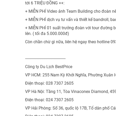
tới 6 TRIỆU ĐỒNG ++:
+ MIỄN PHÍ Video ảnh Team Building cho đoàn nế
+ MIỄN PHÍ dịch vụ tư vấn và thiết kế bandroll, 
+ MIỄN PHÍ 01 suất trưởng đoàn với tour đường 
lên. ( tối đa 5.000.000đ)
Còn chần chừ gì nữa, liên hệ ngay theo hotline 0
---------------------------------------
Công ty Du Lịch BestPrice
VP HCM: 255 Nam Kỳ Khởi Nghĩa, Phường Xuân 
Điện thoại: 028 7307 2605
VP Hà Nội: Tầng 11, Tòa Vinaconex Diamond, 45
Điện thoại: 024 7307 2605
VP Hải Phòng: Số 36, quốc lộ 17B, Tổ dân phố Cá