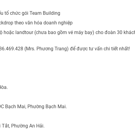
u tổ chức gói Team Building
backdrop theo văn hóa doanh nghiệp
bộ hoặc landtour (chưa bao gồm vé máy bay) cho đoàn 30 khách
936.469.428 (Mrs. Phương Trang) để được tư vấn chi tiết nhất!
Hòa.
9C Bạch Mai, Phường Bạch Mai.
i Tắt, Phường An Hải.