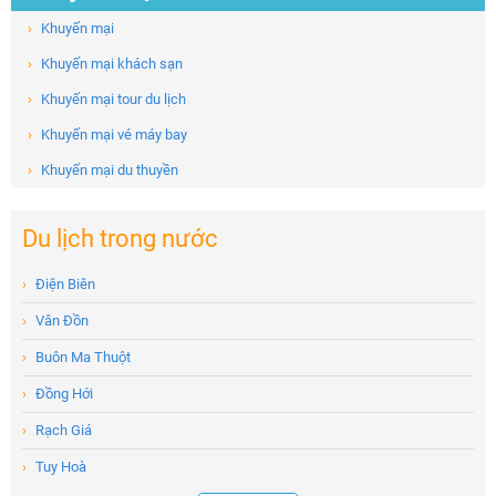
›
Khuyến mại
›
Khuyến mại khách sạn
›
Khuyến mại tour du lịch
›
Khuyến mại vé máy bay
›
Khuyến mại du thuyền
Du lịch trong nước
›
Điện Biên
›
Vân Đồn
›
Buôn Ma Thuột
›
Đồng Hới
›
Rạch Giá
›
Tuy Hoà