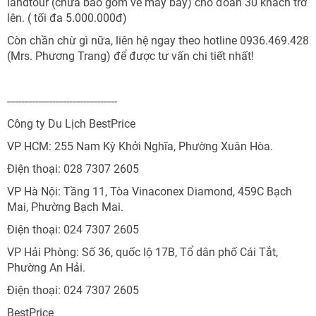
landtour (chưa bao gồm vé máy bay) cho đoàn 30 khách trở
lên. ( tối đa 5.000.000đ)
Còn chần chừ gì nữa, liên hệ ngay theo hotline 0936.469.428
(Mrs. Phương Trang) để được tư vấn chi tiết nhất!
---------------------------------------
Công ty Du Lịch BestPrice
VP HCM: 255 Nam Kỳ Khởi Nghĩa, Phường Xuân Hòa.
Điện thoại: 028 7307 2605
VP Hà Nội: Tầng 11, Tòa Vinaconex Diamond, 459C Bạch
Mai, Phường Bạch Mai.
Điện thoại: 024 7307 2605
VP Hải Phòng: Số 36, quốc lộ 17B, Tổ dân phố Cái Tắt,
Phường An Hải.
Điện thoại: 024 7307 2605
BestPrice