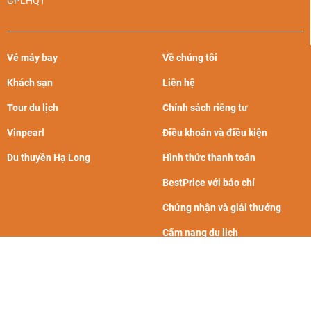
GPLHQT
Vé máy bay
Về chúng tôi
Khách sạn
Liên hệ
Tour du lịch
Chính sách riêng tư
Vinpearl
Điều khoản và điều kiện
Du thuyền Hạ Long
Hình thức thanh toán
BestPrice với báo chí
Chứng nhận và giải thưởng
Cẩm nang du lịch
CÁC THƯƠNG HIỆU CÙNG TẬP ĐOÀN BPGROUP: