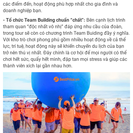
các điểm đến, hoạt động phù hợp nhất cho gia đình và
doanh nghiệp bạn.
- Tổ chức Team Building chuẩn “chất”:
Bên cạnh lịch trình
tham quan “độc nhất vô nhị” đáp ứng nhu cầu của đoàn,
trong tour sẽ còn có chương trình Team Buiding đầy ý nghĩa.
Với kho trò chơi phong phú gồm nhiều hoạt động về cả thể
lực, trí tuệ, hoạt động này sẽ khiến chuyến du lịch của bạn
trở nên thú vị nhất. Đây chính là cơ hội để mọi người có thể
chơi hết sức, quẩy hết mình, đập tan mọi stress và giúp các
thành viên xích lại gần nhau hơn.