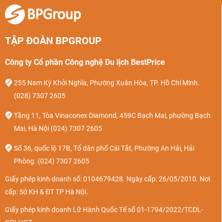
TẬP ĐOÀN BPGROUP
Công ty Cổ phần Công nghệ Du lịch BestPrice
255 Nam Kỳ Khởi Nghĩa, Phường Xuân Hòa, TP. Hồ Chí Minh.
(028) 7307 2605
Tầng 11, Tòa Vinaconex Diamond, 459C Bạch Mai, phường Bạch
Mai, Hà Nội
(024) 7307 2605
Số 36, quốc lộ 17B, Tổ dân phố Cái Tắt, Phường An Hải, Hải
Phòng.
(024) 7307 2605
Giấy phép kinh doanh số: 0104679428. Ngày cấp: 26/05/2010. Nơi
cấp: Sở KH & ĐT TP Hà Nội.
Giấy phép kinh doanh Lữ Hành Quốc Tế số 01-1794/2022/TCDL-