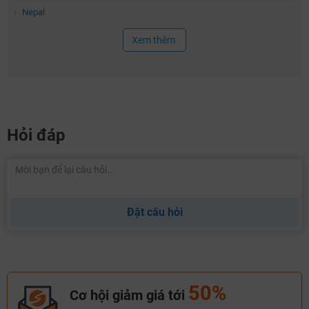
›
Nepal
Xem thêm
Hỏi đáp
Đặt câu hỏi
50%
Cơ hội giảm giá tới