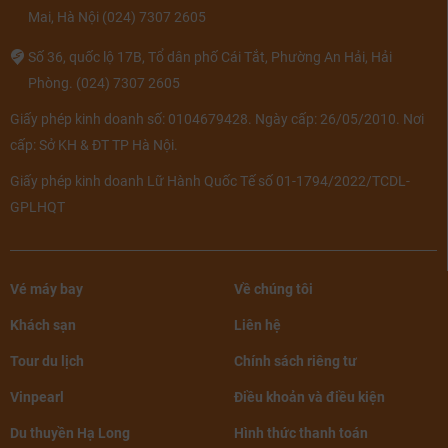
Mai, Hà Nội
(024) 7307 2605
Số 36, quốc lộ 17B, Tổ dân phố Cái Tắt, Phường An Hải, Hải
Phòng.
(024) 7307 2605
Giấy phép kinh doanh số: 0104679428. Ngày cấp: 26/05/2010. Nơi
cấp: Sở KH & ĐT TP Hà Nội.
Giấy phép kinh doanh Lữ Hành Quốc Tế số 01-1794/2022/TCDL-
GPLHQT
Vé máy bay
Về chúng tôi
Khách sạn
Liên hệ
Tour du lịch
Chính sách riêng tư
Vinpearl
Điều khoản và điều kiện
Du thuyền Hạ Long
Hình thức thanh toán