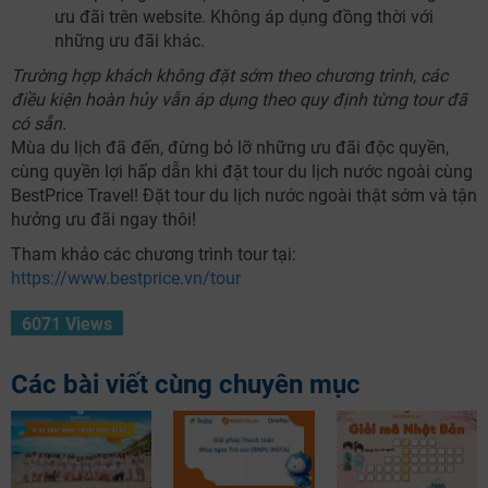
ưu đãi trên website. Không áp dụng đồng thời với
những ưu đãi khác.
Trường hợp khách không đặt sớm theo chương trình, các
điều kiện hoàn hủy vẫn áp dụng theo quy định từng tour đã
có sẵn.
Mùa du lịch đã đến, đừng bỏ lỡ những ưu đãi độc quyền,
cùng quyền lợi hấp dẫn khi đặt tour du lịch nước ngoài cùng
BestPrice Travel! Đặt tour du lịch nước ngoài thật sớm và tận
hưởng ưu đãi ngay thôi!
Tham khảo các chương trình tour tại:
https://www.bestprice.vn/tour
6071 Views
Các bài viết cùng chuyên mục