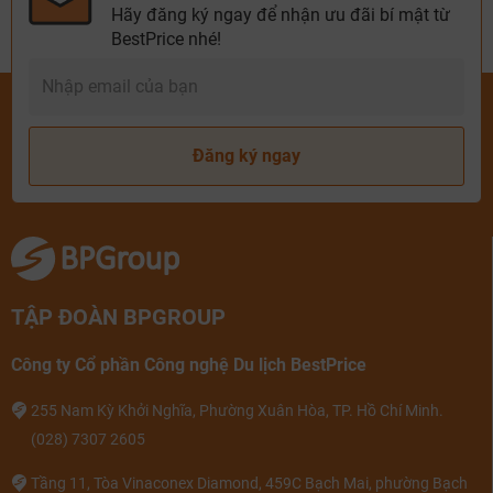
Hãy đăng ký ngay để nhận ưu đãi bí mật từ
BestPrice nhé!
Đăng ký ngay
TẬP ĐOÀN BPGROUP
Công ty Cổ phần Công nghệ Du lịch BestPrice
255 Nam Kỳ Khởi Nghĩa, Phường Xuân Hòa, TP. Hồ Chí Minh.
(028) 7307 2605
Tầng 11, Tòa Vinaconex Diamond, 459C Bạch Mai, phường Bạch