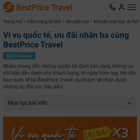
Trang chủ
Cẩm nang du lịch
Khuyến mại
Khuyến mại tour du lịch
Vi vu quốc tế, ưu đãi nhân ba cùng
BestPrice Travel
6076 Views
Nhằm mang đến những quyền lợi đảm bảo cùng những ưu
đãi hấp dẫn dành cho khách hàng, từ ngày hôm nay, khi đặt
tour quốc tế tại BestPrice Travel, du khách sẽ nhận được
những ưu đãi cực hấp dẫn!
Mục lục bài viết