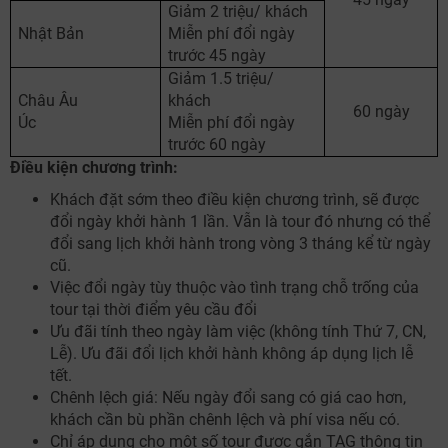
Giảm 2 triệu/ khách
Nhật Bản
Miễn phí đổi ngày
trước 45 ngày
Giảm 1.5 triệu/
Châu Âu
khách
60 ngày
Úc
Miễn phí đổi ngày
trước 60 ngày
Điều kiện chương trình:
Khách đặt sớm theo điều kiện chương trình, sẽ được
đổi ngày khởi hành 1 lần. Vẫn là tour đó nhưng có thể
đổi sang lịch khởi hành trong vòng 3 tháng kể từ ngày
cũ.
Việc đổi ngày tùy thuộc vào tình trạng chỗ trống của
tour tại thời điểm yêu cầu đổi
Ưu đãi tính theo ngày làm việc (không tính Thứ 7, CN,
Lễ). Ưu đãi đổi lịch khởi hành không áp dụng lịch lễ
tết.
Chênh lệch giá: Nếu ngày đổi sang có giá cao hơn,
khách cần bù phần chênh lệch và phí visa nếu có.
Chỉ áp dụng cho một số tour được gắn TAG thông tin