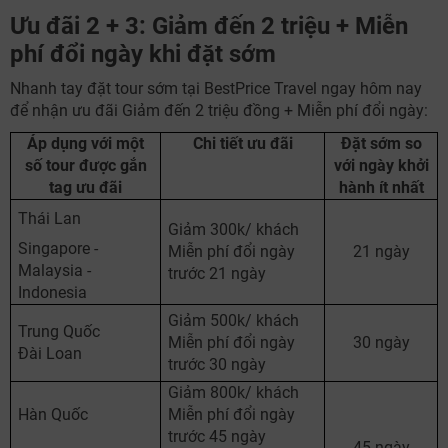
Ưu đãi 2 + 3: Giảm đến 2 triệu + Miễn
phí đổi ngày khi đặt sớm
Nhanh tay đặt tour sớm tại BestPrice Travel ngay hôm nay
để nhận ưu đãi Giảm đến 2 triệu đồng + Miễn phí đổi ngày:
Áp dụng với một
Chi tiết ưu đãi
Đặt sớm so
số tour được gắn
với ngày khởi
tag ưu đãi
hành ít nhất
Thái Lan
Giảm 300k/ khách
Singapore -
Miễn phí đổi ngày
21 ngày
Malaysia -
trước 21 ngày
Indonesia
Giảm 500k/ khách
Trung Quốc
Miễn phí đổi ngày
30 ngày
Đài Loan
trước 30 ngày
Giảm 800k/ khách
Hàn Quốc
Miễn phí đổi ngày
trước 45 ngày
45 ngày